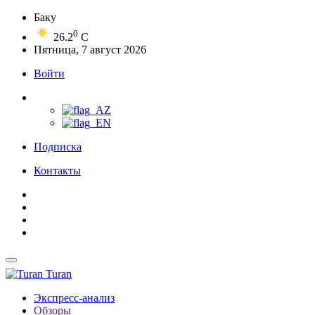
Баку
0
26.2
C
Пятница, 7 август 2026
Войти
Подписка
Контакты
Turan
Экспресс-анализ
Обзоры