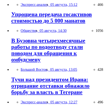
Экспресс-анализ,
05 августа, 15:12
466
Упрощена передача госактивов
стоимостью до 5 000 манатов
Общество,
05 августа, 14:30
1056
В Бузовна четырехмесячные
работы по водоотводу стали
поводом для обращения к
омбудсмену
Большой Восток,
05 августа, 13:05
428
Тучи над президентом Ирана:
отрицание отставки обнажило
борьбу за власть в Тегеране
Экспресс-анализ,
05 августа, 12:27
496