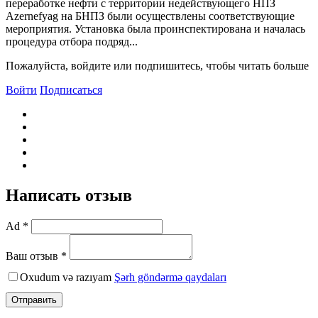
переработке нефти с территории недействующего НПЗ
Azernefyag на БНПЗ были осуществлены соответствующие
мероприятия. Установка была проинспектирована и началась
процедура отбора подряд...
Пожалуйста, войдите или подпишитесь, чтобы читать больше
Войти
Подписаться
Написать отзыв
Ad *
Ваш отзыв *
Oxudum və razıyam
Şərh göndərmə qaydaları
Отправить