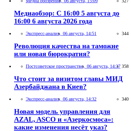
Медиа обозрение,
06 августа, 15:09
327
Медиаобзор: С 16:00 5 августа до
16:00 6 августа 2026 года
Экспресс-анализ,
06 августа, 14:51
344
Революция качества на таможне
или новая бюрократия?
Постсоветское пространство,
06 августа, 14:37
358
Что стоит за визитом главы МИД
Азербайджана в Киев?
Экспресс-анализ,
06 августа, 14:32
340
Новая модель управления для
AZAL, ASCO и «Азеркосмоса»:
какие изменения несёт указ?