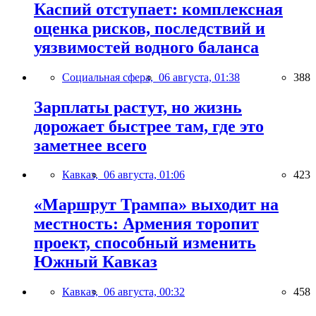
Каспий отступает: комплексная
оценка рисков, последствий и
уязвимостей водного баланса
Социальная сфера,
06 августа, 01:38
388
Зарплаты растут, но жизнь
дорожает быстрее там, где это
заметнее всего
Кавказ,
06 августа, 01:06
423
«Маршрут Трампа» выходит на
местность: Армения торопит
проект, способный изменить
Южный Кавказ
Кавказ,
06 августа, 00:32
458