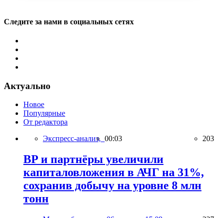
Следите за нами в социальных сетях
Актуально
Новое
Популярные
От редактора
Экспресс-анализ,
00:03
203
BP и партнёры увеличили
капиталовложения в АЧГ на 31%,
сохранив добычу на уровне 8 млн
тонн