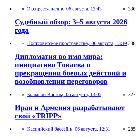
Экспресс-анализ,
06 августа, 13:43
330
Судебный обзор: 3–5 августа 2026
года
Постсоветское пространство,
06 августа, 13:19
338
Дипломатия во имя мира:
инициатива Токаева о
прекращении боевых действий и
возобновлении переговоров
Большой Восток,
06 августа, 13:05
327
Иран и Армения разрабатывают
свой «TRIPP»
Каспийский бассейн,
06 августа, 12:31
285