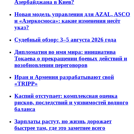
Азербайджана в Киев?
Новая модель управления для AZAL, ASCO
и «Азеркосмоса»: какие изменения несёт
указ?
Судебный обзор: 3–5 августа 2026 года
Дипломатия во имя мира: инициатива
Токаева о прекращении боевых действий и
возобновлении переговоров
Иран и Армения разрабатывают свой
«TRIPP»
Каспий отступает: комплексная оценка
рисков, последствий и уязвимостей водного
баланса
Зарплаты растут, но жизнь дорожает
быстрее там, где это заметнее всего