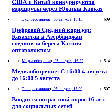
США и Китай конкурируютза
маршруты через Южный Кавказ
Экспресс-анализ,
05 августа, 18:11
609
Цифровой Средний коридор:
Казахстан и Азербайджан
соединили берега Каспия
оптоволокном
Медиа обозрение,
05 августа, 16:37
514
Медиаобозрение: С 16:00 4 августа
до 16:00 5 августа
Экспресс-анализ,
05 августа, 15:29
507
Вводится возрастной порог 16 лет
для социальных сетей