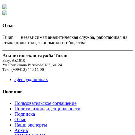
О нас
Turan — независимая аналитическая служба, работающая на
стыке политики, экономики и общества.
Аналитическая служба Turan
Баку, AZ1010
Ул. Сулеймана Рагимова 186, кв. 24
Тел.: (+99412) 440 11 96
agency@turan.az
Полезное
Пользовательское соглашение
Политика конфиденциальности
Подписка
О нас
Наши эксперты
Архив