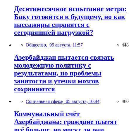
Десятимесячное испытание метро:
Баку готовится к будущему, но как
пассажиры справятся с
сегодняшней нагрузкой?
Общество,
05 августа, 11:57
448
Азербайджан пытается связать
молодежную политику с
результатами, но проблемы
занятости и утечки мозгов
сохраняются
Социальная сфера,
05 августа, 10:44
460
Коммунальный счёт
Азербайджана: граждане платят
всё больше, но могут ли они