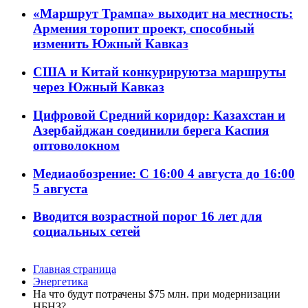
«Маршрут Трампа» выходит на местность:
Армения торопит проект, способный
изменить Южный Кавказ
США и Китай конкурируютза маршруты
через Южный Кавказ
Цифровой Средний коридор: Казахстан и
Азербайджан соединили берега Каспия
оптоволокном
Медиаобозрение: С 16:00 4 августа до 16:00
5 августа
Вводится возрастной порог 16 лет для
социальных сетей
Главная страница
Энергетика
На что будут потрачены $75 млн. при модернизации
НБНЗ?