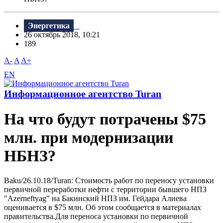
Энергетика
26 октябрь 2018, 10:21
189
A-
A
A+
EN
Информационное агентство Turan
На что будут потрачены $75
млн. при модернизации
НБНЗ?
Baku/26.10.18/Turan: Стоимость работ по переносу установки
первичной переработки нефти с территории бывшего НПЗ
"Azerneftyag" на Бакинский НПЗ им. Гейдара Алиева
оценивается в $75 млн. Об этом сообщается в материалах
правительства.Для переноса установки по первичной