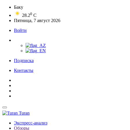
Баку
0
28.2
C
Пятница, 7 август 2026
Войти
Подписка
Контакты
Turan
Экспресс-анализ
Обзоры