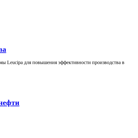
ва
ы Leucipa для повышения эффективности производства в
 нефти