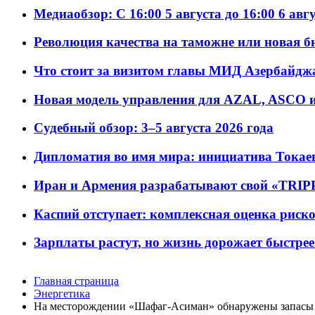
Медиаобзор: С 16:00 5 августа до 16:00 6 авг
Революция качества на таможне или новая 
Что стоит за визитом главы МИД Азербайдж
Новая модель управления для AZAL, ASCO и 
Судебный обзор: 3–5 августа 2026 года
Дипломатия во имя мира: инициатива Токаев
Иран и Армения разрабатывают свой «TRIP
Каспий отступает: комплексная оценка риско
Зарплаты растут, но жизнь дорожает быстрее т
Главная страница
Энергетика
На месторождении «Шафаг-Асиман» обнаружены запасы 