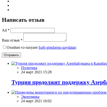
Написать отзыв
Ad *
Ваш отзыв *
Oxudum və razıyam
Şərh göndərmə qaydaları
Отправить
Политика
24 март 2021 15:28
Турция продолжит поддержку Азерб
Экономика
24 март 2021 16:02