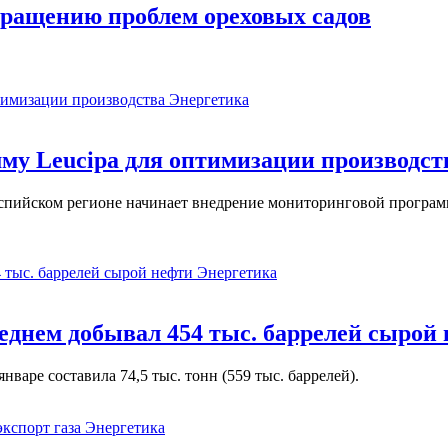
ращению проблем ореховых садов
Энергетика
у Leucipa для оптимизации производст
пийском регионе начинает внедрение мониторинговой программ
Энергетика
реднем добывал 454 тыс. баррелей сырой
варе составила 74,5 тыс. тонн (559 тыс. баррелей).
Энергетика