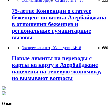
Социальная сфера,
03 августа, 14:25
553
75-летие Конвенции о статусе
беженцев: политика Азербайджана
в отношении беженцев и
региональные гуманитарные
вызовы
Экспресс-анализ,
03 августа, 14:18
680
Новые лимиты на переводы с
карты на карту в Азербайджане
нацелены на теневую экономику,
но вызывают вопросы
О нас