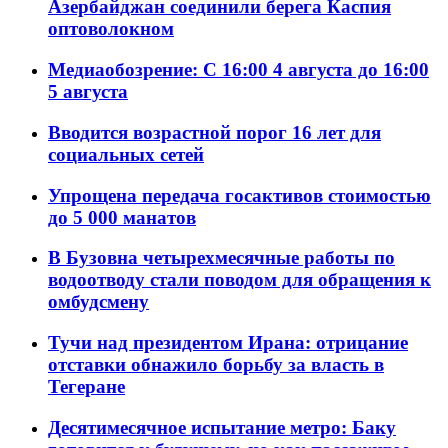
Азербайджан соединили берега Каспия
оптоволокном
Медиаобозрение: С 16:00 4 августа до 16:00
5 августа
Вводится возрастной порог 16 лет для
социальных сетей
Упрощена передача госактивов стоимостью
до 5 000 манатов
В Бузовна четырехмесячные работы по
водоотводу стали поводом для обращения к
омбудсмену
Тучи над президентом Ирана: отрицание
отставки обнажило борьбу за власть в
Тегеране
Десятимесячное испытание метро: Баку