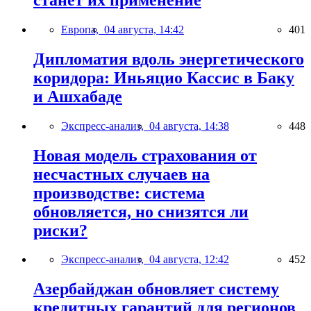
Европа,
04 августа, 14:42
401
Дипломатия вдоль энергетического
коридора: Иньяцио Кассис в Баку
и Ашхабаде
Экспресс-анализ,
04 августа, 14:38
448
Новая модель страхования от
несчастных случаев на
производстве: система
обновляется, но снизятся ли
риски?
Экспресс-анализ,
04 августа, 12:42
452
Азербайджан обновляет систему
кредитных гарантий для регионов