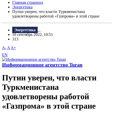
Главная страница
Энергетика
Путин уверен, что власти Туркменистана
удовлетворены работой «Газпрома» в этой стране
Энергетика
16 сентябрь 2022, 10:51
313
A-
A
A+
EN
Информационное агентство Turan
Путин уверен, что власти
Туркменистана
удовлетворены работой
«Газпрома» в этой стране