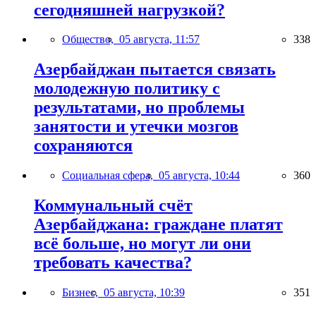
сегодняшней нагрузкой?
Общество,
05 августа, 11:57
338
Азербайджан пытается связать
молодежную политику с
результатами, но проблемы
занятости и утечки мозгов
сохраняются
Социальная сфера,
05 августа, 10:44
360
Коммунальный счёт
Азербайджана: граждане платят
всё больше, но могут ли они
требовать качества?
Бизнес,
05 августа, 10:39
351