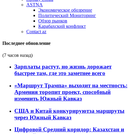
ASTNA
Экономическое обозрение
Политический Мониторинг
Обзор рынков
Карабахский конфликт
Contact az
Последнее обновление
(7 часов назад)
Зарплаты растут, но жизнь дорожает
быстрее там, где это заметнее всего
«Маршрут Трампа» выходит на местность:
Армения торопит проект, способный
изменить Южный Кавказ
США и Китай конкурируютза маршруты
через Южный Кавказ
Цифровой Средний коридор: Казахстан и