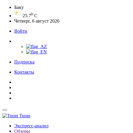
Баку
0
25.7
C
Четверг, 6 август 2026
Войти
Подписка
Контакты
Turan
Экспресс-анализ
Обзоры