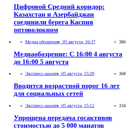
Цифровой Средний коридор:
Казахстан и Азербайджан
соединили берега Каспия
оптоволокном
Медиа обозрение,
05 августа, 16:37
386
Медиаобозрение: С 16:00 4 августа
до 16:00 5 августа
Экспресс-анализ,
05 августа, 15:29
368
Вводится возрастной порог 16 лет
для социальных сетей
Экспресс-анализ,
05 августа, 15:12
334
Упрощена передача госактивов
стоимостью до 5 000 манатов