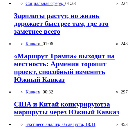
Социальная сфера,
01:38
224
Зарплаты растут, но жизнь
дорожает быстрее там, где это
заметнее всего
Кавказ,
01:06
248
«Маршрут Трампа» выходит на
местность: Армения торопит
проект, способный изменить
Южный Кавказ
Кавказ,
00:32
297
США и Китай конкурируютза
маршруты через Южный Кавказ
Экспресс-анализ,
05 августа, 18:11
453