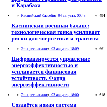
и Карабаха
Каспийский бассейн,
04 августа, 00:48
494
Каспийский военный баланс:
технологическая гонка усиливает
риски для энергетики и транзита
Экспресс-анализ,
03 августа, 18:09
661
Цифровизируется управление
энергоэффективностью и
усиливается финансовая
устойчивость Фонда
энергоэффективности
Экспресс-анализ,
03 августа, 18:00
618
Создаётся новая система