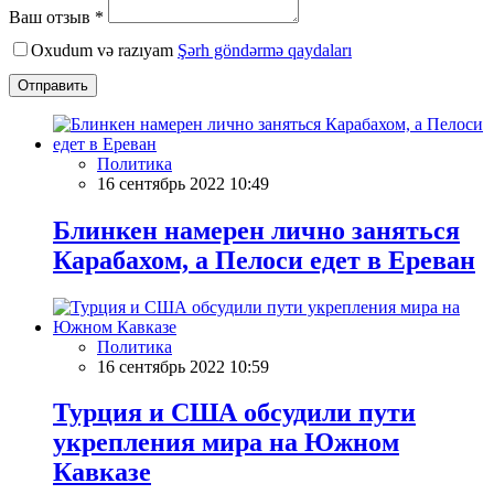
Ваш отзыв *
Oxudum və razıyam
Şərh göndərmə qaydaları
Отправить
Политика
16 сентябрь 2022 10:49
Блинкен намерен лично заняться
Карабахом, а Пелоси едет в Ереван
Политика
16 сентябрь 2022 10:59
Турция и США обсудили пути
укрепления мира на Южном
Кавказе