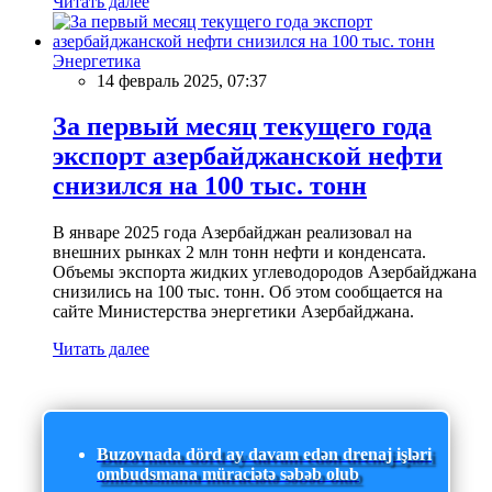
Читать далее
Энергетика
14 февраль 2025, 07:37
За первый месяц текущего года
экспорт азербайджанской нефти
снизился на 100 тыс. тонн
В январе 2025 года Азербайджан реализовал на
внешних рынках 2 млн тонн нефти и конденсата.
Объемы экспорта жидких углеводородов Азербайджана
снизились на 100 тыс. тонн. Об этом сообщается на
сайте Министерства энергетики Азербайджана.
Читать далее
Buzovnada dörd ay davam edən drenaj işləri
ombudsmana müraciətə səbəb olub