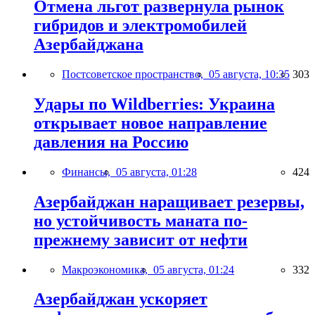
Отмена льгот развернула рынок
гибридов и электромобилей
Азербайджана
Постсоветское пространство,
05 августа, 10:35
303
Удары по Wildberries: Украина
открывает новое направление
давления на Россию
Финансы,
05 августа, 01:28
424
Азербайджан наращивает резервы,
но устойчивость маната по-
прежнему зависит от нефти
Макроэкономика,
05 августа, 01:24
332
Азербайджан ускоряет