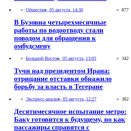
Общество,
05 августа, 14:30
877
В Бузовна четырехмесячные
работы по водоотводу стали
поводом для обращения к
омбудсмену
Большой Восток,
05 августа, 13:05
342
Тучи над президентом Ирана:
отрицание отставки обнажило
борьбу за власть в Тегеране
Экспресс-анализ,
05 августа, 12:27
382
Десятимесячное испытание метро:
Баку готовится к будущему, но как
пассажиры справятся с