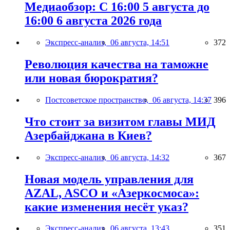
Медиаобзор: С 16:00 5 августа до
16:00 6 августа 2026 года
Экспресс-анализ,
06 августа, 14:51
372
Революция качества на таможне
или новая бюрократия?
Постсоветское пространство,
06 августа, 14:37
396
Что стоит за визитом главы МИД
Азербайджана в Киев?
Экспресс-анализ,
06 августа, 14:32
367
Новая модель управления для
AZAL, ASCO и «Азеркосмоса»:
какие изменения несёт указ?
Экспресс-анализ,
06 августа, 13:43
351