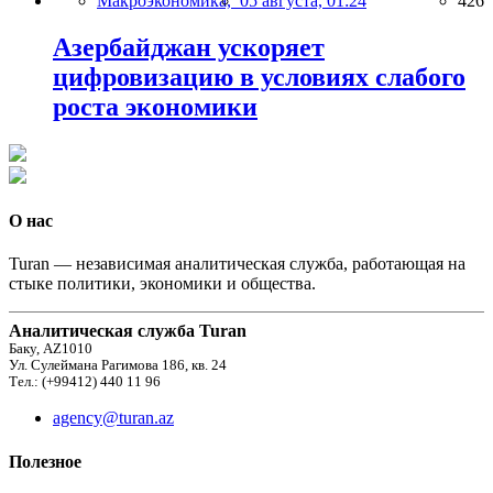
Макроэкономика,
05 августа, 01:24
426
Азербайджан ускоряет
цифровизацию в условиях слабого
роста экономики
О нас
Turan — независимая аналитическая служба, работающая на
стыке политики, экономики и общества.
Аналитическая служба Turan
Баку, AZ1010
Ул. Сулеймана Рагимова 186, кв. 24
Тел.: (+99412) 440 11 96
agency@turan.az
Полезное