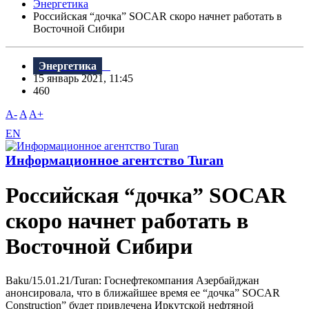
Энергетика
Российская “дочка” SOCAR скоро начнет работать в
Восточной Сибири
Энергетика
15 январь 2021, 11:45
460
A-
A
A+
EN
Информационное агентство Turan
Российская “дочка” SOCAR
скоро начнет работать в
Восточной Сибири
Baku/15.01.21/Turan: Госнефтекомпания Азербайджан
анонсировала, что в ближайшее время ее “дочка” SOCAR
Construction” будет привлечена Иркутской нефтяной