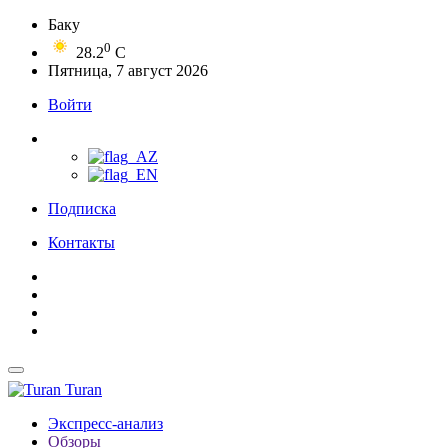
Баку
0
28.2
C
Пятница, 7 август 2026
Войти
Подписка
Контакты
Turan
Экспресс-анализ
Обзоры