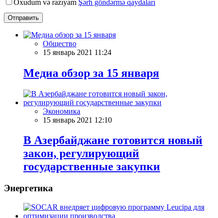
Oxudum və razıyam
Şərh göndərmə qaydaları
Отправить
Общество
15 январь 2021 11:24
Meдиа обзор за 15 января
Экономика
15 январь 2021 12:10
В Азербайджане готовится новый
закон, регулирующий
государственные закупки
Энергетика