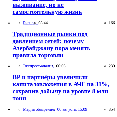
выживание, но не
самостоятельную жизнь
Бизнес,
08:44
166
Традиционные рынки под
давлением сетей: почему
Азербайджану пора менять
правила торговли
Экспресс-анализ,
00:03
239
BP и партнёры увеличили
капиталовложения в АЧГ на 31%,
сохранив добычу на уровне 8 млн
тонн
Медиа обозрение,
06 августа, 15:09
354