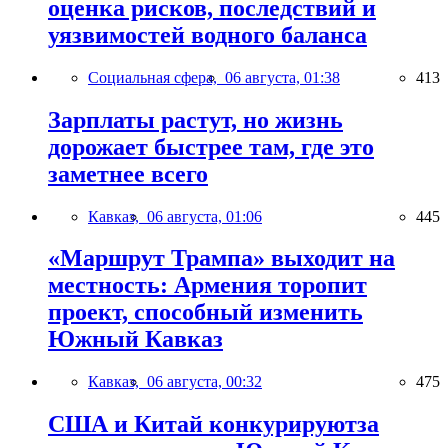
оценка рисков, последствий и
уязвимостей водного баланса
Социальная сфера,
06 августа, 01:38
413
Зарплаты растут, но жизнь
дорожает быстрее там, где это
заметнее всего
Кавказ,
06 августа, 01:06
445
«Маршрут Трампа» выходит на
местность: Армения торопит
проект, способный изменить
Южный Кавказ
Кавказ,
06 августа, 00:32
475
США и Китай конкурируютза