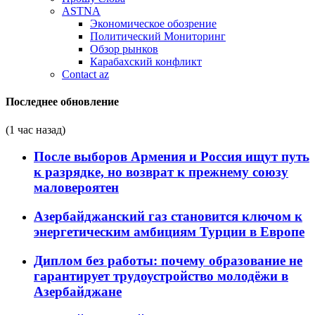
ASTNA
Экономическое обозрение
Политический Мониторинг
Обзор рынков
Карабахский конфликт
Contact az
Последнее обновление
(1 час назад)
После выборов Армения и Россия ищут путь
к разрядке, но возврат к прежнему союзу
маловероятен
Азербайджанский газ становится ключом к
энергетическим амбициям Турции в Европе
Диплом без работы: почему образование не
гарантирует трудоустройство молодёжи в
Азербайджане