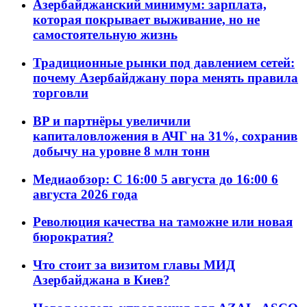
Азербайджанский минимум: зарплата,
которая покрывает выживание, но не
самостоятельную жизнь
Традиционные рынки под давлением сетей:
почему Азербайджану пора менять правила
торговли
BP и партнёры увеличили
капиталовложения в АЧГ на 31%, сохранив
добычу на уровне 8 млн тонн
Медиаобзор: С 16:00 5 августа до 16:00 6
августа 2026 года
Революция качества на таможне или новая
бюрократия?
Что стоит за визитом главы МИД
Азербайджана в Киев?