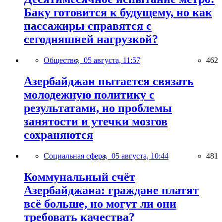
Баку готовится к будущему, но как
пассажиры справятся с
сегодняшней нагрузкой?
Общество,
05 августа, 11:57
462
Азербайджан пытается связать
молодежную политику с
результатами, но проблемы
занятости и утечки мозгов
сохраняются
Социальная сфера,
05 августа, 10:44
481
Коммунальный счёт
Азербайджана: граждане платят
всё больше, но могут ли они
требовать качества?