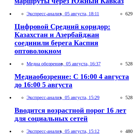
маршруты через Южный Кавказ
Экспресс-анализ,
05 августа, 18:11
629
Цифровой Средний коридор:
Казахстан и Азербайджан
соединили берега Каспия
оптоволокном
Медиа обозрение,
05 августа, 16:37
528
Медиаобозрение: С 16:00 4 августа
до 16:00 5 августа
Экспресс-анализ,
05 августа, 15:29
528
Вводится возрастной порог 16 лет
для социальных сетей
Экспресс-анализ,
05 августа, 15:12
480