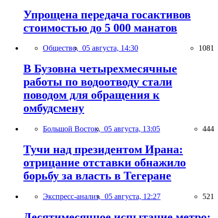
Упрощена передача госактивов
стоимостью до 5 000 манатов
Общество,
05 августа, 14:30
1081
В Бузовна четырехмесячные
работы по водоотводу стали
поводом для обращения к
омбудсмену
Большой Восток,
05 августа, 13:05
444
Тучи над президентом Ирана:
отрицание отставки обнажило
борьбу за власть в Тегеране
Экспресс-анализ,
05 августа, 12:27
521
Десятимесячное испытание метро: