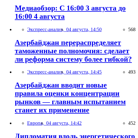
Медиаобзор: С 16:00 3 августа до
16:00 4 августа
Экспресс-анализ,
04 августа, 14:50
568
Азербайджан перераспределяет
таможенные полномочия: сделает
ли реформа систему более гибкой?
Экспресс-анализ,
04 августа, 14:45
493
Азербайджан вводит новые
правила оценки концентрации
рынков — главным испытанием
станет их применение
Европа,
04 августа, 14:42
452
Дипломатия вдоль энергетического