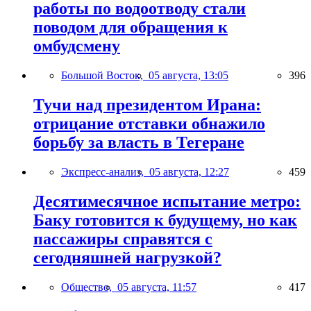
работы по водоотводу стали
поводом для обращения к
омбудсмену
Большой Восток,
05 августа, 13:05
396
Тучи над президентом Ирана:
отрицание отставки обнажило
борьбу за власть в Тегеране
Экспресс-анализ,
05 августа, 12:27
459
Десятимесячное испытание метро:
Баку готовится к будущему, но как
пассажиры справятся с
сегодняшней нагрузкой?
Общество,
05 августа, 11:57
417