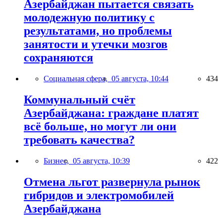
Азербайджан пытается связать
молодежную политику с
результатами, но проблемы
занятости и утечки мозгов
сохраняются
Социальная сфера,
05 августа, 10:44
434
Коммунальный счёт
Азербайджана: граждане платят
всё больше, но могут ли они
требовать качества?
Бизнес,
05 августа, 10:39
422
Отмена льгот развернула рынок
гибридов и электромобилей
Азербайджана