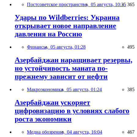
Постсоветское пространство,
05 августа, 10:35
365
Удары по Wildberries: Украина
открывает новое направление
давления на Россию
Финансы,
05 августа, 01:28
495
Азербайджан наращивает резервы,
но устойчивость маната по-
прежнему зависит от нефти
Макроэкономика,
05 августа, 01:24
385
Азербайджан ускоряет
цифровизацию в условиях слабого
роста экономики
Медиа обозрение,
04 августа, 16:04
467