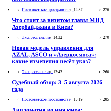
Постсоветское пространство,
14:37
276
Что стоит за визитом главы МИД
Азербайджана в Киев?
Экспресс-анализ,
14:32
270
Новая модель управления для
AZAL, ASCO и «Азеркосмоса»:
какие изменения несёт указ?
Экспресс-анализ,
13:43
260
Судебный обзор: 3–5 августа 2026
года
Постсоветское пространство,
13:19
285
Дипломатия во имя мира: