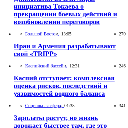
инициатива Токаева о
прекращении боевых действий и
возобновлении переговоров
Большой Восток,
13:05
270
Иран и Армения разрабатывают
свой «TRIPP»
Каспийский бассейн,
12:31
246
Каспий отступает: комплексная
оценка рисков, последствий и
уязвимостей водного баланса
Социальная сфера,
01:38
341
Зарплаты растут, но жизнь
дорожает быстрее там, где это