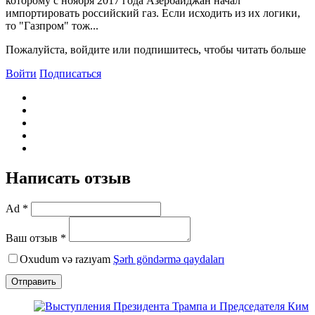
которому с ноября 2017 года Азербайджан начал
импортировать российский газ. Если исходить из их логики,
то "Газпром" тож...
Пожалуйста, войдите или подпишитесь, чтобы читать больше
Войти
Подписаться
Написать отзыв
Ad *
Ваш отзыв *
Oxudum və razıyam
Şərh göndərmə qaydaları
Отправить