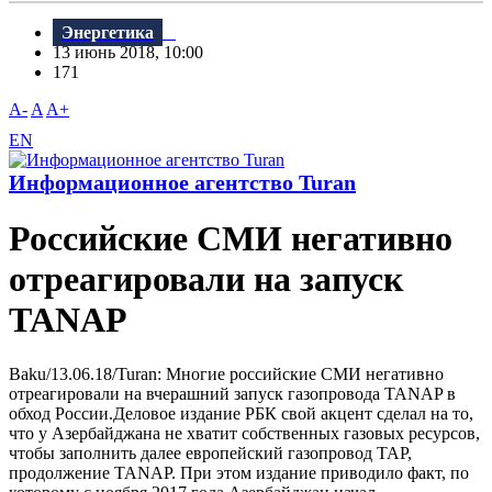
Энергетика
13 июнь 2018, 10:00
171
A-
A
A+
EN
Информационное агентство Turan
Российские СМИ негативно
отреагировали на запуск
TANAP
Baku/13.06.18/Turan: Многие российские СМИ негативно
отреагировали на вчерашний запуск газопровода TANAP в
обход России.Деловое издание РБК свой акцент сделал на то,
что у Азербайджана не хватит собственных газовых ресурсов,
чтобы заполнить далее европейский газопровод ТАР,
продолжение TANAP. При этом издание приводило факт, по