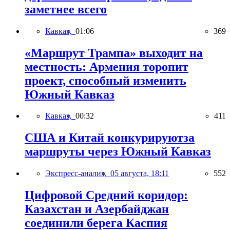
заметнее всего
Кавказ,
01:06
369
«Маршрут Трампа» выходит на
местность: Армения торопит
проект, способный изменить
Южный Кавказ
Кавказ,
00:32
411
США и Китай конкурируютза
маршруты через Южный Кавказ
Экспресс-анализ,
05 августа, 18:11
552
Цифровой Средний коридор:
Казахстан и Азербайджан
соединили берега Каспия