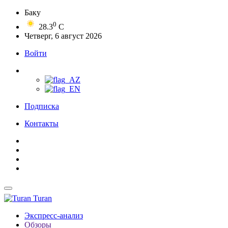
Баку
0
28.3
C
Четверг, 6 август 2026
Войти
Подписка
Контакты
Turan
Экспресс-анализ
Обзоры