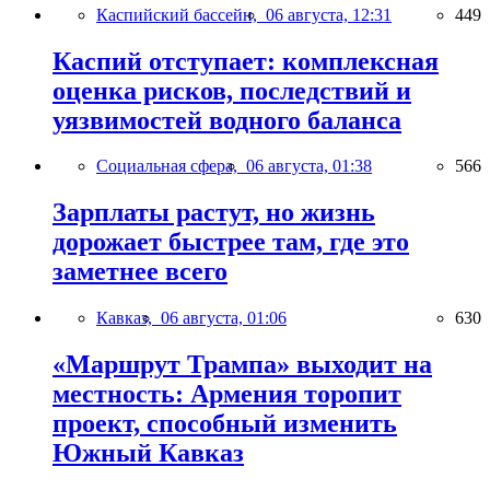
Каспийский бассейн,
06 августа, 12:31
449
Каспий отступает: комплексная
оценка рисков, последствий и
уязвимостей водного баланса
Социальная сфера,
06 августа, 01:38
566
Зарплаты растут, но жизнь
дорожает быстрее там, где это
заметнее всего
Кавказ,
06 августа, 01:06
630
«Маршрут Трампа» выходит на
местность: Армения торопит
проект, способный изменить
Южный Кавказ