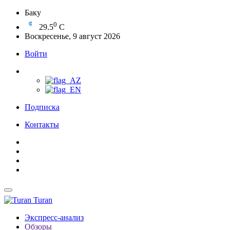
Баку
0
29.5
C
Воскресенье, 9 август 2026
Войти
Подписка
Контакты
Turan
Экспресс-анализ
Обзоры