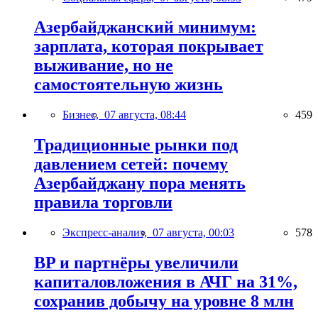
Азербайджанский минимум:
зарплата, которая покрывает
выживание, но не
самостоятельную жизнь
Бизнес,
07 августа, 08:44
459
Традиционные рынки под
давлением сетей: почему
Азербайджану пора менять
правила торговли
Экспресс-анализ,
07 августа, 00:03
578
BP и партнёры увеличили
капиталовложения в АЧГ на 31%,
сохранив добычу на уровне 8 млн