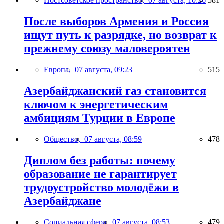
Постсоветское пространство,
07 августа, 10:26
581
После выборов Армения и Россия
ищут путь к разрядке, но возврат к
прежнему союзу маловероятен
Европа,
07 августа, 09:23
515
Азербайджанский газ становится
ключом к энергетическим
амбициям Турции в Европе
Общество,
07 августа, 08:59
478
Диплом без работы: почему
образование не гарантирует
трудоустройство молодёжи в
Азербайджане
Социальная сфера,
07 августа, 08:53
479