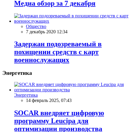
Meдиа обзор за 7 декабря
Общество
7 декабрь 2020 12:34
Задержан подозреваемый в
похищении средств с карт
военнослужащих
Энергетика
Энергетика
14 февраль 2025, 07:43
SOCAR внедряет цифровую
программу Leucipa для
оптимизации производства