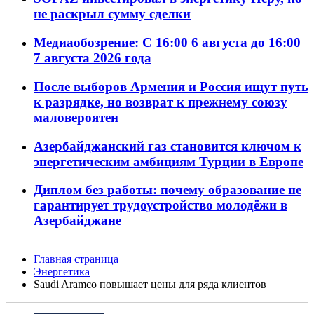
не раскрыл сумму сделки
Медиаобозрение: С 16:00 6 августа до 16:00
7 августа 2026 года
После выборов Армения и Россия ищут путь
к разрядке, но возврат к прежнему союзу
маловероятен
Азербайджанский газ становится ключом к
энергетическим амбициям Турции в Европе
Диплом без работы: почему образование не
гарантирует трудоустройство молодёжи в
Азербайджане
Главная страница
Энергетика
Saudi Aramco повышает цены для ряда клиентов