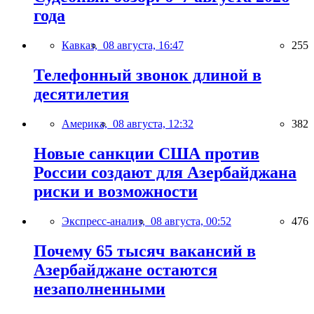
года
Кавказ,
08 августа, 16:47
255
Телефонный звонок длиной в
десятилетия
Америка,
08 августа, 12:32
382
Новые санкции США против
России создают для Азербайджана
риски и возможности
Экспресс-анализ,
08 августа, 00:52
476
Почему 65 тысяч вакансий в
Азербайджане остаются
незаполненными