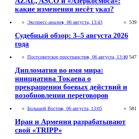
AZAL, ASCO и «Азеркосмоса»:
какие изменения несёт указ?
Экспресс-анализ,
06 августа, 13:43
539
Судебный обзор: 3–5 августа 2026
года
Постсоветское пространство,
06 августа, 13:19
547
Дипломатия во имя мира:
инициатива Токаева о
прекращении боевых действий и
возобновлении переговоров
Большой Восток,
06 августа, 13:05
581
Иран и Армения разрабатывают
свой «TRIPP»