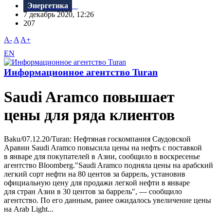
Энергетика
7 декабрь 2020, 12:26
207
A-
A
A+
EN
Информационное агентство Turan
Saudi Aramco повышает
цены для ряда клиентов
Baku/07.12.20/Turan: Нефтяная госкомпания Саудовской
Аравии Saudi Aramco повысила цены на нефть с поставкой
в январе для покупателей в Азии, сообщило в воскресенье
агентство Bloomberg."Saudi Aramco подняла цены на арабский
легкий сорт нефти на 80 центов за баррель, установив
официальную цену для продажи легкой нефти в январе
для стран Азии в 30 центов за баррель", — сообщило
агентство. По его данным, ранее ожидалось увеличение цены
на Arab Light...