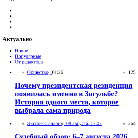
Актуально
Новое
Популярные
От редактора
Общество,
01:26
125
Почему президентская резиденция
появилась именно в Загульбе?
История одного места, которое
выбрала сама природа
Экспресс-анализ,
08 августа, 17:07
264
Судебный обзор: 6–7 августа 2026