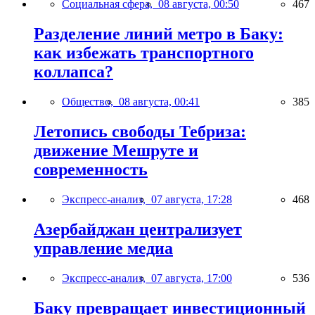
Социальная сфера,
08 августа, 00:50
467
Разделение линий метро в Баку:
как избежать транспортного
коллапса?
Общество,
08 августа, 00:41
385
Летопись свободы Тебриза:
движение Мешруте и
современность
Экспресс-анализ,
07 августа, 17:28
468
Азербайджан централизует
управление медиа
Экспресс-анализ,
07 августа, 17:00
536
Баку превращает инвестиционный