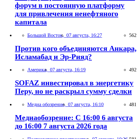
форум в постоянную платформу
для привлечения ненефтяного
капитала
Большой Восток,
07 августа, 16:27
562
Против кого объединяются Анкара,
Исламабад и Эр-Рияд?
Америка,
07 августа, 16:19
492
SOFAZ инвестировал в энергетику
Перу, но не раскрыл сумму сделки
Медиа обозрение,
07 августа, 16:10
481
Медиаобозрение: С 16:00 6 августа
до 16:00 7 августа 2026 года