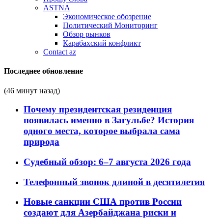
ASTNA
Экономическое обозрение
Политический Мониторинг
Обзор рынков
Карабахский конфликт
Contact az
Последнее обновление
(46 минут назад)
Почему президентская резиденция
появилась именно в Загульбе? История
одного места, которое выбрала сама
природа
Судебный обзор: 6–7 августа 2026 года
Телефонный звонок длиной в десятилетия
Новые санкции США против России
создают для Азербайджана риски и