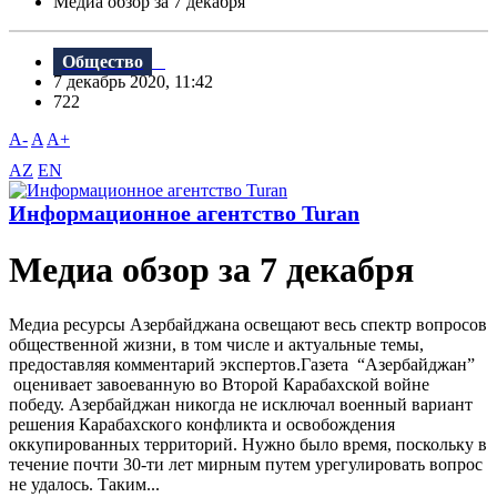
Meдиа обзор за 7 декабря
Общество
7 декабрь 2020, 11:42
722
A-
A
A+
AZ
EN
Информационное агентство Turan
Meдиа обзор за 7 декабря
Медиа ресурсы Азербайджана освещают весь спектр вопросов
общественной жизни, в том числе и актуальные темы,
предоставляя комментарий экспертов.Газета “Aзербайджан”
оценивает завоеванную во Второй Карабахской войне
победу. Азербайджан никогда не исключал военный вариант
решения Карабахского конфликта и освобождения
оккупированных территорий. Нужно было время, поскольку в
течение почти 30-ти лет мирным путем урегулировать вопрос
не удалось. Таким...