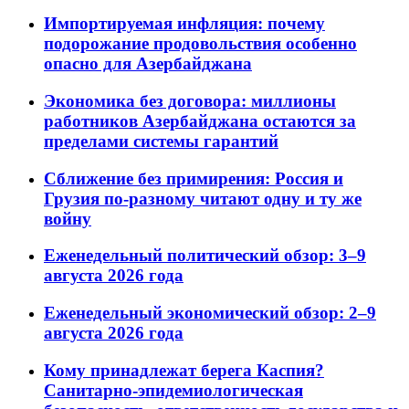
Импортируемая инфляция: почему
подорожание продовольствия особенно
опасно для Азербайджана
Экономика без договора: миллионы
работников Азербайджана остаются за
пределами системы гарантий
Сближение без примирения: Россия и
Грузия по-разному читают одну и ту же
войну
Еженедельный политический обзор: 3–9
августа 2026 года
Еженедельный экономический обзор: 2–9
августа 2026 года
Кому принадлежат берега Каспия?
Санитарно-эпидемиологическая