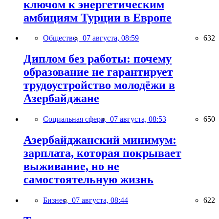
ключом к энергетическим
амбициям Турции в Европе
Общество,
07 августа, 08:59
632
Диплом без работы: почему
образование не гарантирует
трудоустройство молодёжи в
Азербайджане
Социальная сфера,
07 августа, 08:53
650
Азербайджанский минимум:
зарплата, которая покрывает
выживание, но не
самостоятельную жизнь
Бизнес,
07 августа, 08:44
622