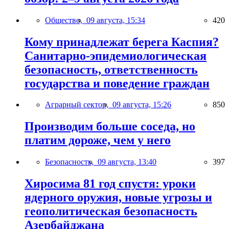
Общество,
09 августа, 15:34
420
Кому принадлежат берега Каспия?
Санитарно-эпидемиологическая
безопасность, ответственность
государства и поведение граждан
Аграрный сектор,
09 августа, 15:26
850
Производим больше соседа, но
платим дороже, чем у него
Безопасность,
09 августа, 13:40
397
Хиросима 81 год спустя: уроки
ядерного оружия, новые угрозы и
геополитическая безопасность
Азербайджана