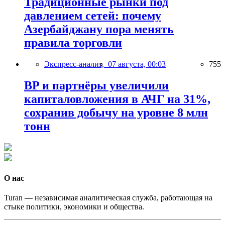
Традиционные рынки под
давлением сетей: почему
Азербайджану пора менять
правила торговли
Экспресс-анализ,
07 августа, 00:03
755
BP и партнёры увеличили
капиталовложения в АЧГ на 31%,
сохранив добычу на уровне 8 млн
тонн
О нас
Turan — независимая аналитическая служба, работающая на
стыке политики, экономики и общества.