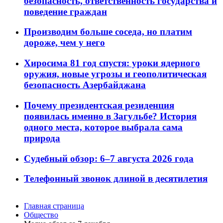
безопасность, ответственность государства и
поведение граждан
Производим больше соседа, но платим
дороже, чем у него
Хиросима 81 год спустя: уроки ядерного
оружия, новые угрозы и геополитическая
безопасность Азербайджана
Почему президентская резиденция
появилась именно в Загульбе? История
одного места, которое выбрала сама
природа
Судебный обзор: 6–7 августа 2026 года
Телефонный звонок длиной в десятилетия
Главная страница
Общество