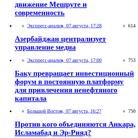
движение Мешруте и
современность
Экспресс-анализ,
07 августа, 17:28
614
Азербайджан централизует
управление медиа
Экспресс-анализ,
07 августа, 17:00
753
Баку превращает инвестиционный
форум в постоянную платформу
для привлечения ненефтяного
капитала
Большой Восток,
07 августа, 16:27
750
Против кого объединяются Анкара,
Исламабад и Эр-Рияд?