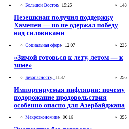
Большой Восток,
15:25
148
Пезешкиан получил поддержку
Хаменеи — но не одержал победу
над силовиками
Социальная сфера,
12:07
235
«Зимой готовься к лету, летом — к
зиме»
Безопасность,
11:37
256
Импортируемая инфляция: почему
подорожание продовольствия
особенно опасно для Азербайджана
Макроэкономика,
00:16
355