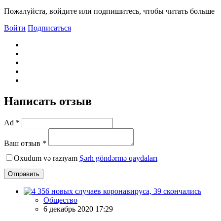
Пожалуйста, войдите или подпишитесь, чтобы читать больше
Войти
Подписаться
Написать отзыв
Ad *
Ваш отзыв *
Oxudum və razıyam
Şərh göndərmə qaydaları
Отправить
Общество
6 декабрь 2020 17:29