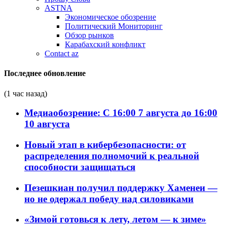
ASTNA
Экономическое обозрение
Политический Мониторинг
Обзор рынков
Карабахский конфликт
Contact az
Последнее обновление
(1 час назад)
Медиаобозрение: С 16:00 7 августа до 16:00
10 августа
Новый этап в кибербезопасности: от
распределения полномочий к реальной
способности защищаться
Пезешкиан получил поддержку Хаменеи —
но не одержал победу над силовиками
«Зимой готовься к лету, летом — к зиме»