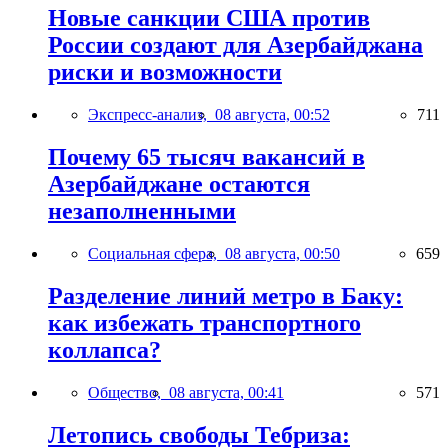
Новые санкции США против
России создают для Азербайджана
риски и возможности
Экспресс-анализ,
08 августа, 00:52
711
Почему 65 тысяч вакансий в
Азербайджане остаются
незаполненными
Социальная сфера,
08 августа, 00:50
659
Разделение линий метро в Баку:
как избежать транспортного
коллапса?
Общество,
08 августа, 00:41
571
Летопись свободы Тебриза: