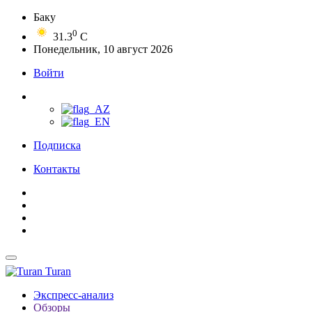
Баку
0
31.3
C
Понедельник, 10 август 2026
Войти
Подписка
Контакты
Turan
Экспресс-анализ
Обзоры