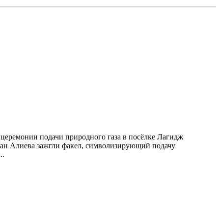
 церемонии подачи природного газа в посёлке Лагидж
бан Алиева зажгли факел, символизирующий подачу
..