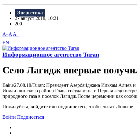
Энергетика
27 август 2018, 10:21
200
A-
A
A+
EN
Информационное агентство Turan
Село Лагидж впервые получи
Baku/27.08.18/Turan: Президент Азербайджана Ильхам Алиев и
Исмаиллинского района.Глава государства и Первая леди вст
природного газа в поселок Лагидж.После церемонии как сообщ
Пожалуйста, войдите или подпишитесь, чтобы читать больше
Войти
Подписаться