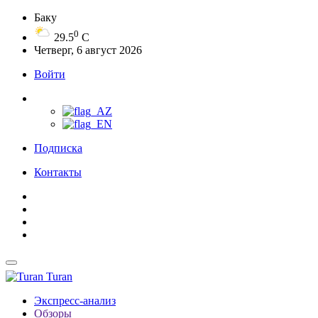
Баку
0
29.5
C
Четверг, 6 август 2026
Войти
Подписка
Контакты
Turan
Экспресс-анализ
Обзоры