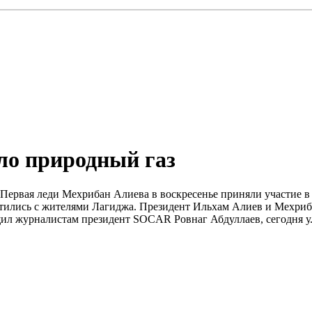
ло природный газ
 Первая леди Мехрибан Алиева в воскресенье приняли участие в
ретились с жителями Лагиджа. Президент Ильхам Алиев и Мехри
ил журналистам президент SOCAR Ровнаг Абдуллаев, сегодня у.