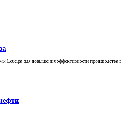
ва
ы Leucipa для повышения эффективности производства в
 нефти