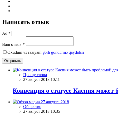
Написать отзыв
Ad *
Ваш отзыв *
Oxudum və razıyam
Şərh göndərmə qaydaları
Отправить
Прошу слова
27 август 2018 10:11
Конвенция о статусе Каспия может 
Общество
27 август 2018 10:35