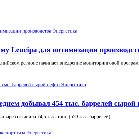
Энергетика
у Leucipa для оптимизации производст
пийском регионе начинает внедрение мониторинговой программ
Энергетика
реднем добывал 454 тыс. баррелей сырой
варе составила 74,5 тыс. тонн (559 тыс. баррелей).
Энергетика