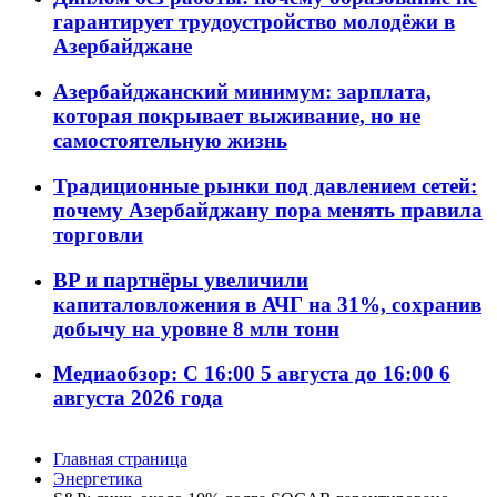
гарантирует трудоустройство молодёжи в
Азербайджане
Азербайджанский минимум: зарплата,
которая покрывает выживание, но не
самостоятельную жизнь
Традиционные рынки под давлением сетей:
почему Азербайджану пора менять правила
торговли
BP и партнёры увеличили
капиталовложения в АЧГ на 31%, сохранив
добычу на уровне 8 млн тонн
Медиаобзор: С 16:00 5 августа до 16:00 6
августа 2026 года
Главная страница
Энергетика