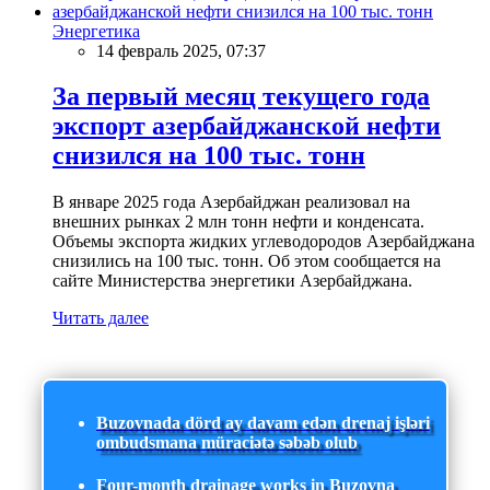
Энергетика
14 февраль 2025, 07:37
За первый месяц текущего года
экспорт азербайджанской нефти
снизился на 100 тыс. тонн
В январе 2025 года Азербайджан реализовал на
внешних рынках 2 млн тонн нефти и конденсата.
Объемы экспорта жидких углеводородов Азербайджана
снизились на 100 тыс. тонн. Об этом сообщается на
сайте Министерства энергетики Азербайджана.
Читать далее
Buzovnada dörd ay davam edən drenaj işləri
ombudsmana müraciətə səbəb olub
Four-month drainage works in Buzovna