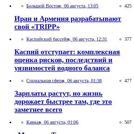
Большой Восток,
06 августа, 13:05
425
Иран и Армения разрабатывают
свой «TRIPP»
Каспийский бассейн,
06 августа, 12:31
377
Каспий отступает: комплексная
оценка рисков, последствий и
уязвимостей водного баланса
Социальная сфера,
06 августа, 01:38
477
Зарплаты растут, но жизнь
дорожает быстрее там, где это
заметнее всего
Кавказ,
06 августа, 01:06
507