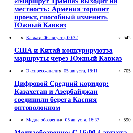
«Маршрут Трампа» выходит на
местность: Армения торопит
проект, способный изменить
Южный Кавказ
Кавказ,
06 августа, 00:32
545
США и Китай конкурируютза
маршруты через Южный Кавказ
Экспресс-анализ,
05 августа, 18:11
705
Цифровой Средний коридор:
Казахстан и Азербайджан
соединили берега Каспия
оптоволокном
Медиа обозрение,
05 августа, 16:37
590
Медиаобозрение: С 16:00 4 августа