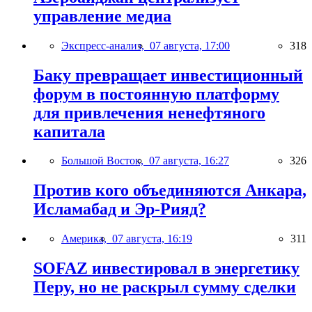
управление медиа
Экспресс-анализ,
07 августа, 17:00
318
Баку превращает инвестиционный
форум в постоянную платформу
для привлечения ненефтяного
капитала
Большой Восток,
07 августа, 16:27
326
Против кого объединяются Анкара,
Исламабад и Эр-Рияд?
Америка,
07 августа, 16:19
311
SOFAZ инвестировал в энергетику
Перу, но не раскрыл сумму сделки