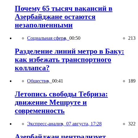
Почему 65 тысяч вакансий в
Азербайджане остаются
незаполненными
Социальная сфера,
00:50
213
Разделение линий метро в Баку:
как избежать транспортного
коллапса?
Общество,
00:41
189
Летопись свободы Тебриза:
движение Мешруте и
современность
Экспресс-анализ,
07 августа, 17:28
322
Азербайджан централизует