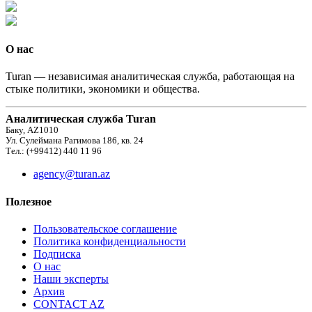
О нас
Turan — независимая аналитическая служба, работающая на
стыке политики, экономики и общества.
Аналитическая служба Turan
Баку, AZ1010
Ул. Сулеймана Рагимова 186, кв. 24
Тел.: (+99412) 440 11 96
agency@turan.az
Полезное
Пользовательское соглашение
Политика конфиденциальности
Подписка
О нас
Наши эксперты
Архив
CONTACT AZ