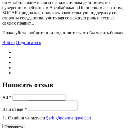
на «стабильный» в связи с аналогичным действием по
суверенным рейтингам Азербайджана.По оценкам агентства,
SOCAR продолжит получать значительную поддержку со
стороны государства, учитывая ее важную роль и тесные
связи с правит...
Пожалуйста, войдите или подпишитесь, чтобы читать больше
Войти
Подписаться
Написать отзыв
Ad *
Ваш отзыв *
Oxudum və razıyam
Şərh göndərmə qaydaları
Отправить