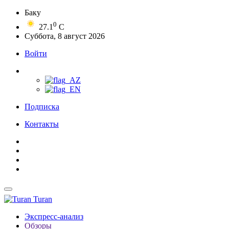
Баку
0
27.1
C
Суббота, 8 август 2026
Войти
Подписка
Контакты
Turan
Экспресс-анализ
Обзоры