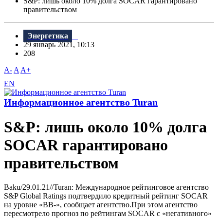
S&P: лишь около 10% долга SOCAR гарантировано
правительством
Энергетика
29 январь 2021, 10:13
208
A-
A
A+
EN
Информационное агентство Turan
S&P: лишь около 10% долга
SOCAR гарантировано
правительством
Baku/29.01.21//Turan: Международное рейтинговое агентство
S&P Global Ratings подтвердило кредитный рейтинг SOCAR
на уровне «BB-», сообщает агентство.При этом агентство
пересмотрело прогноз по рейтингам SOCAR с «негативного»