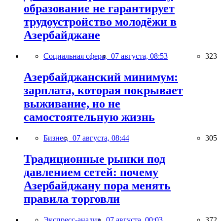
образование не гарантирует
трудоустройство молодёжи в
Азербайджане
Социальная сфера,
07 августа, 08:53
323
Азербайджанский минимум:
зарплата, которая покрывает
выживание, но не
самостоятельную жизнь
Бизнес,
07 августа, 08:44
305
Традиционные рынки под
давлением сетей: почему
Азербайджану пора менять
правила торговли
Экспресс-анализ,
07 августа, 00:03
372