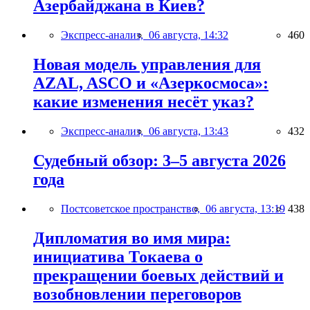
Азербайджана в Киев?
Экспресс-анализ,
06 августа, 14:32
460
Новая модель управления для
AZAL, ASCO и «Азеркосмоса»:
какие изменения несёт указ?
Экспресс-анализ,
06 августа, 13:43
432
Судебный обзор: 3–5 августа 2026
года
Постсоветское пространство,
06 августа, 13:19
438
Дипломатия во имя мира:
инициатива Токаева о
прекращении боевых действий и
возобновлении переговоров