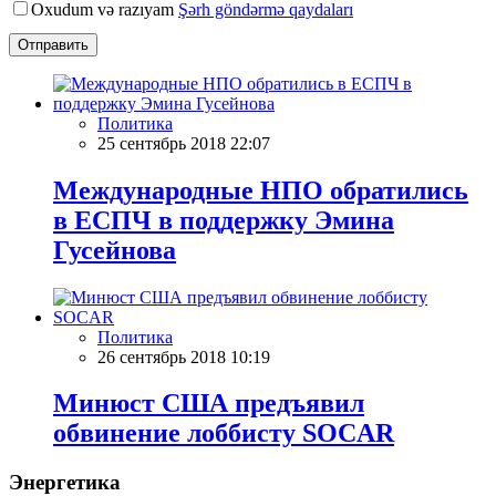
Oxudum və razıyam
Şərh göndərmə qaydaları
Отправить
Политика
25 сентябрь 2018 22:07
Международные НПО обратились
в ЕСПЧ в поддержку Эмина
Гусейнова
Политика
26 сентябрь 2018 10:19
Минюст США предъявил
обвинение лоббисту SOCAR
Энергетика