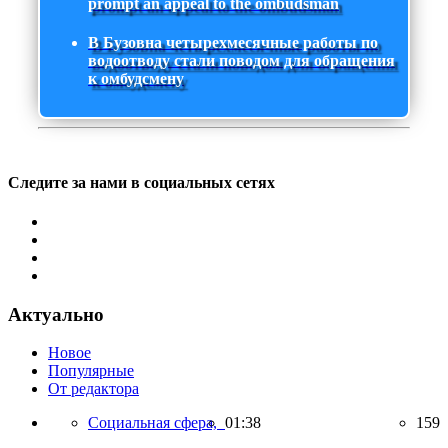
prompt an appeal to the ombudsman
В Бузовна четырехмесячные работы по
водоотводу стали поводом для обращения
к омбудсмену
Следите за нами в социальных сетях
Актуально
Новое
Популярные
От редактора
Социальная сфера,
01:38
159