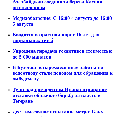
Азербайджан соединили берега Каспия
оптоволокном
Медиаобозрение: С 16:00 4 августа до 16:00
5 августа
Вводится возрастной порог 16 лет для
социальных сетей
Упрощена передача госактивов стоимостью
до 5 000 манатов
В Бузовна четырехмесячные работы по
водоотводу стали поводом для обращения к
омбудсмену
Тучи над президентом Ирана: отрицание
отставки обнажило борьбу за власть в
Тегеране
Десятимесячное испытание метро: Баку