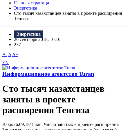
Главная страница
Энергетика
Сто тысяч казахстанцев заняты в проекте расширения
Тенгиза
Энергетика
26 сентябрь 2018, 10:16
237
A-
A
A+
EN
Информационное агентство Turan
Сто тысяч казахстанцев
заняты в проекте
расширения Тенгиза
Baku/26.09.18/Turan: Число занятых в проекте расширения
Тенгизского нефтегазового месторождения в Атырауской