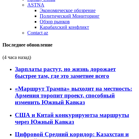
ASTNA
Экономическое обозрение
Политический Мониторинг
Обзор рынков
Карабахский конфликт
Contact az
Последнее обновление
(4 часа назад)
Зарплаты растут, но жизнь дорожает
быстрее там, где это заметнее всего
«Маршрут Трампа» выходит на местность:
Армения торопит проект, способный
изменить Южный Кавказ
США и Китай конкурируютза маршруты
через Южный Кавказ
Цифровой Средний коридор: Казахстан и