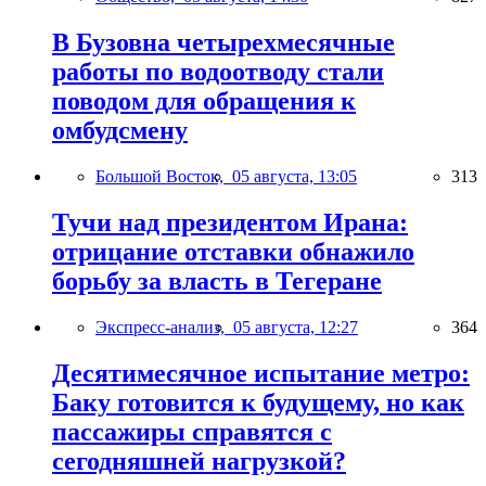
В Бузовна четырехмесячные
работы по водоотводу стали
поводом для обращения к
омбудсмену
Большой Восток,
05 августа, 13:05
313
Тучи над президентом Ирана:
отрицание отставки обнажило
борьбу за власть в Тегеране
Экспресс-анализ,
05 августа, 12:27
364
Десятимесячное испытание метро:
Баку готовится к будущему, но как
пассажиры справятся с
сегодняшней нагрузкой?