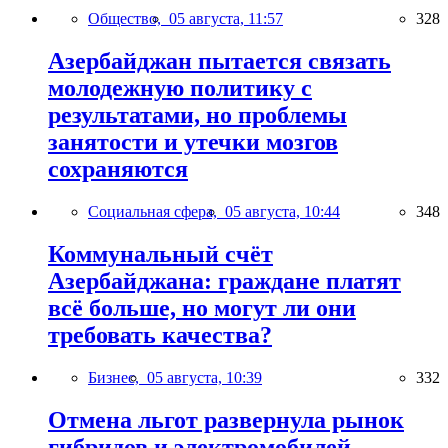
Общество,
05 августа, 11:57
328
Азербайджан пытается связать
молодежную политику с
результатами, но проблемы
занятости и утечки мозгов
сохраняются
Социальная сфера,
05 августа, 10:44
348
Коммунальный счёт
Азербайджана: граждане платят
всё больше, но могут ли они
требовать качества?
Бизнес,
05 августа, 10:39
332
Отмена льгот развернула рынок
гибридов и электромобилей