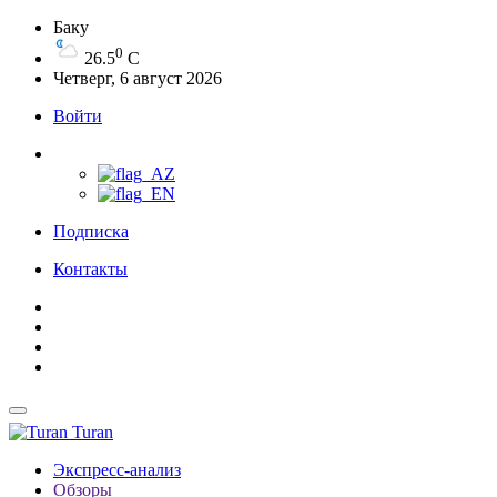
Баку
0
26.5
C
Четверг, 6 август 2026
Войти
Подписка
Контакты
Turan
Экспресс-анализ
Обзоры