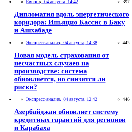
Европа,
04 августа, 14:42
397
Дипломатия вдоль энергетического
коридора: Иньяцио Кассис в Баку
и Ашхабаде
Экспресс-анализ,
04 августа, 14:38
445
Новая модель страхования от
несчастных случаев на
производстве: система
обновляется, но снизятся ли
риски?
Экспресс-анализ,
04 августа, 12:42
446
Азербайджан обновляет систему
кредитных гарантий для регионов
и Карабаха