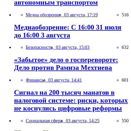
автономным транспортом
Медиа обозрение,
03 августа, 17:19
516
Медиаобозрение: С 16:00 31 июля
до 16:00 3 августа
Безопасность,
03 августа, 15:03
632
«Забытое» дело о госперевороте:
Дело против Рамиза Мехтиева
Финансы,
03 августа, 14:41
601
Сигнал на 200 тысяч манатов в
налоговой системе: риски, которых
не коснулись цифровые реформы
Социальная сфера,
03 августа, 14:25
550