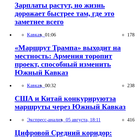
Зарплаты растут, но жизнь
дорожает быстрее там, где это
заметнее всего
Кавказ,
01:06
178
«Маршрут Трампа» выходит на
местность: Армения торопит
проект, способный изменить
Южный Кавказ
Кавказ,
00:32
238
США и Китай конкурируютза
маршруты через Южный Кавказ
Экспресс-анализ,
05 августа, 18:11
416
Цифровой Средний коридор: