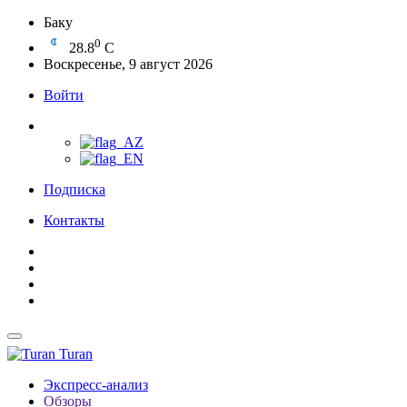
Баку
0
28.8
C
Воскресенье, 9 август 2026
Войти
Подписка
Контакты
Turan
Экспресс-анализ
Обзоры