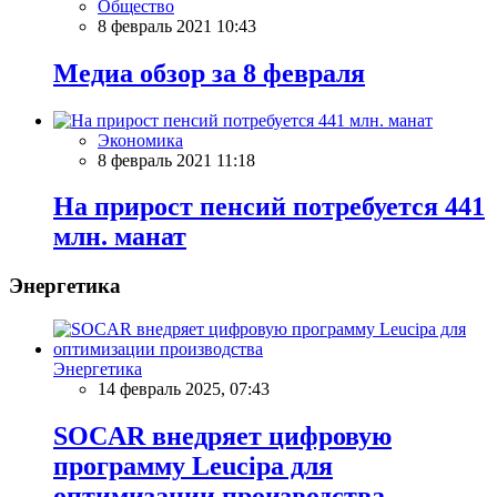
Общество
8 февраль 2021 10:43
Meдиа обзор за 8 февраля
Экономика
8 февраль 2021 11:18
На прирост пенсий потребуется 441
млн. манат
Энергетика
Энергетика
14 февраль 2025, 07:43
SOCAR внедряет цифровую
программу Leucipa для
оптимизации производства