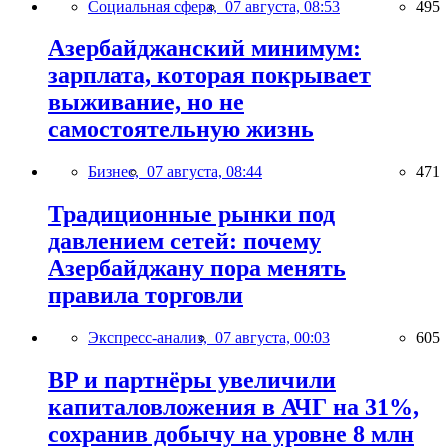
Социальная сфера,
07 августа, 08:53
495
Азербайджанский минимум:
зарплата, которая покрывает
выживание, но не
самостоятельную жизнь
Бизнес,
07 августа, 08:44
471
Традиционные рынки под
давлением сетей: почему
Азербайджану пора менять
правила торговли
Экспресс-анализ,
07 августа, 00:03
605
BP и партнёры увеличили
капиталовложения в АЧГ на 31%,
сохранив добычу на уровне 8 млн