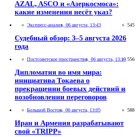
AZAL, ASCO и «Азеркосмоса»:
какие изменения несёт указ?
Экспресс-анализ,
06 августа, 13:43
545
Судебный обзор: 3–5 августа 2026
года
Постсоветское пространство,
06 августа, 13:19
556
Дипломатия во имя мира:
инициатива Токаева о
прекращении боевых действий и
возобновлении переговоров
Большой Восток,
06 августа, 13:05
588
Иран и Армения разрабатывают
свой «TRIPP»