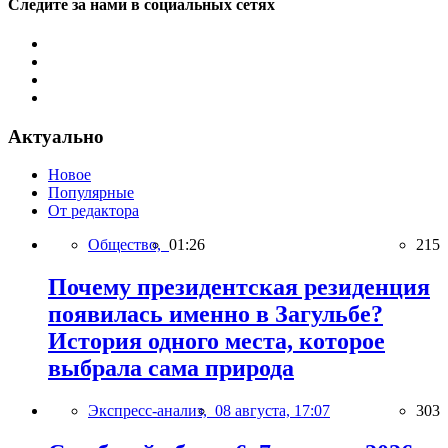
Следите за нами в социальных сетях
Актуально
Новое
Популярные
От редактора
Общество,
01:26
215
Почему президентская резиденция
появилась именно в Загульбе?
История одного места, которое
выбрала сама природа
Экспресс-анализ,
08 августа, 17:07
303