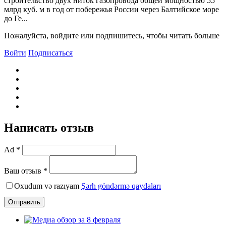
строительство двух ниток газопровода общей мощностью 55
млрд куб. м в год от побережья России через Балтийское море
до Ге...
Пожалуйста, войдите или подпишитесь, чтобы читать больше
Войти
Подписаться
Написать отзыв
Ad *
Ваш отзыв *
Oxudum və razıyam
Şərh göndərmə qaydaları
Отправить