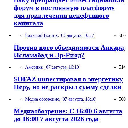
форум в постоянную платформу
для привлечения ненефтяного
капитала
Большой Восток,
07 августа, 16:27
580
Против кого объединяются Анкара,
Исламабад и Эр-Рияд?
Америка,
07 августа, 16:19
514
SOFAZ инвестировал в энергетику
Перу, но не раскрыл сумму сделки
Медиа обозрение,
07 августа, 16:10
500
Медиаобозрение: С 16:00 6 августа
до 16:00 7 августа 2026 года