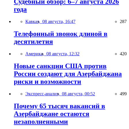
Судебный обзор: 6–7 августа 2026
года
Кавказ,
08 августа, 16:47
287
Телефонный звонок длиной в
десятилетия
Америка,
08 августа, 12:32
420
Новые санкции США против
России создают для Азербайджана
риски и возможности
Экспресс-анализ,
08 августа, 00:52
499
Почему 65 тысяч вакансий в
Азербайджане остаются
незаполненными