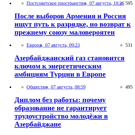
Постсоветское пространство,
07 августа, 10:26
595
После выборов Армения и Россия
ищут путь к разрядке, но возврат к
прежнему союзу маловероятен
Европа,
07 августа, 09:23
531
Азербайджанский газ становится
ключом к энергетическим
амбициям Турции в Европе
Общество,
07 августа, 08:59
495
Диплом без работы: почему
образование не гарантирует
трудоустройство молодёжи в
Азербайджане