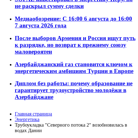
не раскрыл сумму сделки
Медиаобозрение: С 16:00 6 августа до 16:00
7 августа 2026 года
После выборов Армения и Россия ищут путь
к разрядке, но возврат к прежнему союзу
маловероятен
Азербайджанский газ становится ключом к
энергетическим амбициям Турции в Европе
Диплом без работы: почему образование не
гарантирует трудоустройство молодёжи в
Азербайджане
Главная страница
Энергетика
Трубоукладка "Северного потока 2" возобновилась в
водах Дании