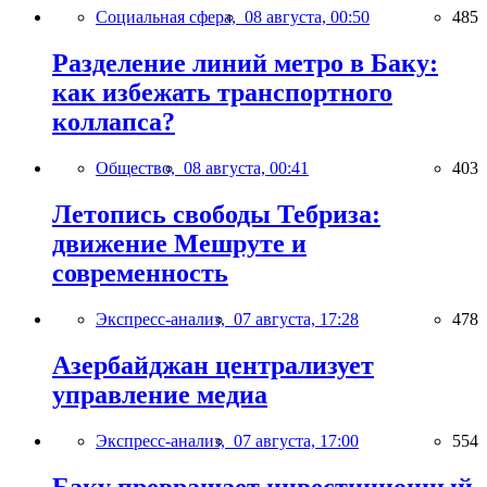
Социальная сфера,
08 августа, 00:50
485
Разделение линий метро в Баку:
как избежать транспортного
коллапса?
Общество,
08 августа, 00:41
403
Летопись свободы Тебриза:
движение Мешруте и
современность
Экспресс-анализ,
07 августа, 17:28
478
Азербайджан централизует
управление медиа
Экспресс-анализ,
07 августа, 17:00
554
Баку превращает инвестиционный