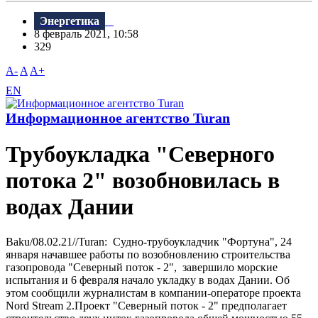
Энергетика
8 февраль 2021, 10:58
329
A-
A
A+
EN
Информационное агентство Turan
Трубоукладка "Северного
потока 2" возобновилась в
водах Дании
Baku/08.02.21//Turan: Судно-трубоукладчик "Фортуна", 24
января начавшее работы по возобновлению строительства
газопровода "Северный поток - 2", завершило морские
испытания и 6 февраля начало укладку в водах Дании. Об
этом сообщили журналистам в компании-операторе проекта
Nord Stream 2.Проект "Северный поток - 2" предполагает