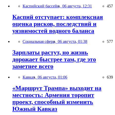
Каспийский бассейн,
06 августа, 12:31
457
Каспий отступает: комплексная
оценка рисков, последствий и
уязвимостей водного баланса
Социальная сфера,
06 августа, 01:38
577
Зарплаты растут, но жизнь
дорожает быстрее там, где это
заметнее всего
Кавказ,
06 августа, 01:06
639
«Маршрут Трампа» выходит на
местность: Армения торопит
проект, способный изменить
Южный Кавказ