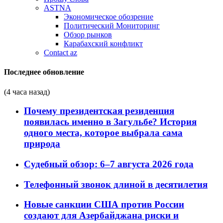
ASTNA
Экономическое обозрение
Политический Мониторинг
Обзор рынков
Карабахский конфликт
Contact az
Последнее обновление
(4 часа назад)
Почему президентская резиденция
появилась именно в Загульбе? История
одного места, которое выбрала сама
природа
Судебный обзор: 6–7 августа 2026 года
Телефонный звонок длиной в десятилетия
Новые санкции США против России
создают для Азербайджана риски и