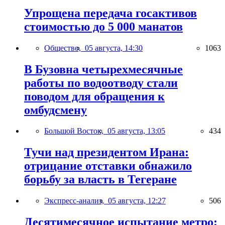
Упрощена передача госактивов
стоимостью до 5 000 манатов
Общество,
05 августа, 14:30
1063
В Бузовна четырехмесячные
работы по водоотводу стали
поводом для обращения к
омбудсмену
Большой Восток,
05 августа, 13:05
434
Тучи над президентом Ирана:
отрицание отставки обнажило
борьбу за власть в Тегеране
Экспресс-анализ,
05 августа, 12:27
506
Десятимесячное испытание метро: