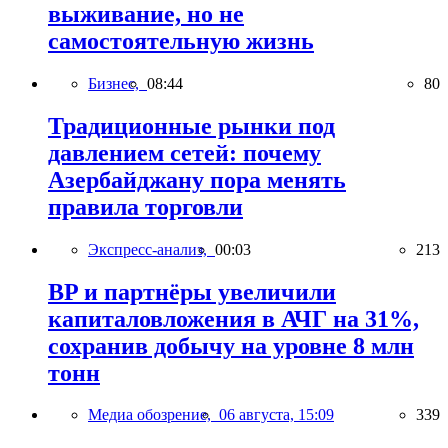
выживание, но не
самостоятельную жизнь
Бизнес,
08:44
80
Традиционные рынки под
давлением сетей: почему
Азербайджану пора менять
правила торговли
Экспресс-анализ,
00:03
213
BP и партнёры увеличили
капиталовложения в АЧГ на 31%,
сохранив добычу на уровне 8 млн
тонн
Медиа обозрение,
06 августа, 15:09
339