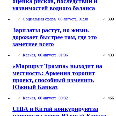
оценка рисков, последствий и
уязвимостей водного баланса
Социальная сфера,
06 августа, 01:38
399
Зарплаты растут, но жизнь
дорожает быстрее там, где это
заметнее всего
Кавказ,
06 августа, 01:06
433
«Маршрут Трампа» выходит на
местность: Армения торопит
проект, способный изменить
Южный Кавказ
Кавказ,
06 августа, 00:32
466
США и Китай конкурируютза
маршруты через Южный Кавказ