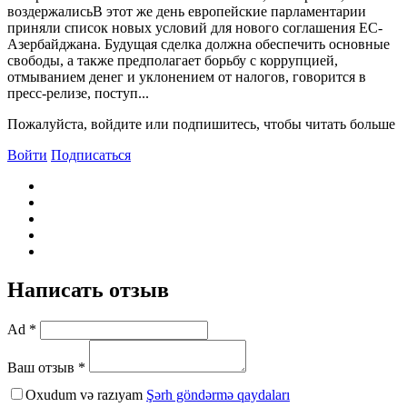
воздержалисьB этот же день европейские парламентарии
приняли список новых условий для нового соглашения ЕС-
Азербайджана. Будущая сделка должна обеспечить основные
свободы, а также предполагает борьбу с коррупцией,
отмыванием денег и уклонением от налогов, говорится в
пресс-релизе, поступ...
Пожалуйста, войдите или подпишитесь, чтобы читать больше
Войти
Подписаться
Написать отзыв
Ad *
Ваш отзыв *
Oxudum və razıyam
Şərh göndərmə qaydaları