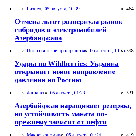
Бизнес,
05 августа, 10:39
464
Отмена льгот развернула рынок
гибридов и электромобилей
Азербайджана
Постсоветское пространство,
05 августа, 10:35
398
Удары по Wildberries: Украина
открывает новое направление
давления на Россию
Финансы,
05 августа, 01:28
531
Азербайджан наращивает резервы,
но устойчивость маната по-
прежнему зависит от нефти
Макроэкономика,
05 августа, 01:24
419