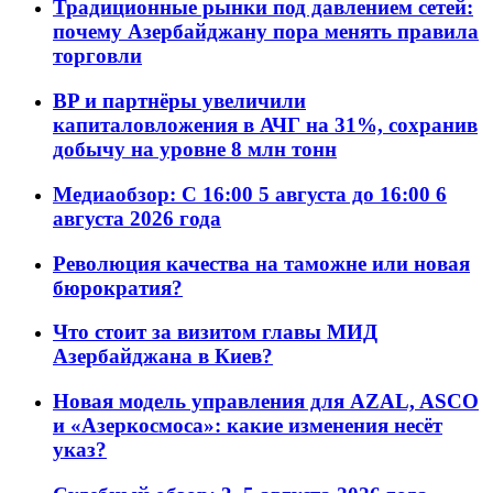
Традиционные рынки под давлением сетей:
почему Азербайджану пора менять правила
торговли
BP и партнёры увеличили
капиталовложения в АЧГ на 31%, сохранив
добычу на уровне 8 млн тонн
Медиаобзор: С 16:00 5 августа до 16:00 6
августа 2026 года
Революция качества на таможне или новая
бюрократия?
Что стоит за визитом главы МИД
Азербайджана в Киев?
Новая модель управления для AZAL, ASCO
и «Азеркосмоса»: какие изменения несёт
указ?