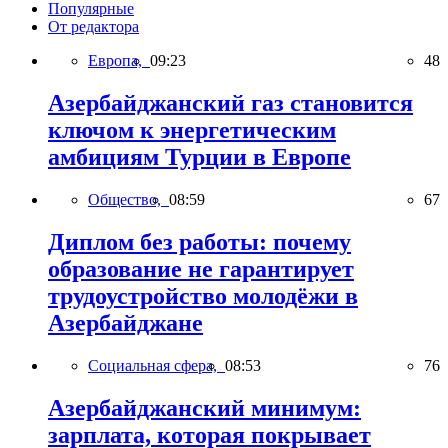
Популярные
От редактора
Европа,
09:23
48
Азербайджанский газ становится
ключом к энергетическим
амбициям Турции в Европе
Общество,
08:59
67
Диплом без работы: почему
образование не гарантирует
трудоустройство молодёжи в
Азербайджане
Социальная сфера,
08:53
76
Азербайджанский минимум:
зарплата, которая покрывает