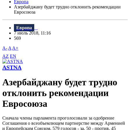
Европа
Азербайджану будет трудно отклонить рекомендации
Евросоюза
Европа
7 июль 2018, 11:16
569
A-
A
A+
AZ
EN
ASTNA
Азербайджану будет трудно
отклонить рекомендации
Евросоюза
Сначала члены парламента проголосовали за одобрение
Соглашения о всеобъемлющем партнерстве между Арменией
и Европейским Союзом. 579 голосов - за, 50 - против, 45