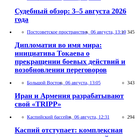
Судебный обзор: 3–5 августа 2026
года
Постсоветское пространство,
06 августа, 13:19
345
Дипломатия во имя мира:
инициатива Токаева о
прекращении боевых действий и
возобновлении переговоров
Большой Восток,
06 августа, 13:05
343
Иран и Армения разрабатывают
свой «TRIPP»
Каспийский бассейн,
06 августа, 12:31
294
Каспий отступает: комплексная