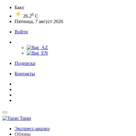
Баку
0
26.2
C
Пятница, 7 август 2026
Войти
Подписка
Контакты
Turan
Экспресс-анализ
Обзоры