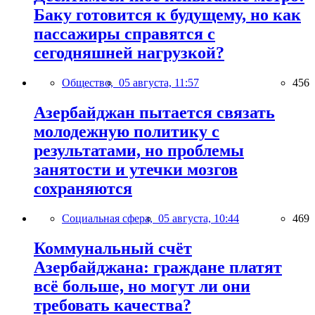
Баку готовится к будущему, но как
пассажиры справятся с
сегодняшней нагрузкой?
Общество,
05 августа, 11:57
456
Азербайджан пытается связать
молодежную политику с
результатами, но проблемы
занятости и утечки мозгов
сохраняются
Социальная сфера,
05 августа, 10:44
469
Коммунальный счёт
Азербайджана: граждане платят
всё больше, но могут ли они
требовать качества?