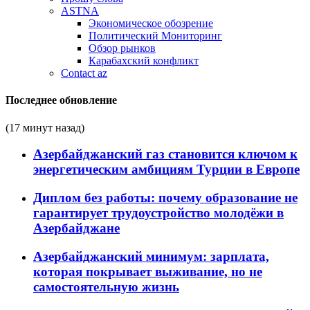
ASTNA
Экономическое обозрение
Политический Мониторинг
Обзор рынков
Карабахский конфликт
Contact az
Последнее обновление
(17 минут назад)
Азербайджанский газ становится ключом к
энергетическим амбициям Турции в Европе
Диплом без работы: почему образование не
гарантирует трудоустройство молодёжи в
Азербайджане
Азербайджанский минимум: зарплата,
которая покрывает выживание, но не
самостоятельную жизнь