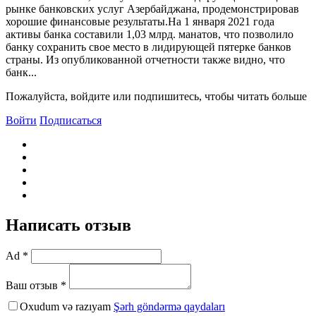
рынке банковских услуг Азербайджана, продемонстрировав
хорошие финансовые результаты.На 1 января 2021 года
активы банка составили 1,03 млрд. манатов, что позволило
банку сохранить свое место в лидирующей пятерке банков
страны. Из опубликованной отчетности также видно, что
банк...
Пожалуйста, войдите или подпишитесь, чтобы читать больше
Войти
Подписаться
Написать отзыв
Ad *
Ваш отзыв *
Oxudum və razıyam
Şərh göndərmə qaydaları