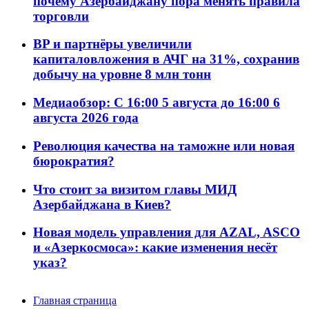
почему Азербайджану пора менять правила
торговли
BP и партнёры увеличили
капиталовложения в АЧГ на 31%, сохранив
добычу на уровне 8 млн тонн
Медиаобзор: С 16:00 5 августа до 16:00 6
августа 2026 года
Революция качества на таможне или новая
бюрократия?
Что стоит за визитом главы МИД
Азербайджана в Киев?
Новая модель управления для AZAL, ASCO
и «Азеркосмоса»: какие изменения несёт
указ?
Главная страница