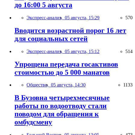
до 16:00 5 августа
Экспресс-анализ,
05 августа, 15:29
570
Вводится возрастной порог 16 лет
для социальных сетей
Экспресс-анализ,
05 августа, 15:12
514
Упрощена передача госактивов
стоимостью до 5 000 манатов
Общество,
05 августа, 14:30
1133
В Бузовна четырехмесячные
работы по водоотводу стали
поводом для обращения к
омбудсмену
Большой Восток,
05 августа, 13:05
473