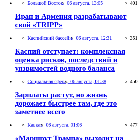
Большой Восток,
06 августа, 13:05
401
Иран и Армения разрабатывают
свой «TRIPP»
Каспийский бассейн,
06 августа, 12:31
351
Каспий отступает: комплексная
оценка рисков, последствий и
уязвимостей водного баланса
Социальная сфера,
06 августа, 01:38
450
Зарплаты растут, но жизнь
дорожает быстрее там, где это
заметнее всего
Кавказ,
06 августа, 01:06
477
«Маршрут Трампа» выходит на