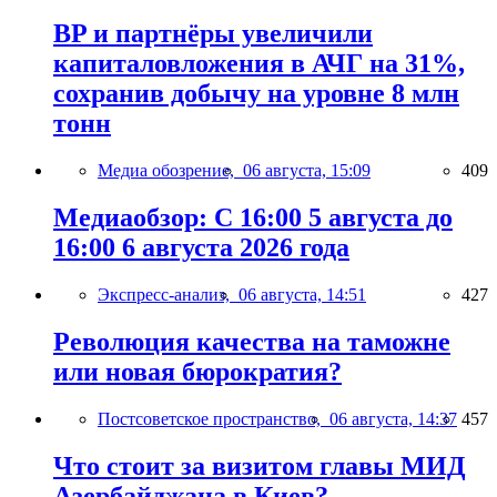
BP и партнёры увеличили
капиталовложения в АЧГ на 31%,
сохранив добычу на уровне 8 млн
тонн
Медиа обозрение,
06 августа, 15:09
409
Медиаобзор: С 16:00 5 августа до
16:00 6 августа 2026 года
Экспресс-анализ,
06 августа, 14:51
427
Революция качества на таможне
или новая бюрократия?
Постсоветское пространство,
06 августа, 14:37
457
Что стоит за визитом главы МИД
Азербайджана в Киев?