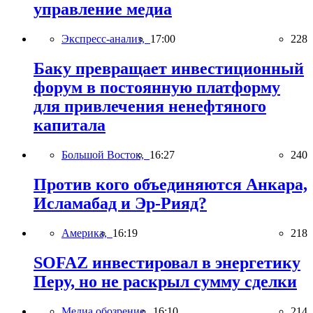
управление медиа
Экспресс-анализ,
17:00
228
Баку превращает инвестиционный
форум в постоянную платформу
для привлечения ненефтяного
капитала
Большой Восток,
16:27
240
Против кого объединяются Анкара,
Исламабад и Эр-Рияд?
Америка,
16:19
218
SOFAZ инвестировал в энергетику
Перу, но не раскрыл сумму сделки
Медиа обозрение,
16:10
214