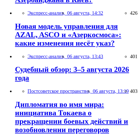
Экспресс-анализ,
06 августа, 14:32
426
Новая модель управления для
AZAL, ASCO и «Азеркосмоса»:
какие изменения несёт указ?
Экспресс-анализ,
06 августа, 13:43
401
Судебный обзор: 3–5 августа 2026
года
Постсоветское пространство,
06 августа, 13:19
403
Дипломатия во имя мира:
инициатива Токаева о
прекращении боевых действий и
возобновлении переговоров