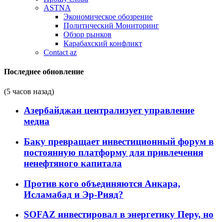
ASTNA
Экономическое обозрение
Политический Мониторинг
Обзор рынков
Карабахский конфликт
Contact az
Последнее обновление
(5 часов назад)
Азербайджан централизует управление
медиа
Баку превращает инвестиционный форум в
постоянную платформу для привлечения
ненефтяного капитала
Против кого объединяются Анкара,
Исламабад и Эр-Рияд?
SOFAZ инвестировал в энергетику Перу, но