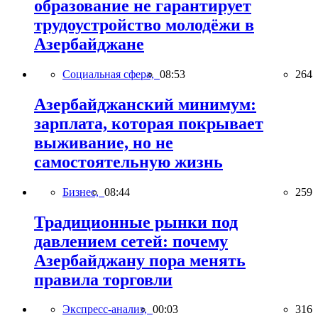
образование не гарантирует
трудоустройство молодёжи в
Азербайджане
Социальная сфера,
08:53
264
Азербайджанский минимум:
зарплата, которая покрывает
выживание, но не
самостоятельную жизнь
Бизнес,
08:44
259
Традиционные рынки под
давлением сетей: почему
Азербайджану пора менять
правила торговли
Экспресс-анализ,
00:03
316