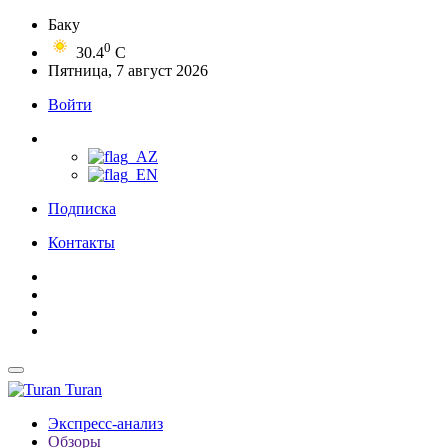
Баку
0
30.4
C
Пятница, 7 август 2026
Войти
Подписка
Контакты
Turan
Экспресс-анализ
Обзоры