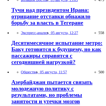
Тучи над президентом Ирана:
отрицание отставки обнажило
борьбу за власть в Тегеране
Экспресс-анализ,
05 августа, 12:27
558
Десятимесячное испытание метро:
Баку готовится к будущему, но как
пассажиры справятся с
сегодняшней нагрузкой?
Общество,
05 августа, 11:57
500
Азербайджан пытается связать
молодежную политику с
результатами, но проблемы
занятости и утечки мозгов