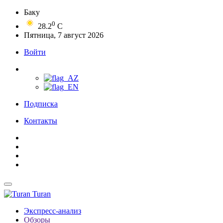
Баку
0
28.2
C
Пятница, 7 август 2026
Войти
Подписка
Контакты
Turan
Экспресс-анализ
Обзоры