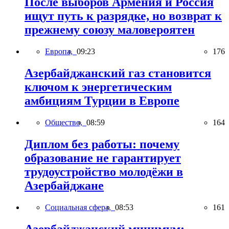
После выборов Армения и Россия
ищут путь к разрядке, но возврат к
прежнему союзу маловероятен
Европа,
09:23
176
Азербайджанский газ становится
ключом к энергетическим
амбициям Турции в Европе
Общество,
08:59
164
Диплом без работы: почему
образование не гарантирует
трудоустройство молодёжи в
Азербайджане
Социальная сфера,
08:53
161
Азербайджанский минимум: