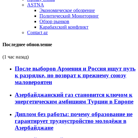
ASTNA
Экономическое обозрение
Политический Мониторинг
Обзор рынков
Карабахский конфликт
Contact az
Последнее обновление
(1 час назад)
После выборов Армения и Россия ищут путь
к разрядке, но возврат к прежнему союзу
маловероятен
Азербайджанский газ становится ключом к
энергетическим амбициям Турции в Европе
Диплом без работы: почему образование не
гарантирует трудоустройство молодёжи в
Азербайджане