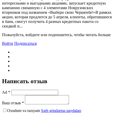
интересными и выгодными акциями, запускает кредитную
кампанию связанную с 4 элементами Новрузовских
вторников под названием «Выбери свою Чершенбе!»В рамках
акции, которая продлится до 5 апреля, клиенты, обратившиеся
в банк, смогут получить 4 разных кредитных пакета со
скидкой и...
Пожалуйста, войдите или подпишитесь, чтобы читать больше
Войти
Подписаться
Написать отзыв
Ad *
Ваш отзыв *
Oxudum və razıyam
Şərh göndərmə qaydaları