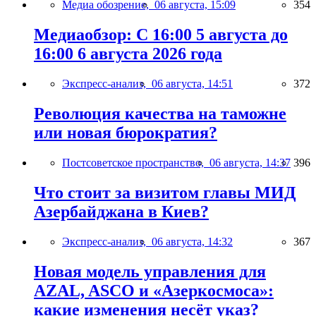
Медиа обозрение,
06 августа, 15:09
354
Медиаобзор: С 16:00 5 августа до
16:00 6 августа 2026 года
Экспресс-анализ,
06 августа, 14:51
372
Революция качества на таможне
или новая бюрократия?
Постсоветское пространство,
06 августа, 14:37
396
Что стоит за визитом главы МИД
Азербайджана в Киев?
Экспресс-анализ,
06 августа, 14:32
367
Новая модель управления для
AZAL, ASCO и «Азеркосмоса»:
какие изменения несёт указ?