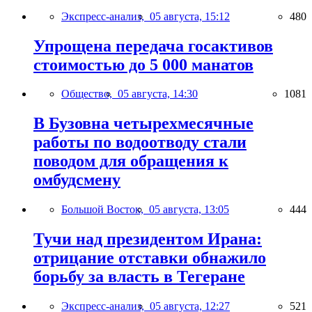
Экспресс-анализ,
05 августа, 15:12
480
Упрощена передача госактивов
стоимостью до 5 000 манатов
Общество,
05 августа, 14:30
1081
В Бузовна четырехмесячные
работы по водоотводу стали
поводом для обращения к
омбудсмену
Большой Восток,
05 августа, 13:05
444
Тучи над президентом Ирана:
отрицание отставки обнажило
борьбу за власть в Тегеране
Экспресс-анализ,
05 августа, 12:27
521