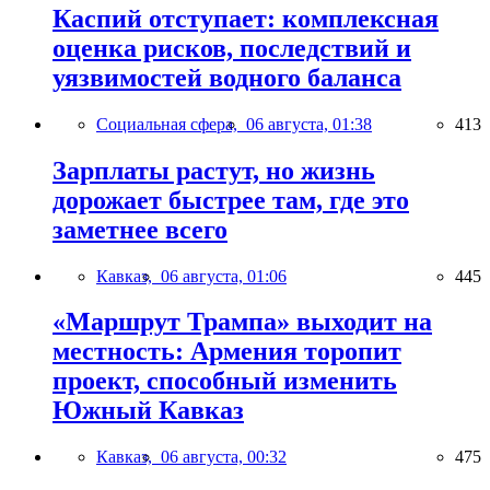
Каспий отступает: комплексная
оценка рисков, последствий и
уязвимостей водного баланса
Социальная сфера,
06 августа, 01:38
413
Зарплаты растут, но жизнь
дорожает быстрее там, где это
заметнее всего
Кавказ,
06 августа, 01:06
445
«Маршрут Трампа» выходит на
местность: Армения торопит
проект, способный изменить
Южный Кавказ
Кавказ,
06 августа, 00:32
475