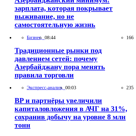
зарплата, которая покрывает
выживание, но не
самостоятельную жизнь
Бизнес,
08:44
166
Традиционные рынки под
давлением сетей: почему
Азербайджану пора менять
правила торговли
Экспресс-анализ,
00:03
235
BP и партнёры увеличили
капиталовложения в АЧГ на 31%,
сохранив добычу на уровне 8 млн
тонн