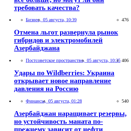
требовать качества?
Бизнес,
05 августа, 10:39
476
Отмена льгот развернула рынок
гибридов и электромобилей
Азербайджана
Постсоветское пространство,
05 августа, 10:35
406
Удары по Wildberries: Украина
открывает новое направление
давления на Россию
Финансы,
05 августа, 01:28
540
Азербайджан наращивает резервы,
но устойчивость маната по-
прежнему зависит от нефти