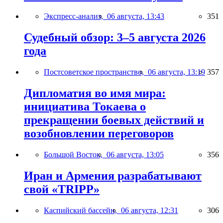
Экспресс-анализ,
06 августа, 13:43
351
Судебный обзор: 3–5 августа 2026
года
Постсоветское пространство,
06 августа, 13:19
357
Дипломатия во имя мира:
инициатива Токаева о
прекращении боевых действий и
возобновлении переговоров
Большой Восток,
06 августа, 13:05
356
Иран и Армения разрабатывают
свой «TRIPP»
Каспийский бассейн,
06 августа, 12:31
306