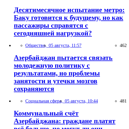
Десятимесячное испытание метро:
Баку готовится к будущему, но как
пассажиры справятся с
сегодняшней нагрузкой?
Общество,
05 августа, 11:57
462
Азербайджан пытается связать
молодежную политику с
результатами, но проблемы
занятости и утечки мозгов
сохраняются
Социальная сфера,
05 августа, 10:44
481
Коммунальный счёт
Азербайджана: граждане платят
всё больше, но могут ли они