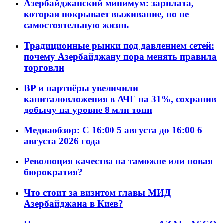
Азербайджанский минимум: зарплата,
которая покрывает выживание, но не
самостоятельную жизнь
Традиционные рынки под давлением сетей:
почему Азербайджану пора менять правила
торговли
BP и партнёры увеличили
капиталовложения в АЧГ на 31%, сохранив
добычу на уровне 8 млн тонн
Медиаобзор: С 16:00 5 августа до 16:00 6
августа 2026 года
Революция качества на таможне или новая
бюрократия?
Что стоит за визитом главы МИД
Азербайджана в Киев?