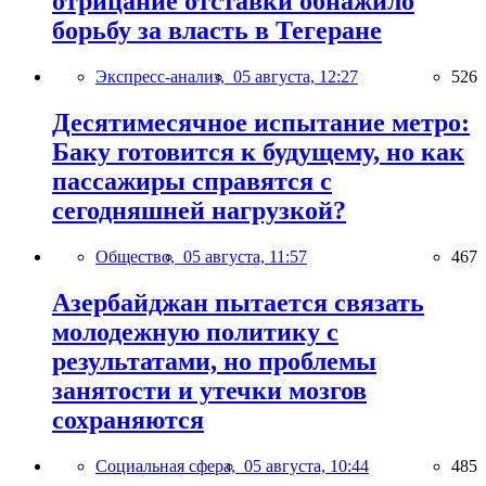
отрицание отставки обнажило
борьбу за власть в Тегеране
Экспресс-анализ,
05 августа, 12:27
526
Десятимесячное испытание метро:
Баку готовится к будущему, но как
пассажиры справятся с
сегодняшней нагрузкой?
Общество,
05 августа, 11:57
467
Азербайджан пытается связать
молодежную политику с
результатами, но проблемы
занятости и утечки мозгов
сохраняются
Социальная сфера,
05 августа, 10:44
485