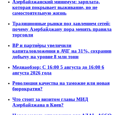
Азербайджанский минимум: зарплата,
которая покрывает выживание, но не
самостоятельную жизнь
Традиционные рынки под давлением сетей:
почему Азербайджану пора менять правила
торговли
BP и партнёры увеличили
капиталовложения в АЧГ на 31%, сохранив
добычу на уровне 8 млн тонн
Медиаобзор: С 16:00 5 августа до 16:00 6
августа 2026 года
Революция качества на таможне или новая
бюрократия?
Что стоит за визитом главы МИД
Азербайджана в Киев?