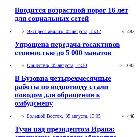
Вводится возрастной порог 16 лет
для социальных сетей
Экспресс-анализ,
05 августа, 15:12
482
Упрощена передача госактивов
стоимостью до 5 000 манатов
Общество,
05 августа, 14:30
1083
В Бузовна четырехмесячные
работы по водоотводу стали
поводом для обращения к
омбудсмену
Большой Восток,
05 августа, 13:05
448
Тучи над президентом Ирана: