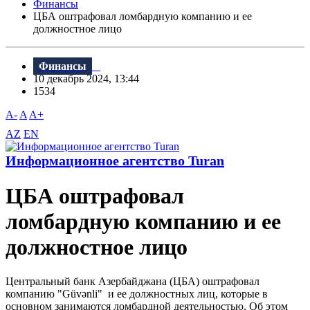
Финансы
ЦБА оштрафовал ломбардную компанию и ее
должностное лицо
Финансы
10 декабрь 2024, 13:44
1534
A-
A
A+
AZ
EN
Информационное агентство Turan
ЦБА оштрафовал
ломбардную компанию и ее
должностное лицо
Центральный банк Азербайджана (ЦБА) оштрафовал
компанию "Güvənli" и ее должностных лиц, которые в
основном занимаются ломбардной деятельностью. Об этом