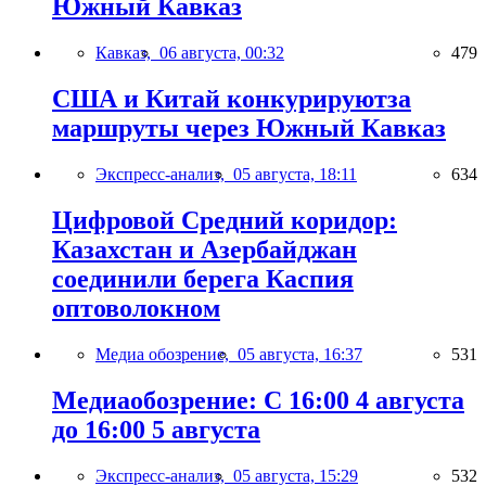
Южный Кавказ
Кавказ,
06 августа, 00:32
479
США и Китай конкурируютза
маршруты через Южный Кавказ
Экспресс-анализ,
05 августа, 18:11
634
Цифровой Средний коридор:
Казахстан и Азербайджан
соединили берега Каспия
оптоволокном
Медиа обозрение,
05 августа, 16:37
531
Медиаобозрение: С 16:00 4 августа
до 16:00 5 августа
Экспресс-анализ,
05 августа, 15:29
532