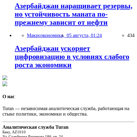
Азербайджан наращивает резервы,
но устойчивость маната по-
прежнему зависит от нефти
Макроэкономика,
05 августа, 01:24
434
Азербайджан ускоряет
цифровизацию в условиях слабого
роста экономики
О нас
Turan — независимая аналитическая служба, работающая на
стыке политики, экономики и общества.
Аналитическая служба Turan
Баку, AZ1010
Ул. Сулеймана Рагимова 186, кв. 24