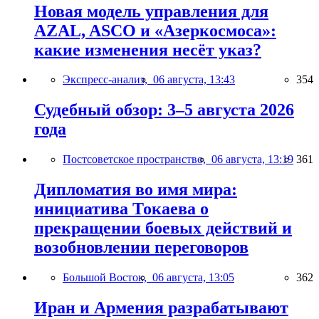
Новая модель управления для
AZAL, ASCO и «Азеркосмоса»:
какие изменения несёт указ?
Экспресс-анализ,
06 августа, 13:43
354
Судебный обзор: 3–5 августа 2026
года
Постсоветское пространство,
06 августа, 13:19
361
Дипломатия во имя мира:
инициатива Токаева о
прекращении боевых действий и
возобновлении переговоров
Большой Восток,
06 августа, 13:05
362
Иран и Армения разрабатывают