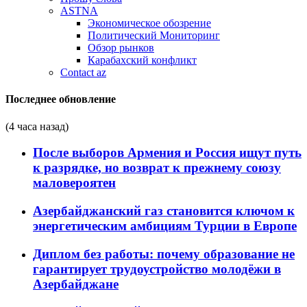
ASTNA
Экономическое обозрение
Политический Мониторинг
Обзор рынков
Карабахский конфликт
Contact az
Последнее обновление
(4 часа назад)
После выборов Армения и Россия ищут путь
к разрядке, но возврат к прежнему союзу
маловероятен
Азербайджанский газ становится ключом к
энергетическим амбициям Турции в Европе
Диплом без работы: почему образование не
гарантирует трудоустройство молодёжи в
Азербайджане