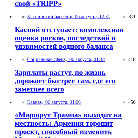
свой «TRIPP»
Каспийский бассейн,
06 августа, 12:31
311
Каспий отступает: комплексная
оценка рисков, последствий и
уязвимостей водного баланса
Социальная сфера,
06 августа, 01:38
418
Зарплаты растут, но жизнь
дорожает быстрее там, где это
заметнее всего
Кавказ,
06 августа, 01:06
450
«Маршрут Трампа» выходит на
местность: Армения торопит
проект, способный изменить