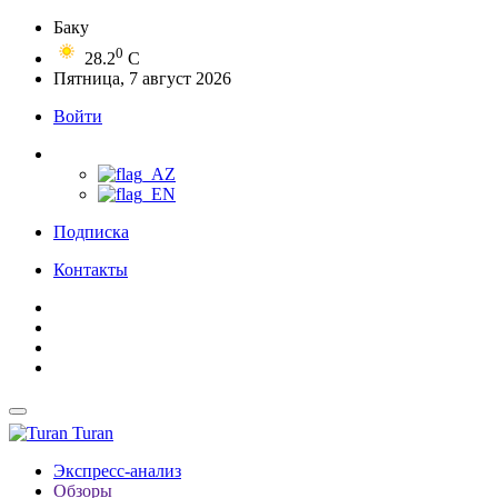
Баку
0
28.2
C
Пятница, 7 август 2026
Войти
Подписка
Контакты
Turan
Экспресс-анализ
Обзоры