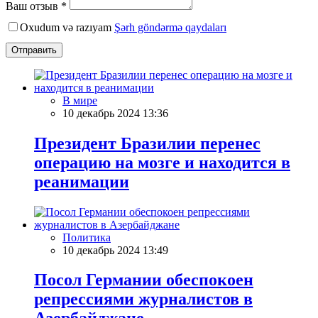
Ваш отзыв *
Oxudum və razıyam
Şərh göndərmə qaydaları
Отправить
В мире
10 декабрь 2024 13:36
Президент Бразилии перенес
операцию на мозге и находится в
реанимации
Политика
10 декабрь 2024 13:49
Посол Германии обеспокоен
репрессиями журналистов в