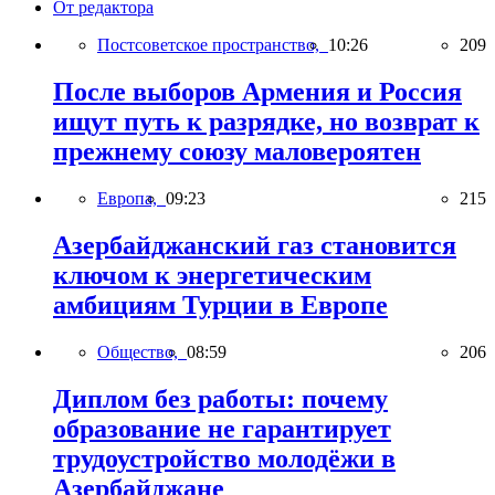
От редактора
Постсоветское пространство,
10:26
209
После выборов Армения и Россия
ищут путь к разрядке, но возврат к
прежнему союзу маловероятен
Европа,
09:23
215
Азербайджанский газ становится
ключом к энергетическим
амбициям Турции в Европе
Общество,
08:59
206
Диплом без работы: почему
образование не гарантирует
трудоустройство молодёжи в
Азербайджане