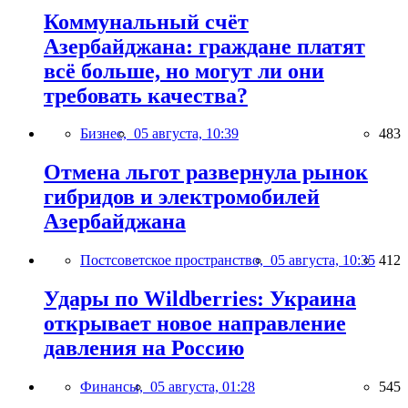
Коммунальный счёт
Азербайджана: граждане платят
всё больше, но могут ли они
требовать качества?
Бизнес,
05 августа, 10:39
483
Отмена льгот развернула рынок
гибридов и электромобилей
Азербайджана
Постсоветское пространство,
05 августа, 10:35
412
Удары по Wildberries: Украина
открывает новое направление
давления на Россию
Финансы,
05 августа, 01:28
545