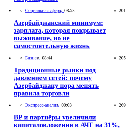
Социальная сфера,
08:53
201
Азербайджанский минимум:
зарплата, которая покрывает
выживание, но не
самостоятельную жизнь
Бизнес,
08:44
205
Традиционные рынки под
давлением сетей: почему
Азербайджану пора менять
правила торговли
Экспресс-анализ,
00:03
269
BP и партнёры увеличили
капиталовложения в АЧГ на 31%,