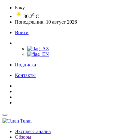
Баку
0
30.2
C
Понедельник, 10 август 2026
Войти
Подписка
Контакты
Turan
Экспресс-анализ
Обзоры