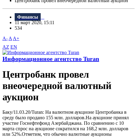
Центробанк провел внеочередной валютный аукцион
Финансы
11 март 2020, 15:11
534
A-
A
A+
AZ
EN
Информационное агентство Turan
Центробанк провел
внеочередной валютный
аукцион
Баку/11.03.20/Turan: На валютном аукционе Центробанка в
среду было продано 155 млн. долларов.На аукционе принял
участие Госнефтефонд Азербайджана. По сравнению с 10
марта спрос на аукционе сократился на 168,2 млн. долларов
или 52%.Отметим, что обычно валютные аукционы