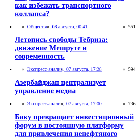
как избежать транспортного
коллапса?
Общество,
08 августа, 00:41
551
Летопись свободы Тебриза:
движение Мешруте и
современность
Экспресс-анализ,
07 августа, 17:28
594
Азербайджан централизует
управление медиа
Экспресс-анализ,
07 августа, 17:00
736
Баку превращает инвестиционный
форум в постоянную платформу
для привлечения ненефтяного