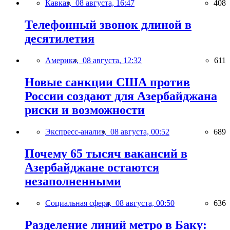
Кавказ,
08 августа, 16:47
408
Телефонный звонок длиной в
десятилетия
Америка,
08 августа, 12:32
611
Новые санкции США против
России создают для Азербайджана
риски и возможности
Экспресс-анализ,
08 августа, 00:52
689
Почему 65 тысяч вакансий в
Азербайджане остаются
незаполненными
Социальная сфера,
08 августа, 00:50
636
Разделение линий метро в Баку: