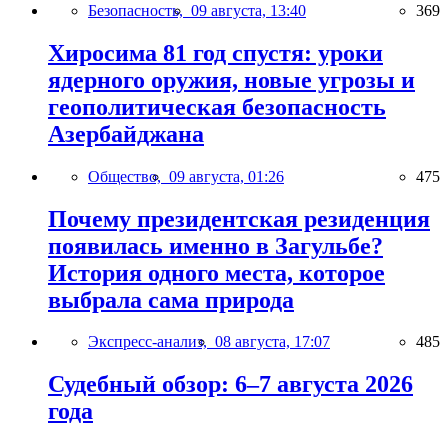
Безопасность,
09 августа, 13:40
369
Хиросима 81 год спустя: уроки
ядерного оружия, новые угрозы и
геополитическая безопасность
Азербайджана
Общество,
09 августа, 01:26
475
Почему президентская резиденция
появилась именно в Загульбе?
История одного места, которое
выбрала сама природа
Экспресс-анализ,
08 августа, 17:07
485
Судебный обзор: 6–7 августа 2026
года