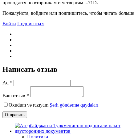
проводятся по вторникам и четвергам. –71D-
Пожалуйста, войдите или подпишитесь, чтобы читать больше
Войти
Подписаться
Написать отзыв
Ad *
Ваш отзыв *
Oxudum və razıyam
Şərh göndərmə qaydaları
Отправить
Политика