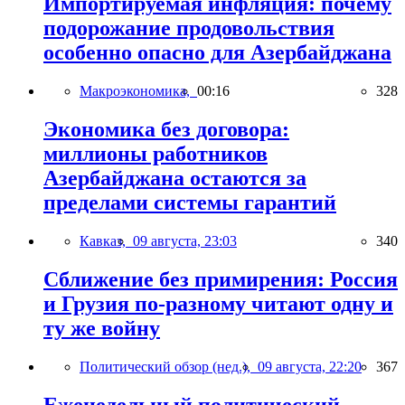
Импортируемая инфляция: почему
подорожание продовольствия
особенно опасно для Азербайджана
Макроэкономика,
00:16
328
Экономика без договора:
миллионы работников
Азербайджана остаются за
пределами системы гарантий
Кавказ,
09 августа, 23:03
340
Сближение без примирения: Россия
и Грузия по-разному читают одну и
ту же войну
Политический обзор (нед.),
09 августа, 22:20
367
Еженедельный политический