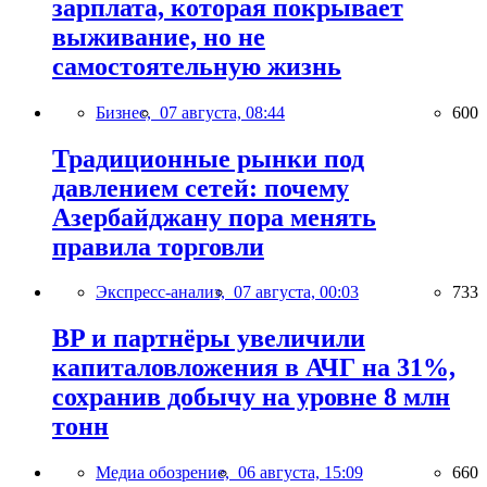
зарплата, которая покрывает
выживание, но не
самостоятельную жизнь
Бизнес,
07 августа, 08:44
600
Традиционные рынки под
давлением сетей: почему
Азербайджану пора менять
правила торговли
Экспресс-анализ,
07 августа, 00:03
733
BP и партнёры увеличили
капиталовложения в АЧГ на 31%,
сохранив добычу на уровне 8 млн
тонн
Медиа обозрение,
06 августа, 15:09
660