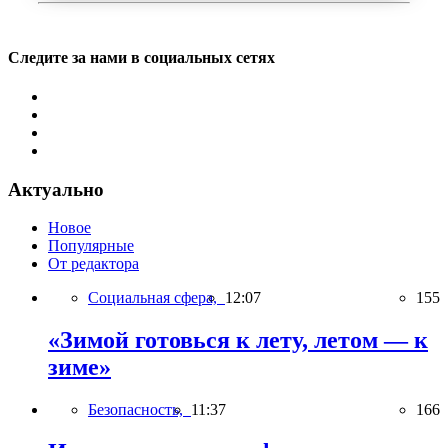
Следите за нами в социальных сетях
Актуально
Новое
Популярные
От редактора
Социальная сфера,
12:07
155
«Зимой готовься к лету, летом — к
зиме»
Безопасность,
11:37
166