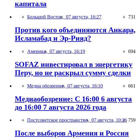
капитала
Большой Восток,
07 августа, 16:27
731
Против кого объединяются Анкара,
Исламабад и Эр-Рияд?
Америка,
07 августа, 16:19
694
SOFAZ инвестировал в энергетику
Перу, но не раскрыл сумму сделки
Медиа обозрение,
07 августа, 16:10
661
Медиаобозрение: С 16:00 6 августа
до 16:00 7 августа 2026 года
Постсоветское пространство,
07 августа, 10:26
759
После выборов Армения и Россия