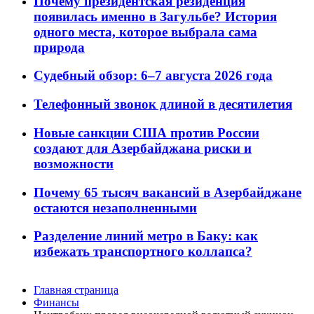
Почему президентская резиденция
появилась именно в Загульбе? История
одного места, которое выбрала сама
природа
Судебный обзор: 6–7 августа 2026 года
Телефонный звонок длиной в десятилетия
Новые санкции США против России
создают для Азербайджана риски и
возможности
Почему 65 тысяч вакансий в Азербайджане
остаются незаполненными
Разделение линий метро в Баку: как
избежать транспортного коллапса?
Главная страница
Финансы