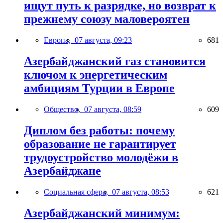
ищут путь к разрядке, но возврат к
прежнему союзу маловероятен
Европа,
07 августа, 09:23
681
Азербайджанский газ становится
ключом к энергетическим
амбициям Турции в Европе
Общество,
07 августа, 08:59
609
Диплом без работы: почему
образование не гарантирует
трудоустройство молодёжи в
Азербайджане
Социальная сфера,
07 августа, 08:53
621
Азербайджанский минимум: