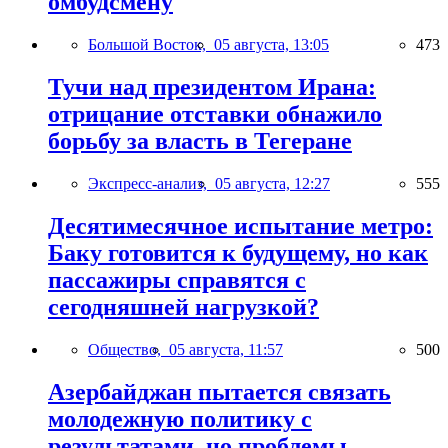
омбудсмену
Большой Восток,
05 августа, 13:05
473
Тучи над президентом Ирана:
отрицание отставки обнажило
борьбу за власть в Тегеране
Экспресс-анализ,
05 августа, 12:27
555
Десятимесячное испытание метро:
Баку готовится к будущему, но как
пассажиры справятся с
сегодняшней нагрузкой?
Общество,
05 августа, 11:57
500
Азербайджан пытается связать
молодежную политику с
результатами, но проблемы