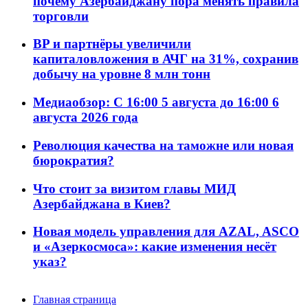
почему Азербайджану пора менять правила
торговли
BP и партнёры увеличили
капиталовложения в АЧГ на 31%, сохранив
добычу на уровне 8 млн тонн
Медиаобзор: С 16:00 5 августа до 16:00 6
августа 2026 года
Революция качества на таможне или новая
бюрократия?
Что стоит за визитом главы МИД
Азербайджана в Киев?
Новая модель управления для AZAL, ASCO
и «Азеркосмоса»: какие изменения несёт
указ?
Главная страница