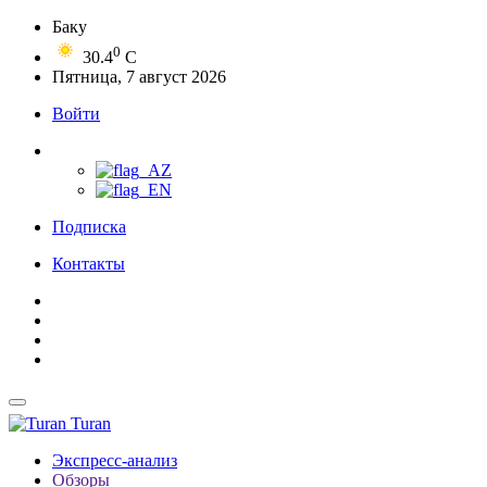
Баку
0
30.4
C
Пятница, 7 август 2026
Войти
Подписка
Контакты
Turan
Экспресс-анализ
Обзоры