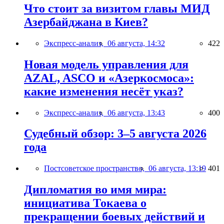
Что стоит за визитом главы МИД
Азербайджана в Киев?
Экспресс-анализ,
06 августа, 14:32
422
Новая модель управления для
AZAL, ASCO и «Азеркосмоса»:
какие изменения несёт указ?
Экспресс-анализ,
06 августа, 13:43
400
Судебный обзор: 3–5 августа 2026
года
Постсоветское пространство,
06 августа, 13:19
401
Дипломатия во имя мира:
инициатива Токаева о
прекращении боевых действий и