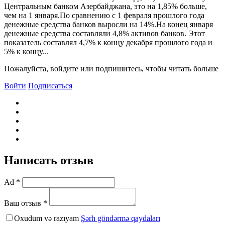
Центральным банком Азербайджана, это на 1,85% больше,
чем на 1 января.По сравнению с 1 февраля прошлого года
денежные средства банков выросли на 14%.На конец января
денежные средства составляли 4,8% активов банков. Этот
показатель составлял 4,7% к концу декабря прошлого года и
5% к концу...
Пожалуйста, войдите или подпишитесь, чтобы читать больше
Войти
Подписаться
Написать отзыв
Ad *
Ваш отзыв *
Oxudum və razıyam
Şərh göndərmə qaydaları