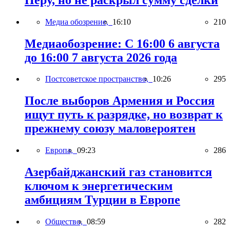
Медиа обозрение,
16:10
210
Медиаобозрение: С 16:00 6 августа
до 16:00 7 августа 2026 года
Постсоветское пространство,
10:26
295
После выборов Армения и Россия
ищут путь к разрядке, но возврат к
прежнему союзу маловероятен
Европа,
09:23
286
Азербайджанский газ становится
ключом к энергетическим
амбициям Турции в Европе
Общество,
08:59
282