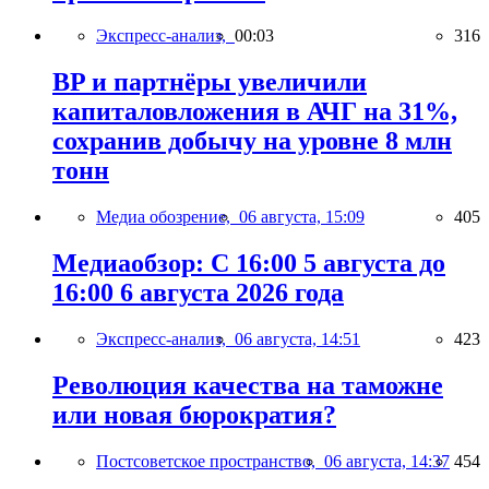
Экспресс-анализ,
00:03
316
BP и партнёры увеличили
капиталовложения в АЧГ на 31%,
сохранив добычу на уровне 8 млн
тонн
Медиа обозрение,
06 августа, 15:09
405
Медиаобзор: С 16:00 5 августа до
16:00 6 августа 2026 года
Экспресс-анализ,
06 августа, 14:51
423
Революция качества на таможне
или новая бюрократия?
Постсоветское пространство,
06 августа, 14:37
454