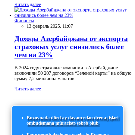
Читать далее
Финансы
13 февраль 2025, 11:07
Доходы Азербайджана от экспорта
страховых услуг снизились более
чем на 23%
В 2024 году страховые компании в Азербайджане
заключили 50 207 договоров “Зеленой карты” на общую
сумму 7,2 миллиона манатов.
Читать далее
Buzovnada dörd ay davam edən drenaj işləri
ombudsmana müraciətə səbəb olub
Four-month drainage works in Buzovna