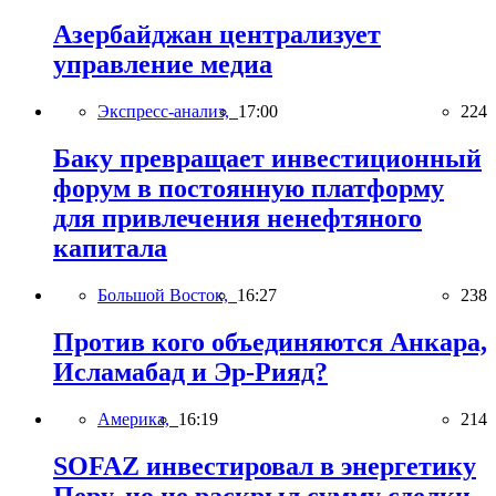
Азербайджан централизует
управление медиа
Экспресс-анализ,
17:00
224
Баку превращает инвестиционный
форум в постоянную платформу
для привлечения ненефтяного
капитала
Большой Восток,
16:27
238
Против кого объединяются Анкара,
Исламабад и Эр-Рияд?
Америка,
16:19
214
SOFAZ инвестировал в энергетику
Перу, но не раскрыл сумму сделки