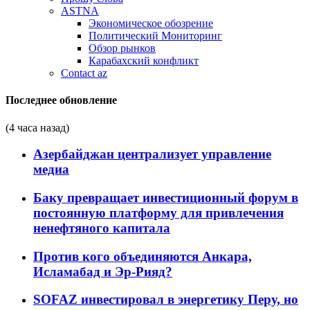
ASTNA
Экономическое обозрение
Политический Мониторинг
Обзор рынков
Карабахский конфликт
Contact az
Последнее обновление
(4 часа назад)
Азербайджан централизует управление
медиа
Баку превращает инвестиционный форум в
постоянную платформу для привлечения
ненефтяного капитала
Против кого объединяются Анкара,
Исламабад и Эр-Рияд?
SOFAZ инвестировал в энергетику Перу, но