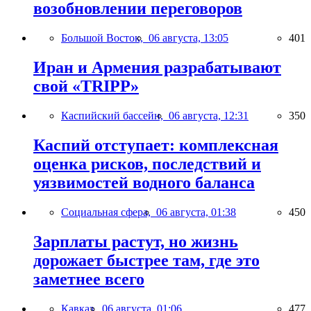
возобновлении переговоров
Большой Восток,
06 августа, 13:05
401
Иран и Армения разрабатывают
свой «TRIPP»
Каспийский бассейн,
06 августа, 12:31
350
Каспий отступает: комплексная
оценка рисков, последствий и
уязвимостей водного баланса
Социальная сфера,
06 августа, 01:38
450
Зарплаты растут, но жизнь
дорожает быстрее там, где это
заметнее всего
Кавказ,
06 августа, 01:06
477