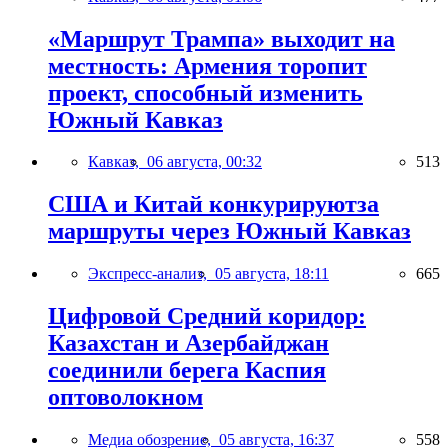
«Маршрут Трампа» выходит на
местность: Армения торопит
проект, способный изменить
Южный Кавказ
Кавказ,
06 августа, 00:32
513
США и Китай конкурируютза
маршруты через Южный Кавказ
Экспресс-анализ,
05 августа, 18:11
665
Цифровой Средний коридор:
Казахстан и Азербайджан
соединили берега Каспия
оптоволокном
Медиа обозрение,
05 августа, 16:37
558