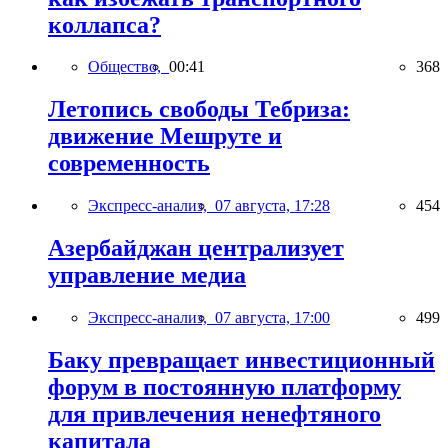
коллапса?
Общество,
00:41
368
Летопись свободы Тебриза:
движение Мешруте и
современность
Экспресс-анализ,
07 августа, 17:28
454
Азербайджан централизует
управление медиа
Экспресс-анализ,
07 августа, 17:00
499
Баку превращает инвестиционный
форум в постоянную платформу
для привлечения ненефтяного
капитала