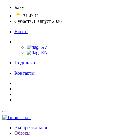
Баку
0
31.4
C
Суббота, 8 август 2026
Войти
Подписка
Контакты
Turan
Экспресс-анализ
Обзоры