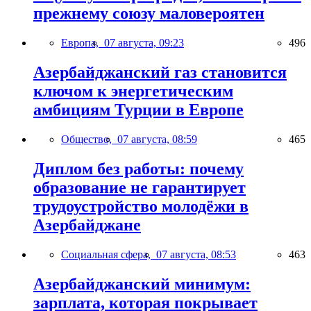
прежнему союзу маловероятен
Европа,
07 августа, 09:23
496
Азербайджанский газ становится
ключом к энергетическим
амбициям Турции в Европе
Общество,
07 августа, 08:59
465
Диплом без работы: почему
образование не гарантирует
трудоустройство молодёжи в
Азербайджане
Социальная сфера,
07 августа, 08:53
463
Азербайджанский минимум:
зарплата, которая покрывает