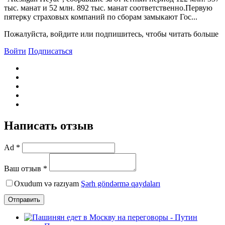
тыс. манат и 52 млн. 892 тыс. манат соответственно.Первую
пятерку страховых компаний по сборам замыкают Гос...
Пожалуйста, войдите или подпишитесь, чтобы читать больше
Войти
Подписаться
Написать отзыв
Ad *
Ваш отзыв *
Oxudum və razıyam
Şərh göndərmə qaydaları
Отправить