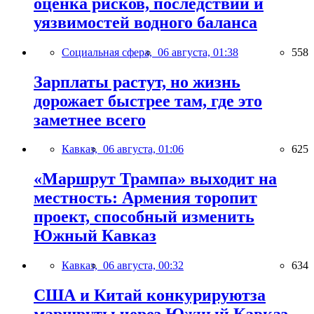
оценка рисков, последствий и
уязвимостей водного баланса
Социальная сфера,
06 августа, 01:38
558
Зарплаты растут, но жизнь
дорожает быстрее там, где это
заметнее всего
Кавказ,
06 августа, 01:06
625
«Маршрут Трампа» выходит на
местность: Армения торопит
проект, способный изменить
Южный Кавказ
Кавказ,
06 августа, 00:32
634
США и Китай конкурируютза