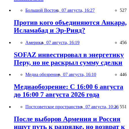
Большой Восток,
07 августа, 16:27
527
Против кого объединяются Анкара,
Исламабад и Эр-Рияд?
Америка,
07 августа, 16:19
456
SOFAZ инвестировал в энергетику
Перу, но не раскрыл сумму сделки
Медиа обозрение,
07 августа, 16:10
446
Медиаобозрение: С 16:00 6 августа
до 16:00 7 августа 2026 года
Постсоветское пространство,
07 августа, 10:26
551
После выборов Армения и Россия
ищут путь к разрядке, но возврат к