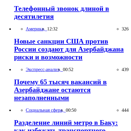
Телефонный звонок длиной в
десятилетия
Америка,
12:32
326
Новые санкции США против
России создают для Азербайджана
риски и возможности
Экспресс-анализ,
00:52
439
Почему 65 тысяч вакансий в
Азербайджане остаются
незаполненными
Социальная сфера,
00:50
444
Разделение линий метро в Баку:
как избежать транспортного