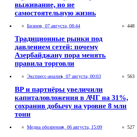
выживание, но не
самостоятельную жизнь
Бизнес,
07 августа, 08:44
448
Традиционные рынки под
давлением сетей: почему
Азербайджану пора менять
правила торговли
Экспресс-анализ,
07 августа, 00:03
563
BP и партнёры увеличили
капиталовложения в АЧГ на 31%,
сохранив добычу на уровне 8 млн
тонн
Медиа обозрение,
06 августа, 15:09
527