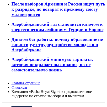
После выборов Армения и Россия ищут путь
к разрядке, но возврат к прежнему союзу
маловероятен
Азербайджанский газ становится ключом к
энергетическим амбициям Турции в Европе
Диплом без работы: почему образование не
гарантирует трудоустройство молодёжи в
Азербайджане
Азербайджанский минимум: зарплата,
которая покрывает выживание, но не
самостоятельную жизнь
Главная страница
Финансы
Компания «Pasha Heyat Sigorta» продолжает свое
лидерство по страховым сборам и выплатам