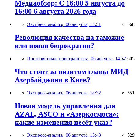
Медиаобзор: С 16:00 5 августа до
16:00 6 августа 2026 года
Экспресс-анализ,
06 августа, 14:51
568
Революция качества на таможне
или новая бюрократия?
Постсоветское пространство,
06 августа, 14:37
605
Что стоит за визитом главы МИД
Азербайджана в Киев?
Экспресс-анализ,
06 августа, 14:32
551
Новая модель управления для
AZAL, ASCO и «Азеркосмоса»:
какие изменения несёт указ?
Экспресс-анализ,
06 августа, 13:43
529