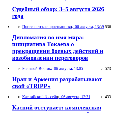
Судебный обзор: 3–5 августа 2026
года
Постсоветское пространство,
06 августа, 13:19
536
Дипломатия во имя мира:
инициатива Токаева о
прекращении боевых действий и
возобновлении переговоров
Большой Восток,
06 августа, 13:05
573
Иран и Армения разрабатывают
свой «TRIPP»
Каспийский бассейн,
06 августа, 12:31
433
Каспий отступает: комплексная