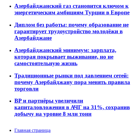
Азербайджанский газ становится ключом к
энергетическим амбициям Турции в Европе
Диплом без работы: почему образование не
гарантирует трудоустройство молодёжи в
Азербайджане
Азербайджанский минимум: зарплата,
которая покрывает выживание, но не
самостоятельную жизнь
Традиционные рынки под давлением сетей:
почему Азербайджану пора менять правила
торговли
BP и партнёры увеличили
капиталовложения в АЧГ на 31%, сохранив
добычу на уровне 8 млн тонн
Главная страница