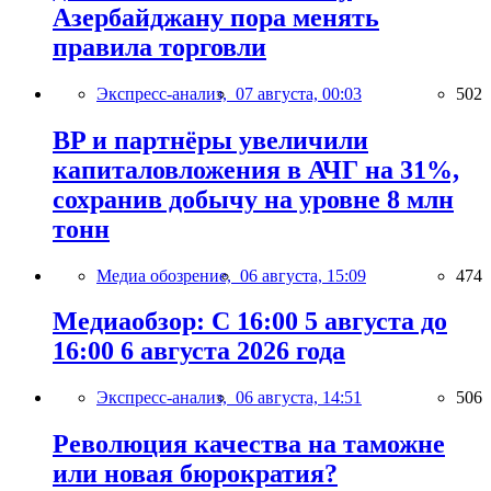
Азербайджану пора менять
правила торговли
Экспресс-анализ,
07 августа, 00:03
502
BP и партнёры увеличили
капиталовложения в АЧГ на 31%,
сохранив добычу на уровне 8 млн
тонн
Медиа обозрение,
06 августа, 15:09
474
Медиаобзор: С 16:00 5 августа до
16:00 6 августа 2026 года
Экспресс-анализ,
06 августа, 14:51
506
Революция качества на таможне
или новая бюрократия?