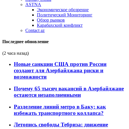
ASTNA
Экономическое обозрение
Политический Мониторинг
Обзор рынков
Карабахский конфликт
Contact az
Последнее обновление
(2 часа назад)
Новые санкции США против России
создают для Азербайджана риски и
возможности
Почему 65 тысяч вакансий в Азербайджане
остаются незаполненными
Разделение линий метро в Баку: как
избежать транспортного коллапса?
Летопись свободы Тебриза: движение