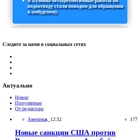
В Бузовна четырехмесячные работы по
водоотводу стали поводом для обращения
к омбудсмену
Следите за нами в социальных сетях
Актуально
Новое
Популярные
От редактора
Америка,
12:32
177
Новые санкции США против