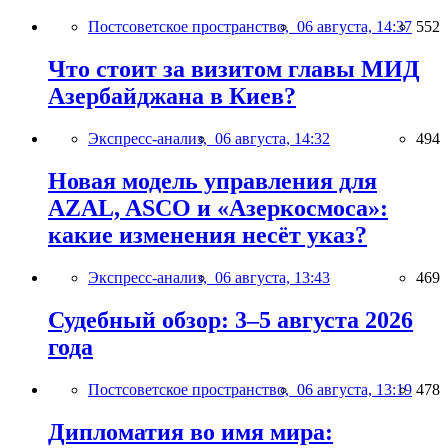
Постсоветское пространство,
06 августа, 14:37
552
Что стоит за визитом главы МИД
Азербайджана в Киев?
Экспресс-анализ,
06 августа, 14:32
494
Новая модель управления для
AZAL, ASCO и «Азеркосмоса»:
какие изменения несёт указ?
Экспресс-анализ,
06 августа, 13:43
469
Судебный обзор: 3–5 августа 2026
года
Постсоветское пространство,
06 августа, 13:19
478
Дипломатия во имя мира: