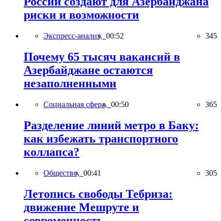
России создают для Азербайджана
риски и возможности
Экспресс-анализ,
00:52
345
Почему 65 тысяч вакансий в
Азербайджане остаются
незаполненными
Социальная сфера,
00:50
365
Разделение линий метро в Баку:
как избежать транспортного
коллапса?
Общество,
00:41
305
Летопись свободы Тебриза:
движение Мешруте и
современность