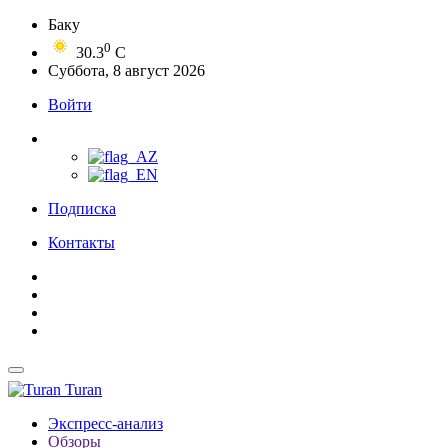
Баку
0
30.3
C
Суббота, 8 август 2026
Войти
Подписка
Контакты
Turan
Экспресс-анализ
Обзоры