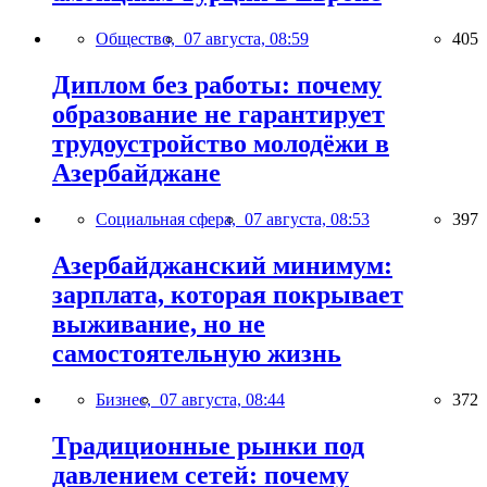
Общество,
07 августа, 08:59
405
Диплом без работы: почему
образование не гарантирует
трудоустройство молодёжи в
Азербайджане
Социальная сфера,
07 августа, 08:53
397
Азербайджанский минимум:
зарплата, которая покрывает
выживание, но не
самостоятельную жизнь
Бизнес,
07 августа, 08:44
372
Традиционные рынки под
давлением сетей: почему