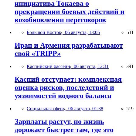
инициатива Токаева о
прекращении боевых действий и
возобновлении переговоров
Большой Восток,
06 августа, 13:05
511
Иран и Армения разрабатывают
свой «TRIPP»
Каспийский бассейн,
06 августа, 12:31
391
Каспий отступает: комплексная
оценка рисков, последствий и
уязвимостей водного баланса
Социальная сфера,
06 августа, 01:38
519
Зарплаты растут, но жизнь
дорожает быстрее там, где это