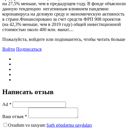
на 27,5% меньше, чем в предыдущем году. В фонде объяснили
данную тенденцию негативным влиянием пандемии
коронавируса на деловую среду и экономическую активность
в стране.Финансировано за счет средств ФРП 908 проектов
(на 42,3% меньше, чем в 2019 году) общей инвестиционной
стоимостью около 400 млн. манат....
Пожалуйста, войдите или подпишитесь, чтобы читать больше
Войти
Подписаться
Написать отзыв
Ad *
Ваш отзыв *
Oxudum və razıyam
Şərh göndərmə qaydaları