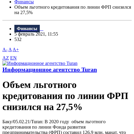
Финансы
Объем льготного кредитования по линии ФРП снизился
на 27,5%
Финансы
5 февраль 2021, 11:55
532
A-
A
A+
AZ
EN
Информационное агентство Turan
Объем льготного
кредитования по линии ФРП
снизился на 27,5%
Баку/05.02.21/Turan: В 2020 году объем льготного
кредитования по линии Фонда развития
предпринимательства (ФРП) составил 126,9 млн. манат, что