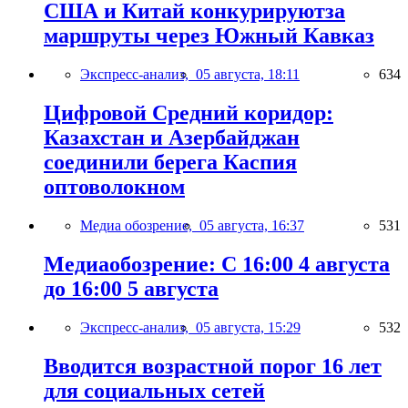
США и Китай конкурируютза
маршруты через Южный Кавказ
Экспресс-анализ,
05 августа, 18:11
634
Цифровой Средний коридор:
Казахстан и Азербайджан
соединили берега Каспия
оптоволокном
Медиа обозрение,
05 августа, 16:37
531
Медиаобозрение: С 16:00 4 августа
до 16:00 5 августа
Экспресс-анализ,
05 августа, 15:29
532
Вводится возрастной порог 16 лет
для социальных сетей