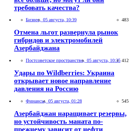
требовать качества?
Бизнес,
05 августа, 10:39
483
Отмена льгот развернула рынок
гибридов и электромобилей
Азербайджана
Постсоветское пространство,
05 августа, 10:35
412
Удары по Wildberries: Украина
открывает новое направление
давления на Россию
Финансы,
05 августа, 01:28
545
Азербайджан наращивает резервы,
но устойчивость маната по-
прежнему зависит от нефти