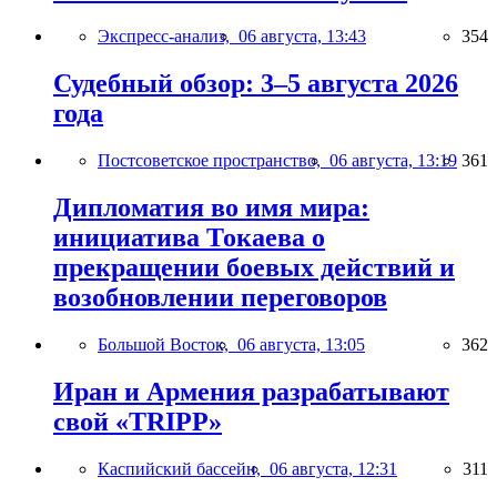
Экспресс-анализ,
06 августа, 13:43
354
Судебный обзор: 3–5 августа 2026
года
Постсоветское пространство,
06 августа, 13:19
361
Дипломатия во имя мира:
инициатива Токаева о
прекращении боевых действий и
возобновлении переговоров
Большой Восток,
06 августа, 13:05
362
Иран и Армения разрабатывают
свой «TRIPP»
Каспийский бассейн,
06 августа, 12:31
311