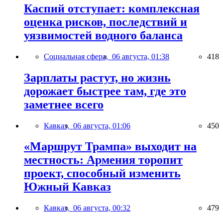
Каспий отступает: комплексная
оценка рисков, последствий и
уязвимостей водного баланса
Социальная сфера,
06 августа, 01:38
418
Зарплаты растут, но жизнь
дорожает быстрее там, где это
заметнее всего
Кавказ,
06 августа, 01:06
450
«Маршрут Трампа» выходит на
местность: Армения торопит
проект, способный изменить
Южный Кавказ
Кавказ,
06 августа, 00:32
479