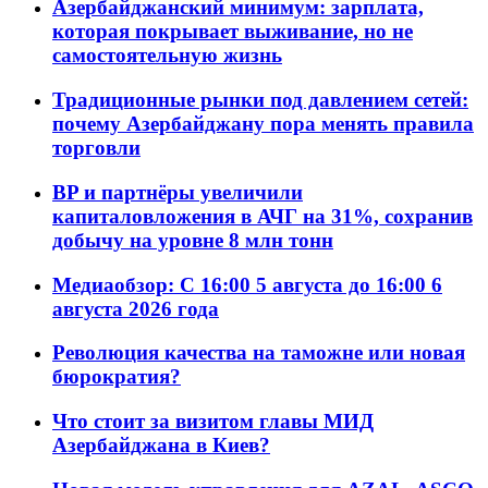
Азербайджанский минимум: зарплата,
которая покрывает выживание, но не
самостоятельную жизнь
Традиционные рынки под давлением сетей:
почему Азербайджану пора менять правила
торговли
BP и партнёры увеличили
капиталовложения в АЧГ на 31%, сохранив
добычу на уровне 8 млн тонн
Медиаобзор: С 16:00 5 августа до 16:00 6
августа 2026 года
Революция качества на таможне или новая
бюрократия?
Что стоит за визитом главы МИД
Азербайджана в Киев?