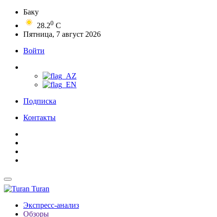
Баку
0
28.2
C
Пятница, 7 август 2026
Войти
Подписка
Контакты
Turan
Экспресс-анализ
Обзоры