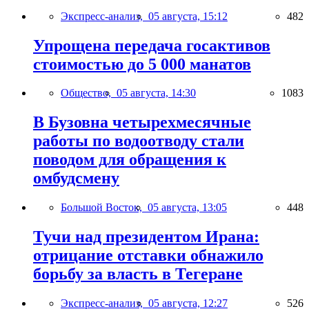
Экспресс-анализ,
05 августа, 15:12
482
Упрощена передача госактивов
стоимостью до 5 000 манатов
Общество,
05 августа, 14:30
1083
В Бузовна четырехмесячные
работы по водоотводу стали
поводом для обращения к
омбудсмену
Большой Восток,
05 августа, 13:05
448
Тучи над президентом Ирана:
отрицание отставки обнажило
борьбу за власть в Тегеране
Экспресс-анализ,
05 августа, 12:27
526