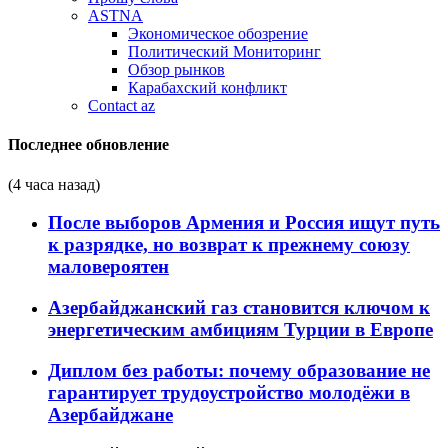
ASTNA
Экономическое обозрение
Политический Мониторинг
Обзор рынков
Карабахский конфликт
Contact az
Последнее обновление
(4 часа назад)
После выборов Армения и Россия ищут путь
к разрядке, но возврат к прежнему союзу
маловероятен
Азербайджанский газ становится ключом к
энергетическим амбициям Турции в Европе
Диплом без работы: почему образование не
гарантирует трудоустройство молодёжи в
Азербайджане