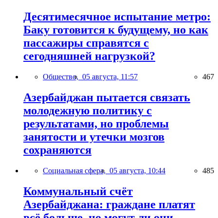
Десятимесячное испытание метро:
Баку готовится к будущему, но как
пассажиры справятся с
сегодняшней нагрузкой?
Общество,
05 августа, 11:57
467
Азербайджан пытается связать
молодежную политику с
результатами, но проблемы
занятости и утечки мозгов
сохраняются
Социальная сфера,
05 августа, 10:44
485
Коммунальный счёт
Азербайджана: граждане платят
всё больше, но могут ли они