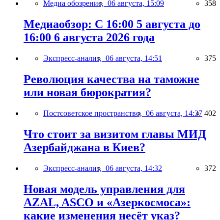
Медиа обозрение,
06 августа, 15:09
358
Медиаобзор: С 16:00 5 августа до
16:00 6 августа 2026 года
Экспресс-анализ,
06 августа, 14:51
375
Революция качества на таможне
или новая бюрократия?
Постсоветское пространство,
06 августа, 14:37
402
Что стоит за визитом главы МИД
Азербайджана в Киев?
Экспресс-анализ,
06 августа, 14:32
372
Новая модель управления для
AZAL, ASCO и «Азеркосмоса»:
какие изменения несёт указ?