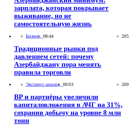
зарплата, которая покрывает
выживание, но не
самостоятельную жизнь
Бизнес,
08:44
205
Традиционные рынки под
давлением сетей: почему
Азербайджану пора менять
правила торговли
Экспресс-анализ,
00:03
269
BP и партнёры увеличили
капиталовложения в АЧГ на 31%,
сохранив добычу на уровне 8 млн
тонн