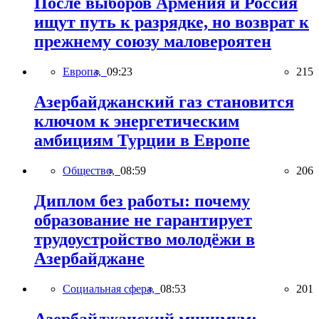
После выборов Армения и Россия
ищут путь к разрядке, но возврат к
прежнему союзу маловероятен
Европа,
09:23
215
Азербайджанский газ становится
ключом к энергетическим
амбициям Турции в Европе
Общество,
08:59
206
Диплом без работы: почему
образование не гарантирует
трудоустройство молодёжи в
Азербайджане
Социальная сфера,
08:53
201
Азербайджанский минимум: