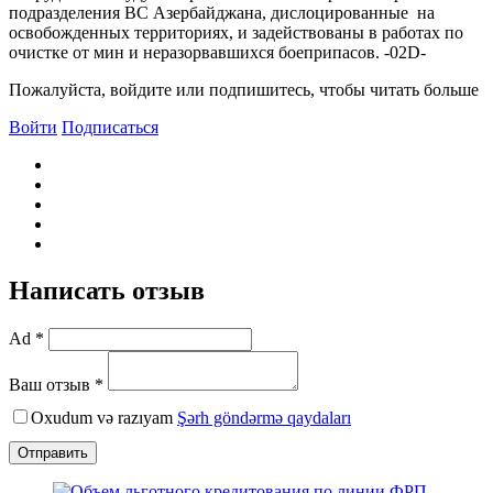
подразделения ВС Азербайджана, дислоцированные на
освобожденных территориях, и задействованы в работах по
очистке от мин и неразорвавшихся боеприпасов. -02D-
Пожалуйста, войдите или подпишитесь, чтобы читать больше
Войти
Подписаться
Написать отзыв
Ad *
Ваш отзыв *
Oxudum və razıyam
Şərh göndərmə qaydaları
Отправить