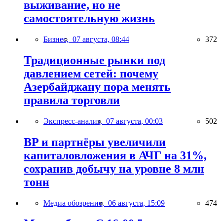
выживание, но не
самостоятельную жизнь
Бизнес,
07 августа, 08:44
372
Традиционные рынки под
давлением сетей: почему
Азербайджану пора менять
правила торговли
Экспресс-анализ,
07 августа, 00:03
502
BP и партнёры увеличили
капиталовложения в АЧГ на 31%,
сохранив добычу на уровне 8 млн
тонн
Медиа обозрение,
06 августа, 15:09
474