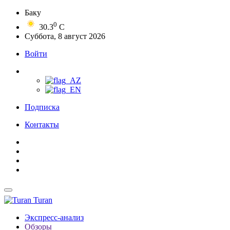
Баку
0
30.3
C
Суббота, 8 август 2026
Войти
Подписка
Контакты
Turan
Экспресс-анализ
Обзоры