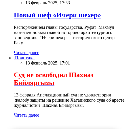
13 февраль 2025, 17:33
Новый шеф «Ичери шехер»
Распоряжением главы государства, Руфат Махмуд
назначен новым главой историко-архитектурного
заповедника "Ичеришехер" – исторического центра
Баку.
Читать далее
Политика
13 февраль 2025, 17:01
Суд не освободил Шахназ
Бяйляргызы
13 февраля Апелляционный суд не удовлетворил
жалобу защиты на решение Хатаинского суда об аресте
журналистки Шахназ Бяйляргызы.
Читать далее