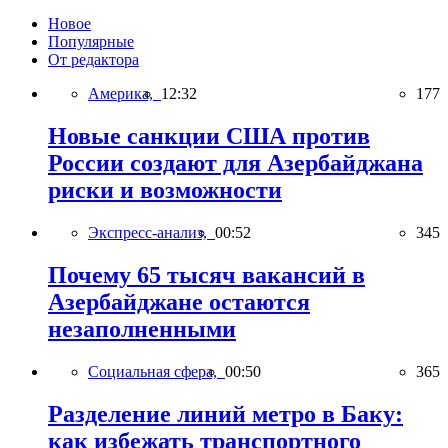
Новое
Популярные
От редактора
Америка,
12:32
177
Новые санкции США против
России создают для Азербайджана
риски и возможности
Экспресс-анализ,
00:52
345
Почему 65 тысяч вакансий в
Азербайджане остаются
незаполненными
Социальная сфера,
00:50
365
Разделение линий метро в Баку:
как избежать транспортного