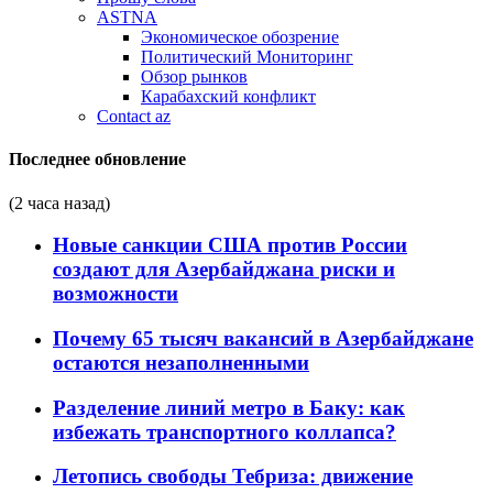
ASTNA
Экономическое обозрение
Политический Мониторинг
Обзор рынков
Карабахский конфликт
Contact az
Последнее обновление
(2 часа назад)
Новые санкции США против России
создают для Азербайджана риски и
возможности
Почему 65 тысяч вакансий в Азербайджане
остаются незаполненными
Разделение линий метро в Баку: как
избежать транспортного коллапса?
Летопись свободы Тебриза: движение