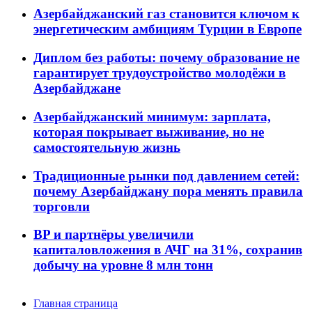
Азербайджанский газ становится ключом к
энергетическим амбициям Турции в Европе
Диплом без работы: почему образование не
гарантирует трудоустройство молодёжи в
Азербайджане
Азербайджанский минимум: зарплата,
которая покрывает выживание, но не
самостоятельную жизнь
Традиционные рынки под давлением сетей:
почему Азербайджану пора менять правила
торговли
BP и партнёры увеличили
капиталовложения в АЧГ на 31%, сохранив
добычу на уровне 8 млн тонн
Главная страница