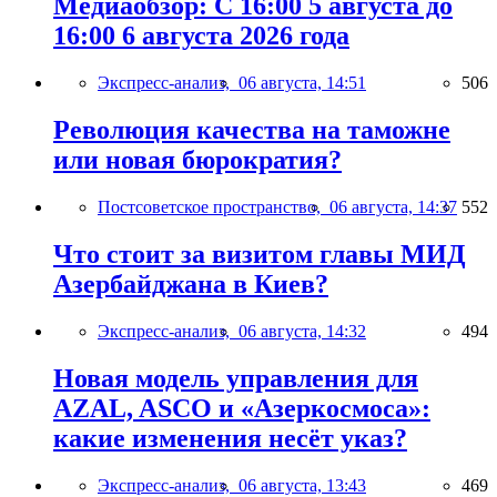
Медиаобзор: С 16:00 5 августа до
16:00 6 августа 2026 года
Экспресс-анализ,
06 августа, 14:51
506
Революция качества на таможне
или новая бюрократия?
Постсоветское пространство,
06 августа, 14:37
552
Что стоит за визитом главы МИД
Азербайджана в Киев?
Экспресс-анализ,
06 августа, 14:32
494
Новая модель управления для
AZAL, ASCO и «Азеркосмоса»:
какие изменения несёт указ?
Экспресс-анализ,
06 августа, 13:43
469