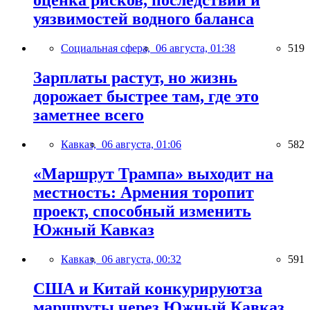
оценка рисков, последствий и
уязвимостей водного баланса
Социальная сфера,
06 августа, 01:38
519
Зарплаты растут, но жизнь
дорожает быстрее там, где это
заметнее всего
Кавказ,
06 августа, 01:06
582
«Маршрут Трампа» выходит на
местность: Армения торопит
проект, способный изменить
Южный Кавказ
Кавказ,
06 августа, 00:32
591
США и Китай конкурируютза
маршруты через Южный Кавказ