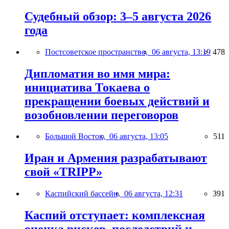
Судебный обзор: 3–5 августа 2026
года
Постсоветское пространство,
06 августа, 13:19
478
Дипломатия во имя мира:
инициатива Токаева о
прекращении боевых действий и
возобновлении переговоров
Большой Восток,
06 августа, 13:05
511
Иран и Армения разрабатывают
свой «TRIPP»
Каспийский бассейн,
06 августа, 12:31
391
Каспий отступает: комплексная