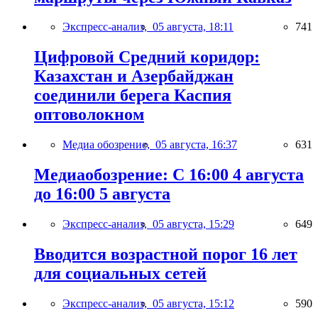
Экспресс-анализ,
05 августа, 18:11
741
Цифровой Средний коридор:
Казахстан и Азербайджан
соединили берега Каспия
оптоволокном
Медиа обозрение,
05 августа, 16:37
631
Медиаобозрение: С 16:00 4 августа
до 16:00 5 августа
Экспресс-анализ,
05 августа, 15:29
649
Вводится возрастной порог 16 лет
для социальных сетей
Экспресс-анализ,
05 августа, 15:12
590