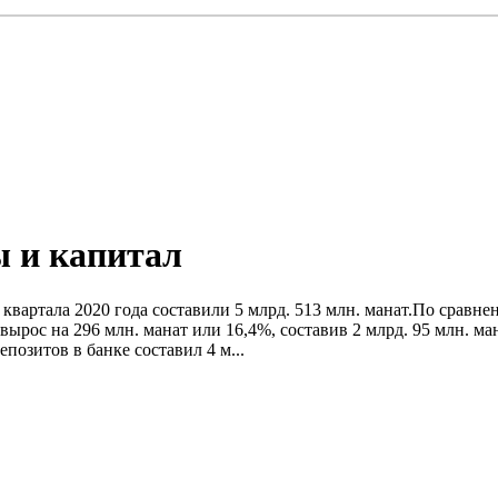
ы и капитал
о квартала 2020 года составили 5 млрд. 513 млн. манат.По срав
вырос на 296 млн. манат или 16,4%, составив 2 млрд. 95 млн. ма
позитов в банке составил 4 м...