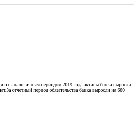
нению с аналогичным периодом 2019 года активы банка выросли
нат.За отчетный период обязательства банка выросли на 680