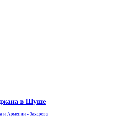
йджана в Шуше