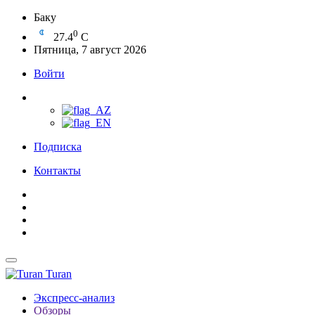
Баку
0
27.4
C
Пятница, 7 август 2026
Войти
Подписка
Контакты
Turan
Экспресс-анализ
Обзоры