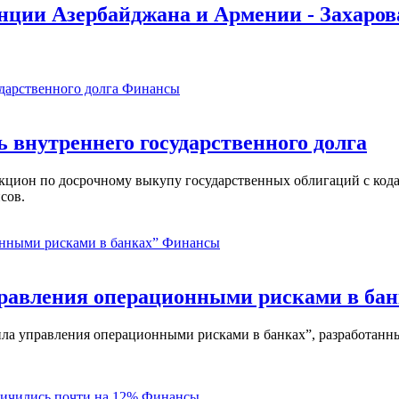
нции Азербайджана и Армении - Захаров
Финансы
ь внутреннего государственного долга
аукцион по досрочному выкупу государственных облигаций с ко
сов.
Финансы
равления операционными рисками в бан
ла управления операционными рисками в банках”, разработанны
Финансы