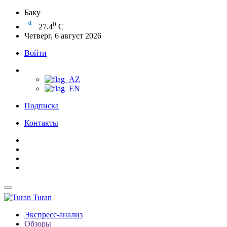
Баку
0
27.4
C
Четверг, 6 август 2026
Войти
Подписка
Контакты
Turan
Экспресс-анализ
Обзоры