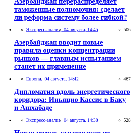
Азербайджан перераспределяет
таможенные полномочия: сделает
ли реформа систему более гибкой?
Экспресс-анализ,
04 августа, 14:45
506
Азербайджан вводит новые
правила оценки концентрации
рынков — главным испытанием
станет их применение
Европа,
04 августа, 14:42
467
Дипломатия вдоль энергетического
коридора: Иньяцио Кассис в Баку
и Ашхабаде
Экспресс-анализ,
04 августа, 14:38
528
Новая модель страхования от