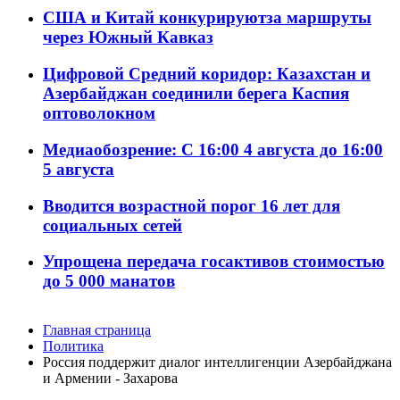
США и Китай конкурируютза маршруты
через Южный Кавказ
Цифровой Средний коридор: Казахстан и
Азербайджан соединили берега Каспия
оптоволокном
Медиаобозрение: С 16:00 4 августа до 16:00
5 августа
Вводится возрастной порог 16 лет для
социальных сетей
Упрощена передача госактивов стоимостью
до 5 000 манатов
Главная страница
Политика
Россия поддержит диалог интеллигенции Азербайджана
и Армении - Захарова