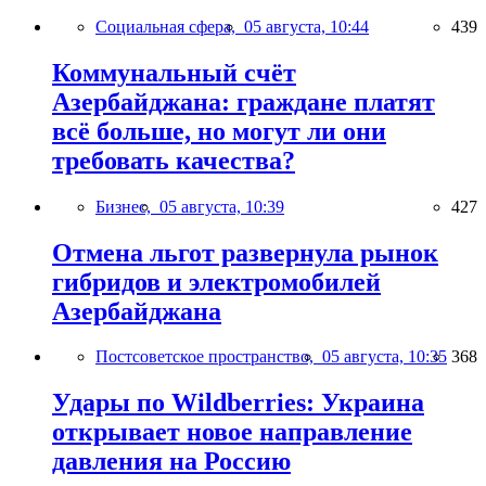
Социальная сфера,
05 августа, 10:44
439
Коммунальный счёт
Азербайджана: граждане платят
всё больше, но могут ли они
требовать качества?
Бизнес,
05 августа, 10:39
427
Отмена льгот развернула рынок
гибридов и электромобилей
Азербайджана
Постсоветское пространство,
05 августа, 10:35
368
Удары по Wildberries: Украина
открывает новое направление
давления на Россию