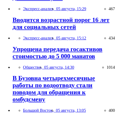
Экспресс-анализ,
05 августа, 15:29
467
Вводится возрастной порог 16 лет
для социальных сетей
Экспресс-анализ,
05 августа, 15:12
434
Упрощена передача госактивов
стоимостью до 5 000 манатов
Общество,
05 августа, 14:30
1014
В Бузовна четырехмесячные
работы по водоотводу стали
поводом для обращения к
омбудсмену
Большой Восток,
05 августа, 13:05
400