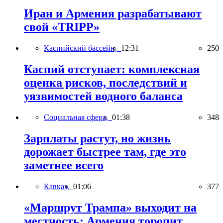
Иран и Армения разрабатывают
свой «TRIPP»
Каспийский бассейн,
12:31
250
Каспий отступает: комплексная
оценка рисков, последствий и
уязвимостей водного баланса
Социальная сфера,
01:38
348
Зарплаты растут, но жизнь
дорожает быстрее там, где это
заметнее всего
Кавказ,
01:06
377
«Маршрут Трампа» выходит на
местность: Армения торопит