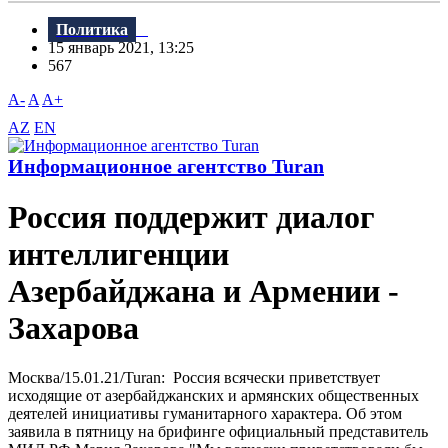
Политика
15 январь 2021, 13:25
567
A-
A
A+
AZ
EN
Информационное агентство Turan
Россия поддержит диалог
интеллигенции
Азербайджана и Армении -
Захарова
Москва/15.01.21/Turan: Россия всячески приветствует
исходящие от азербайджанских и армянских общественных
деятелей инициативы гуманитарного характера. Об этом
заявила в пятницу на брифинге официальный представитель