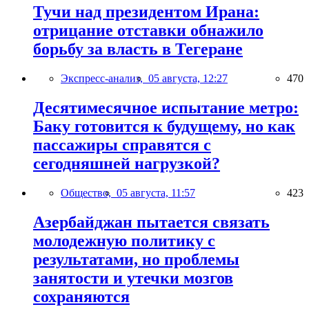
Тучи над президентом Ирана:
отрицание отставки обнажило
борьбу за власть в Тегеране
Экспресс-анализ,
05 августа, 12:27
470
Десятимесячное испытание метро:
Баку готовится к будущему, но как
пассажиры справятся с
сегодняшней нагрузкой?
Общество,
05 августа, 11:57
423
Азербайджан пытается связать
молодежную политику с
результатами, но проблемы
занятости и утечки мозгов
сохраняются