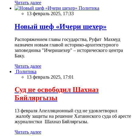
Читать далее
Политика
13 февраль 2025, 17:33
Новый шеф «Ичери шехер»
Распоряжением главы государства, Руфат Махмуд
назначен новым главой историко-архитектурного
заповедника "Ичеришехер" – исторического центра
Баку.
Читать далее
Политика
13 февраль 2025, 17:01
Суд не освободил Шахназ
Бяйляргызы
13 февраля Апелляционный суд не удовлетворил
жалобу защиты на решение Хатаинского суда об аресте
журналистки Шахназ Бяйляргызы.
Читать далее