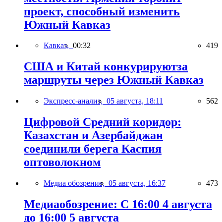
проект, способный изменить
Южный Кавказ
Кавказ,
00:32
419
США и Китай конкурируютза
маршруты через Южный Кавказ
Экспресс-анализ,
05 августа, 18:11
562
Цифровой Средний коридор:
Казахстан и Азербайджан
соединили берега Каспия
оптоволокном
Медиа обозрение,
05 августа, 16:37
473
Медиаобозрение: С 16:00 4 августа
до 16:00 5 августа