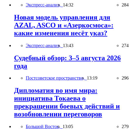
Экспресс-анализ,
14:32
284
Новая модель управления для
AZAL, ASCO и «Азеркосмоса»:
какие изменения несёт указ?
Экспресс-анализ,
13:43
274
Судебный обзор: 3–5 августа 2026
года
Постсоветское пространство,
13:19
296
Дипломатия во имя мира:
инициатива Токаева о
прекращении боевых действий и
возобновлении переговоров
Большой Восток,
13:05
279