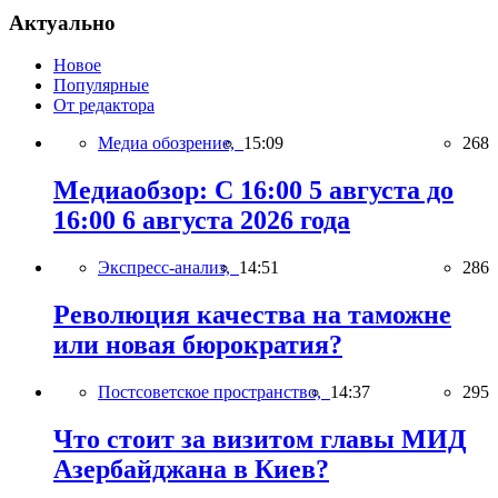
Актуально
Новое
Популярные
От редактора
Медиа обозрение,
15:09
268
Медиаобзор: С 16:00 5 августа до
16:00 6 августа 2026 года
Экспресс-анализ,
14:51
286
Революция качества на таможне
или новая бюрократия?
Постсоветское пространство,
14:37
295
Что стоит за визитом главы МИД
Азербайджана в Киев?