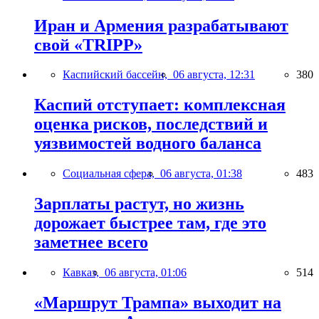
Иран и Армения разрабатывают
свой «TRIPP»
Каспийский бассейн,
06 августа, 12:31
380
Каспий отступает: комплексная
оценка рисков, последствий и
уязвимостей водного баланса
Социальная сфера,
06 августа, 01:38
483
Зарплаты растут, но жизнь
дорожает быстрее там, где это
заметнее всего
Кавказ,
06 августа, 01:06
514
«Маршрут Трампа» выходит на