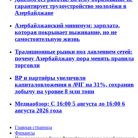
гарантирует трудоустройство молодёжи в
Азербайджане
Азербайджанский минимум: зарплата,
которая покрывает выживание, но не
самостоятельную жизнь
Традиционные рынки под давлением сетей:
почему Азербайджану пора менять правила
торговли
BP и партнёры увеличили
капиталовложения в АЧГ на 31%, сохранив
добычу на уровне 8 млн тонн
Медиаобзор: С 16:00 5 августа до 16:00 6
августа 2026 года
Главная страница
Финансы