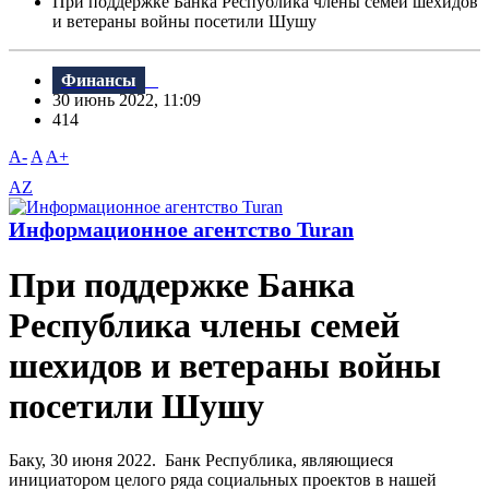
При поддержке Банка Республика члены семей шехидов
и ветераны войны посетили Шушу
Финансы
30 июнь 2022, 11:09
414
A-
A
A+
AZ
Информационное агентство Turan
При поддержке Банка
Республика члены семей
шехидов и ветераны войны
посетили Шушу
Баку, 30 июня 2022. Банк Республика, являющиеся
инициатором целого ряда социальных проектов в нашей