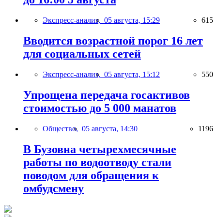
Экспресс-анализ,
05 августа, 15:29
615
Вводится возрастной порог 16 лет
для социальных сетей
Экспресс-анализ,
05 августа, 15:12
550
Упрощена передача госактивов
стоимостью до 5 000 манатов
Общество,
05 августа, 14:30
1196
В Бузовна четырехмесячные
работы по водоотводу стали
поводом для обращения к
омбудсмену