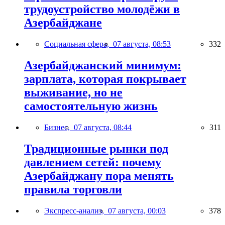
трудоустройство молодёжи в
Азербайджане
Социальная сфера,
07 августа, 08:53
332
Азербайджанский минимум:
зарплата, которая покрывает
выживание, но не
самостоятельную жизнь
Бизнес,
07 августа, 08:44
311
Традиционные рынки под
давлением сетей: почему
Азербайджану пора менять
правила торговли
Экспресс-анализ,
07 августа, 00:03
378