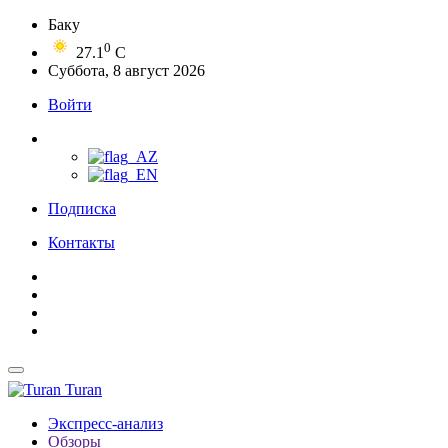
Баку
0
27.1
C
Суббота, 8 август 2026
Войти
Подписка
Контакты
Turan
Экспресс-анализ
Обзоры