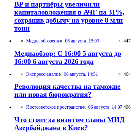
BP и партнёры увеличили
капиталовложения в АЧГ на 31%,
сохранив добычу на уровне 8 млн
тонн
Медиа обозрение,
06 августа, 15:09
447
Медиаобзор: С 16:00 5 августа до
16:00 6 августа 2026 года
Экспресс-анализ,
06 августа, 14:51
464
Революция качества на таможне
или новая бюрократия?
Постсоветское пространство,
06 августа, 14:37
496
Что стоит за визитом главы МИД
Азербайджана в Киев?