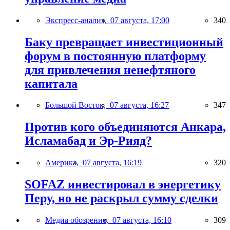
Экспресс-анализ,
07 августа, 17:00
340
Баку превращает инвестиционный
форум в постоянную платформу
для привлечения ненефтяного
капитала
Большой Восток,
07 августа, 16:27
347
Против кого объединяются Анкара,
Исламабад и Эр-Рияд?
Америка,
07 августа, 16:19
320
SOFAZ инвестировал в энергетику
Перу, но не раскрыл сумму сделки
Медиа обозрение,
07 августа, 16:10
309