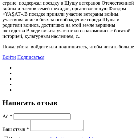
стране, поддержал поездку в Шушу ветеранов Отечественной
войны и членов семей шехидов, организованную Фондом
«YAŞAT».В поездке приняли участие ветераны войны,
участвовавшие в боях за освобождение города Шуша и
родители воинов, достигших на этой земле вершины
шехидства.В ходе визита участники ознакомились с богатой
историей, культурным наследием, с...
Пожалуйста, войдите или подпишитесь, чтобы читать больше
Войти
Подписаться
Написать отзыв
Ad *
Ваш отзыв *