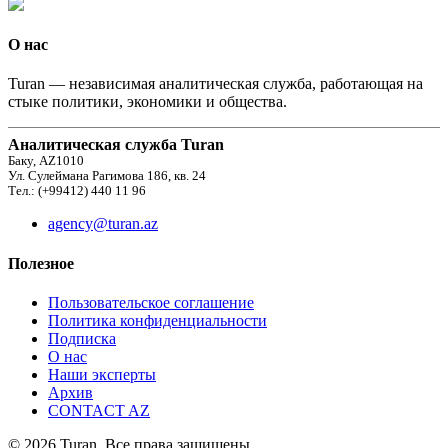
О нас
Turan — независимая аналитическая служба, работающая на
стыке политики, экономики и общества.
Аналитическая служба Turan
Баку, AZ1010
Ул. Сулеймана Рагимова 186, кв. 24
Тел.: (+99412) 440 11 96
agency@turan.az
Полезное
Пользовательское соглашение
Политика конфиденциальности
Подписка
О нас
Наши эксперты
Архив
CONTACT AZ
© 2026 Turan. Все права защищены.