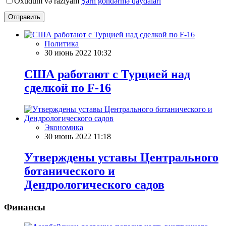
Oxudum və razıyam
Şərh göndərmə qaydaları
Отправить
Политика
30 июнь 2022 10:32
США работают с Турцией над
сделкой по F-16
Экономика
30 июнь 2022 11:18
Утверждены уставы Центрального
ботанического и
Дендрологического садов
Финансы