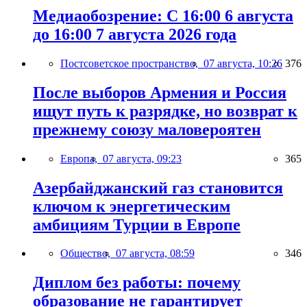
Медиаобозрение: С 16:00 6 августа
до 16:00 7 августа 2026 года
Постсоветское пространство,
07 августа, 10:26
376
После выборов Армения и Россия
ищут путь к разрядке, но возврат к
прежнему союзу маловероятен
Европа,
07 августа, 09:23
365
Азербайджанский газ становится
ключом к энергетическим
амбициям Турции в Европе
Общество,
07 августа, 08:59
346
Диплом без работы: почему
образование не гарантирует