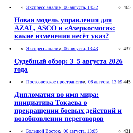
Экспресс-анализ,
06 августа, 14:32
465
Новая модель управления для
AZAL, ASCO и «Азеркосмоса»:
какие изменения несёт указ?
Экспресс-анализ,
06 августа, 13:43
437
Судебный обзор: 3–5 августа 2026
года
Постсоветское пространство,
06 августа, 13:19
445
Дипломатия во имя мира:
инициатива Токаева о
прекращении боевых действий и
возобновлении переговоров
Большой Восток,
06 августа, 13:05
431