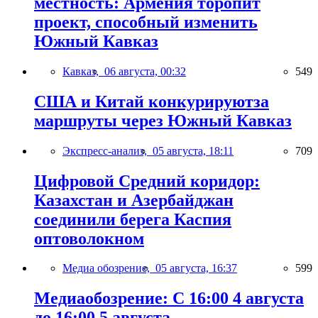
местность: Армения торопит
проект, способный изменить
Южный Кавказ
Кавказ,
06 августа, 00:32
549
США и Китай конкурируютза
маршруты через Южный Кавказ
Экспресс-анализ,
05 августа, 18:11
709
Цифровой Средний коридор:
Казахстан и Азербайджан
соединили берега Каспия
оптоволокном
Медиа обозрение,
05 августа, 16:37
599
Медиаобозрение: С 16:00 4 августа
до 16:00 5 августа