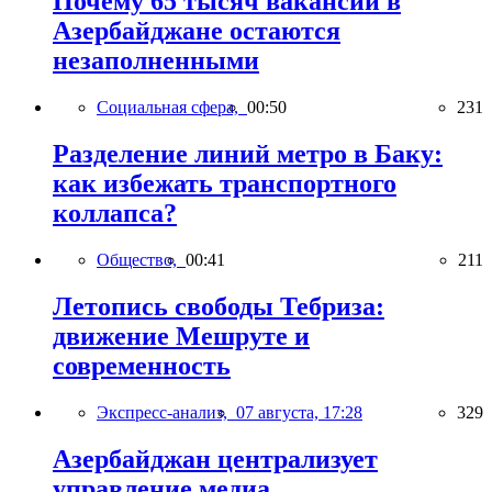
Почему 65 тысяч вакансий в
Азербайджане остаются
незаполненными
Социальная сфера,
00:50
231
Разделение линий метро в Баку:
как избежать транспортного
коллапса?
Общество,
00:41
211
Летопись свободы Тебриза:
движение Мешруте и
современность
Экспресс-анализ,
07 августа, 17:28
329
Азербайджан централизует
управление медиа