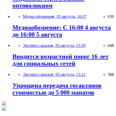
оптоволокном
Медиа обозрение,
05 августа, 16:37
630
Медиаобозрение: С 16:00 4 августа
до 16:00 5 августа
Экспресс-анализ,
05 августа, 15:29
648
Вводится возрастной порог 16 лет
для социальных сетей
Экспресс-анализ,
05 августа, 15:12
588
Упрощена передача госактивов
стоимостью до 5 000 манатов