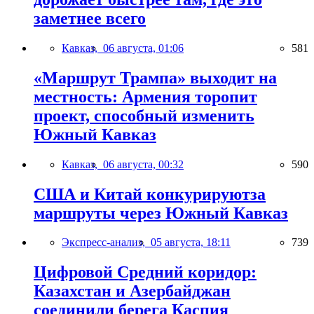
заметнее всего
Кавказ,
06 августа, 01:06
581
«Маршрут Трампа» выходит на
местность: Армения торопит
проект, способный изменить
Южный Кавказ
Кавказ,
06 августа, 00:32
590
США и Китай конкурируютза
маршруты через Южный Кавказ
Экспресс-анализ,
05 августа, 18:11
739
Цифровой Средний коридор:
Казахстан и Азербайджан
соединили берега Каспия