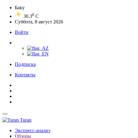
Баку
0
30.3
C
Суббота, 8 август 2026
Войти
Подписка
Контакты
Turan
Экспресс-анализ
Обзоры