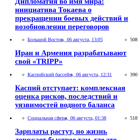
Дипломатия во имя мира:
инициатива Токаева о
прекращении боевых действий и
возобновлении переговоров
Большой Восток,
06 августа, 13:05
508
Иран и Армения разрабатывают
свой «TRIPP»
Каспийский бассейн,
06 августа, 12:31
390
Каспий отступает: комплексная
оценка рисков, последствий и
уязвимостей водного баланса
Социальная сфера,
06 августа, 01:38
518
Зарплаты растут, но жизнь
дорожает быстрее там, где это