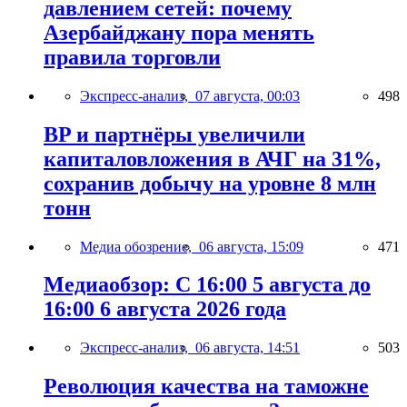
давлением сетей: почему
Азербайджану пора менять
правила торговли
Экспресс-анализ,
07 августа, 00:03
498
BP и партнёры увеличили
капиталовложения в АЧГ на 31%,
сохранив добычу на уровне 8 млн
тонн
Медиа обозрение,
06 августа, 15:09
471
Медиаобзор: С 16:00 5 августа до
16:00 6 августа 2026 года
Экспресс-анализ,
06 августа, 14:51
503
Революция качества на таможне