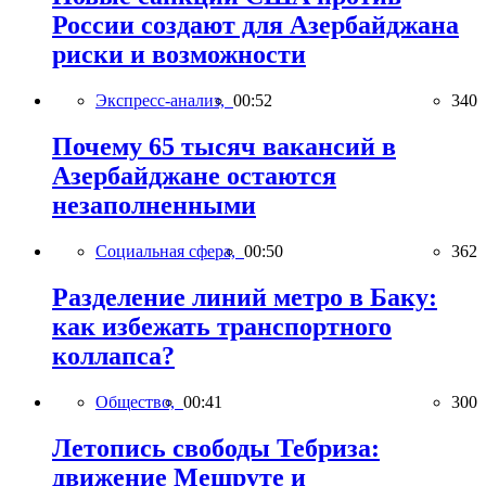
России создают для Азербайджана
риски и возможности
Экспресс-анализ,
00:52
340
Почему 65 тысяч вакансий в
Азербайджане остаются
незаполненными
Социальная сфера,
00:50
362
Разделение линий метро в Баку:
как избежать транспортного
коллапса?
Общество,
00:41
300
Летопись свободы Тебриза:
движение Мешруте и