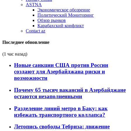
ASTNA
Экономическое обозрение
Политический Мониторинг
Обзор рынков
Карабахский конфликт
Contact az
Последнее обновление
(1 час назад)
Новые санкции США против России
создают для Азербайджана риски и
возможности
Почему 65 тысяч вакансий в Азербайджане
остаются незаполненными
Разделение линий метро в Баку: как
избежать транспортного коллапса?
Летопись свободы Тебриза: движение