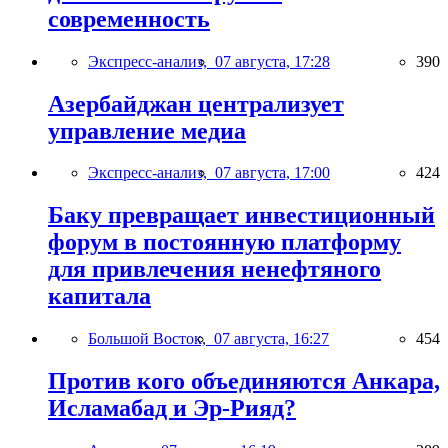
современность
Экспресс-анализ,
07 августа, 17:28
390
Азербайджан централизует
управление медиа
Экспресс-анализ,
07 августа, 17:00
424
Баку превращает инвестиционный
форум в постоянную платформу
для привлечения ненефтяного
капитала
Большой Восток,
07 августа, 16:27
454
Против кого объединяются Анкара,
Исламабад и Эр-Рияд?