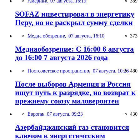
Америка,
07 августа, 16:19
389
SOFAZ инвестировал в энергетику
Перу, но не раскрыл сумму сделки
Медиа обозрение,
07 августа, 16:10
373
Медиаобозрение: С 16:00 6 августа
до 16:00 7 августа 2026 года
Постсоветское пространство,
07 августа, 10:26
480
После выборов Армения и Россия
ищут путь к разрядке, но возврат к
прежнему союзу маловероятен
Европа,
07 августа, 09:23
430
Азербайджанский газ становится
ключом к энергетическим