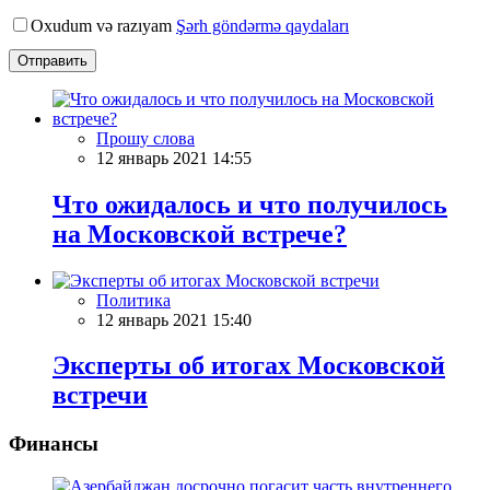
Oxudum və razıyam
Şərh göndərmə qaydaları
Отправить
Прошу слова
12 январь 2021 14:55
Что ожидалось и что получилось
на Московской встрече?
Политика
12 январь 2021 15:40
Эксперты об итогах Московской
встречи
Финансы