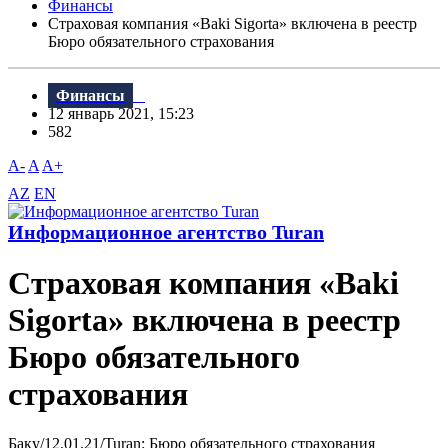
Финансы
Страховая компания «Baki Sigorta» включена в реестр
Бюро обязательного страхования
Финансы
12 январь 2021, 15:23
582
A-
A
A+
AZ
EN
Информационное агентство Turan
Страховая компания «Baki
Sigorta» включена в реестр
Бюро обязательного
страхования
Баку/12.01.21/Turan: Бюро обязательного страхования