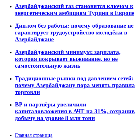
Азербайджанский газ становится ключом к
энергетическим амбициям Турции в Европе
Диплом без работы: почему образование не
гарантирует трудоустройство молодёжи в
Азербайджане
Азербайджанский минимум: зарплата,
которая покрывает выживание, но не
самостоятельную жизнь
Традиционные рынки под давлением сетей:
почему Азербайджану пора менять правила
торговли
BP и партнёры увеличили
капиталовложения в АЧГ на 31%, сохранив
добычу на уровне 8 млн тонн
Главная страница