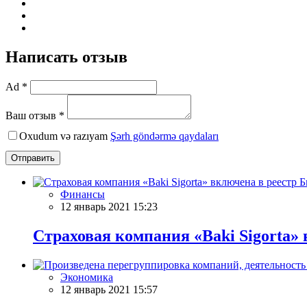
Написать отзыв
Ad *
Ваш отзыв *
Oxudum və razıyam
Şərh göndərmə qaydaları
Отправить
Финансы
12 январь 2021 15:23
Страховая компания «Baki Sigorta»
Экономика
12 январь 2021 15:57