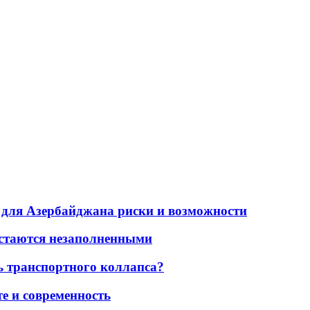
для Азербайджана риски и возможности
остаются незаполненными
ь транспортного коллапса?
е и современность