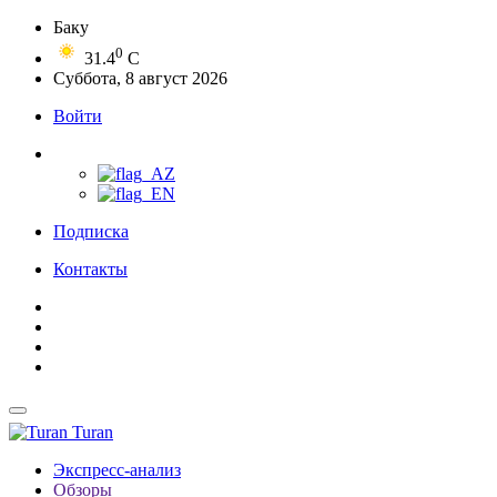
Баку
0
31.4
C
Суббота, 8 август 2026
Войти
Подписка
Контакты
Turan
Экспресс-анализ
Обзоры