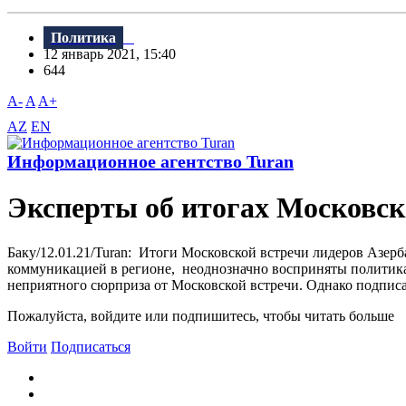
Политика
12 январь 2021, 15:40
644
A-
A
A+
AZ
EN
Информационное агентство Turan
Эксперты об итогах Московск
Баку/12.01.21/Turan: Итоги Московской встречи лидеров Азе
коммуникацией в регионе, неоднозначно восприняты политика
неприятного сюрприза от Московской встречи. Однако подписа
Пожалуйста, войдите или подпишитесь, чтобы читать больше
Войти
Подписаться