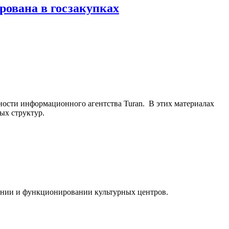
рована в госзакупках
ьности информационного агентства Turan. В этих материалах
ых структур.
ании и функционировании культурных центров.