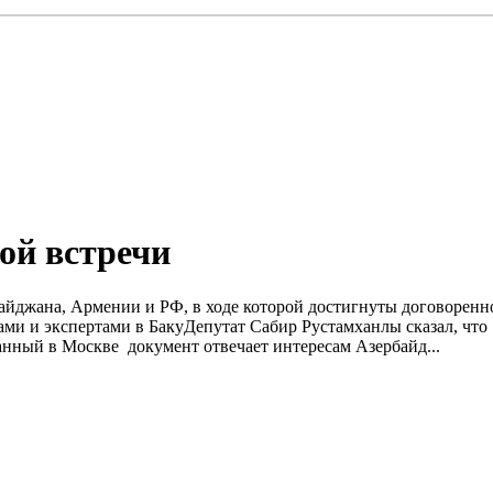
ой встречи
рбайджана, Армении и РФ, в ходе которой достигнуты договоре
ми и экспертами в БакуДепутат Сабир Рустамханлы сказал, что
нный в Москве документ отвечает интересам Азербайд...