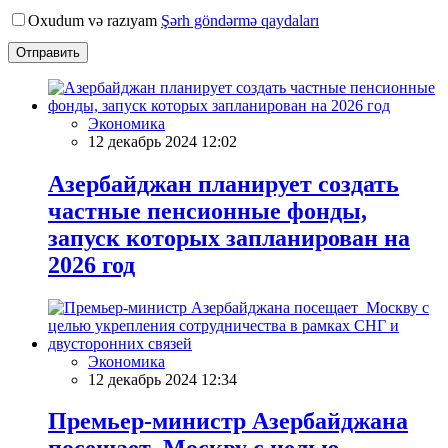
Oxudum və razıyam
Şərh göndərmə qaydaları
Отправить
Экономика
12 декабрь 2024 12:02
Азербайджан планирует создать
частные пенсионные фонды,
запуск которых запланирован на
2026 год
Экономика
12 декабрь 2024 12:34
Премьер-министр Азербайджана