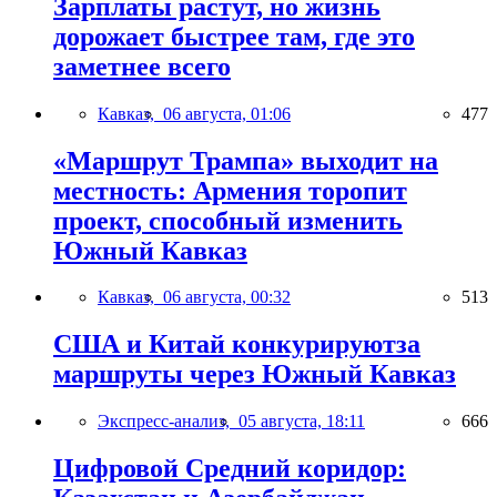
Зарплаты растут, но жизнь
дорожает быстрее там, где это
заметнее всего
Кавказ,
06 августа, 01:06
477
«Маршрут Трампа» выходит на
местность: Армения торопит
проект, способный изменить
Южный Кавказ
Кавказ,
06 августа, 00:32
513
США и Китай конкурируютза
маршруты через Южный Кавказ
Экспресс-анализ,
05 августа, 18:11
666
Цифровой Средний коридор: