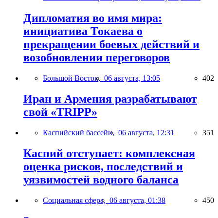
Дипломатия во имя мира:
инициатива Токаева о
прекращении боевых действий и
возобновлении переговоров
Большой Восток,
06 августа, 13:05
402
Иран и Армения разрабатывают
свой «TRIPP»
Каспийский бассейн,
06 августа, 12:31
351
Каспий отступает: комплексная
оценка рисков, последствий и
уязвимостей водного баланса
Социальная сфера,
06 августа, 01:38
450