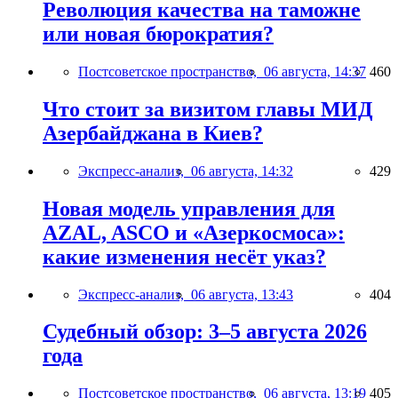
Революция качества на таможне
или новая бюрократия?
Постсоветское пространство,
06 августа, 14:37
460
Что стоит за визитом главы МИД
Азербайджана в Киев?
Экспресс-анализ,
06 августа, 14:32
429
Новая модель управления для
AZAL, ASCO и «Азеркосмоса»:
какие изменения несёт указ?
Экспресс-анализ,
06 августа, 13:43
404
Судебный обзор: 3–5 августа 2026
года
Постсоветское пространство,
06 августа, 13:19
405