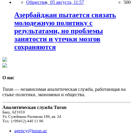
Общество,
05 августа, 11:57
500
Азербайджан пытается связать
молодежную политику с
результатами, но проблемы
занятости и утечки мозгов
сохраняются
О нас
Turan — независимая аналитическая служба, работающая на
стыке политики, экономики и общества.
Аналитическая служба Turan
Баку, AZ1010
Ул. Сулеймана Рагимова 186, кв. 24
Тел.: (+99412) 440 11 96
agency@turan.az