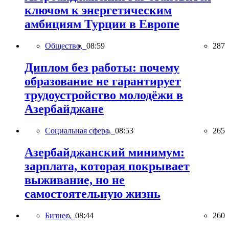
ключом к энергетическим
амбициям Турции в Европе
Общество,
08:59
287
Диплом без работы: почему
образование не гарантирует
трудоустройство молодёжи в
Азербайджане
Социальная сфера,
08:53
265
Азербайджанский минимум:
зарплата, которая покрывает
выживание, но не
самостоятельную жизнь
Бизнес,
08:44
260