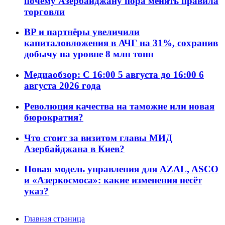
почему Азербайджану пора менять правила
торговли
BP и партнёры увеличили
капиталовложения в АЧГ на 31%, сохранив
добычу на уровне 8 млн тонн
Медиаобзор: С 16:00 5 августа до 16:00 6
августа 2026 года
Революция качества на таможне или новая
бюрократия?
Что стоит за визитом главы МИД
Азербайджана в Киев?
Новая модель управления для AZAL, ASCO
и «Азеркосмоса»: какие изменения несёт
указ?
Главная страница