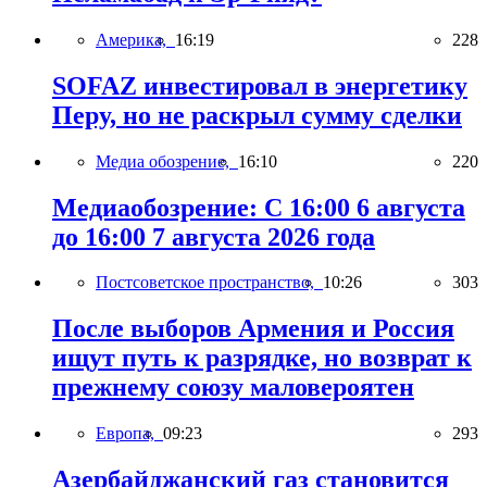
Америка,
16:19
228
SOFAZ инвестировал в энергетику
Перу, но не раскрыл сумму сделки
Медиа обозрение,
16:10
220
Медиаобозрение: С 16:00 6 августа
до 16:00 7 августа 2026 года
Постсоветское пространство,
10:26
303
После выборов Армения и Россия
ищут путь к разрядке, но возврат к
прежнему союзу маловероятен
Европа,
09:23
293
Азербайджанский газ становится