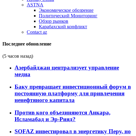
ASTNA
Экономическое обозрение
Политический Мониторинг
Обзор рынков
Карабахский конфликт
Contact az
Последнее обновление
(5 часов назад)
Азербайджан централизует управление
медиа
Баку превращает инвестиционный форум в
постоянную платформу для привлечения
ненефтяного капитала
Против кого объединяются Анкара,
Исламабад и Эр-Рияд?
SOFAZ инвестировал в энергетику Перу, но