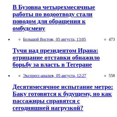
В Бузовна четырехмесячные
работы по водоотводу стали
поводом для обращения к
омбудсмену
Большой Восток,
05 августа, 13:05
473
Тучи над президентом Ирана:
отрицание отставки обнажило
борьбу за власть в Тегеране
Экспресс-анализ,
05 августа, 12:27
558
Десятимесячное испытание метро:
Баку готовится к будущему, но как
пассажиры справятся с
сегодняшней нагрузкой?