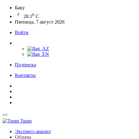
Баку
0
28.1
C
Пятница, 7 август 2026
Войти
Подписка
Контакты
Turan
Экспресс-анализ
Обзоры