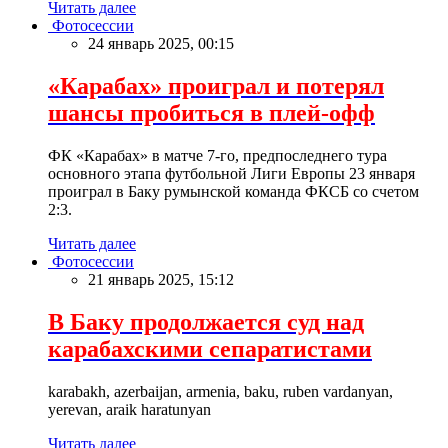
Читать далее
Фотосессии
24 январь 2025, 00:15
«Карабах» проиграл и потерял
шансы пробиться в плей-офф
ФК «Карабах» в матче 7-го, предпоследнего тура
основного этапа футбольной Лиги Европы 23 января
проиграл в Баку румынской команда ФКСБ со счетом
2:3.
Читать далее
Фотосессии
21 январь 2025, 15:12
В Баку продолжается суд над
карабахскими сепаратистами
karabakh, azerbaijan, armenia, baku, ruben vardanyan,
yerevan, araik haratunyan
Читать далее