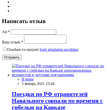
Написать отзыв
Ad *
Ваш отзыв *
Oxudum və razıyam
Şərh göndərmə qaydaları
Отправить
В мире
5 январь 2021 23:44
Поездки по РФ отравителей
Навального совпали по времени с
гибелью на Кавказе