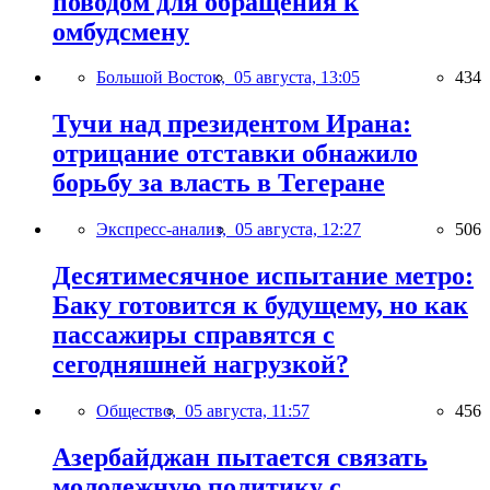
поводом для обращения к
омбудсмену
Большой Восток,
05 августа, 13:05
434
Тучи над президентом Ирана:
отрицание отставки обнажило
борьбу за власть в Тегеране
Экспресс-анализ,
05 августа, 12:27
506
Десятимесячное испытание метро:
Баку готовится к будущему, но как
пассажиры справятся с
сегодняшней нагрузкой?
Общество,
05 августа, 11:57
456
Азербайджан пытается связать
молодежную политику с