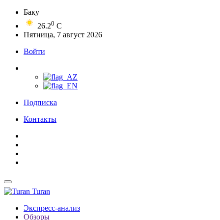
Баку
0
26.2
C
Пятница, 7 август 2026
Войти
Подписка
Контакты
Turan
Экспресс-анализ
Обзоры