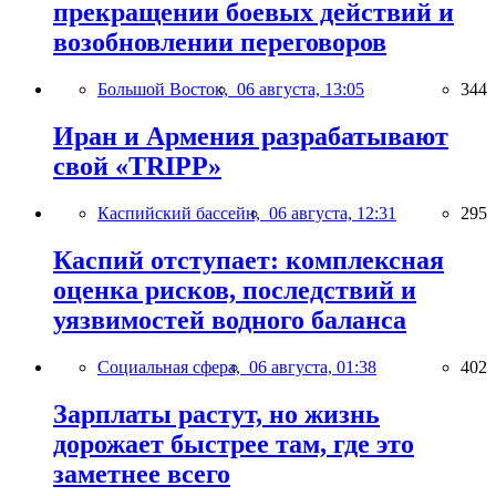
прекращении боевых действий и
возобновлении переговоров
Большой Восток,
06 августа, 13:05
344
Иран и Армения разрабатывают
свой «TRIPP»
Каспийский бассейн,
06 августа, 12:31
295
Каспий отступает: комплексная
оценка рисков, последствий и
уязвимостей водного баланса
Социальная сфера,
06 августа, 01:38
402
Зарплаты растут, но жизнь
дорожает быстрее там, где это
заметнее всего