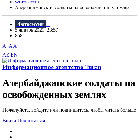
Фотосессии
Азербайджанские солдаты на освобожденных землях
Фотосессии
5 январь 2021, 23:57
858
A-
A
A+
AZ
EN
Информационное агентство Turan
Азербайджанские солдаты на
освобожденных землях
Пожалуйста, войдите или подпишитесь, чтобы читать больше
Войти
Подписаться