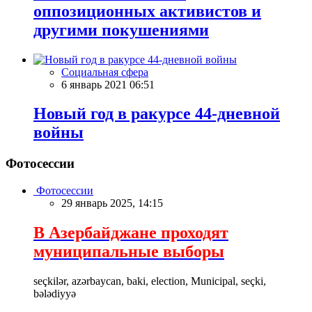
оппозиционных активистов и
другими покушениями
Социальная сфера
6 январь 2021 06:51
Новый год в ракурсе 44-дневной
войны
Фотосессии
Фотосессии
29 январь 2025, 14:15
В Азербайджане проходят
муниципальные выборы
seçkilər, azərbaycan, baki, election, Municipal, seçki,
bələdiyyə