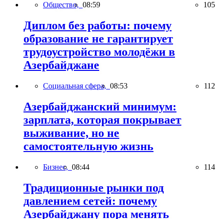
Общество,
08:59
105
Диплом без работы: почему
образование не гарантирует
трудоустройство молодёжи в
Азербайджане
Социальная сфера,
08:53
112
Азербайджанский минимум:
зарплата, которая покрывает
выживание, но не
самостоятельную жизнь
Бизнес,
08:44
114
Традиционные рынки под
давлением сетей: почему
Азербайджану пора менять