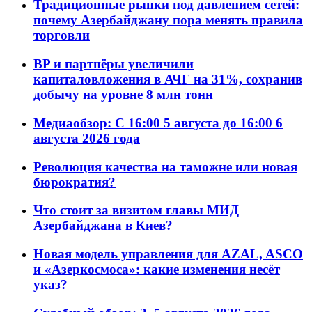
Традиционные рынки под давлением сетей:
почему Азербайджану пора менять правила
торговли
BP и партнёры увеличили
капиталовложения в АЧГ на 31%, сохранив
добычу на уровне 8 млн тонн
Медиаобзор: С 16:00 5 августа до 16:00 6
августа 2026 года
Революция качества на таможне или новая
бюрократия?
Что стоит за визитом главы МИД
Азербайджана в Киев?
Новая модель управления для AZAL, ASCO
и «Азеркосмоса»: какие изменения несёт
указ?