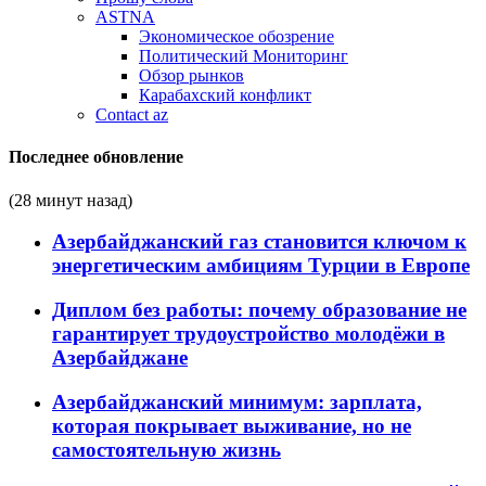
ASTNA
Экономическое обозрение
Политический Мониторинг
Обзор рынков
Карабахский конфликт
Contact az
Последнее обновление
(28 минут назад)
Азербайджанский газ становится ключом к
энергетическим амбициям Турции в Европе
Диплом без работы: почему образование не
гарантирует трудоустройство молодёжи в
Азербайджане
Азербайджанский минимум: зарплата,
которая покрывает выживание, но не
самостоятельную жизнь