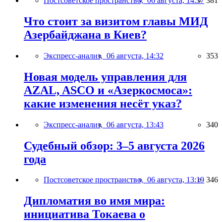
Постсоветское пространство,
06 августа, 14:37
381
Что стоит за визитом главы МИД
Азербайджана в Киев?
Экспресс-анализ,
06 августа, 14:32
353
Новая модель управления для
AZAL, ASCO и «Азеркосмоса»:
какие изменения несёт указ?
Экспресс-анализ,
06 августа, 13:43
340
Судебный обзор: 3–5 августа 2026
года
Постсоветское пространство,
06 августа, 13:19
346
Дипломатия во имя мира:
инициатива Токаева о