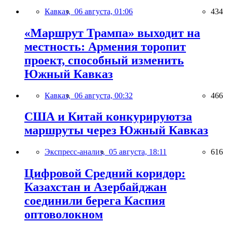
Кавказ,
06 августа, 01:06
434
«Маршрут Трампа» выходит на
местность: Армения торопит
проект, способный изменить
Южный Кавказ
Кавказ,
06 августа, 00:32
466
США и Китай конкурируютза
маршруты через Южный Кавказ
Экспресс-анализ,
05 августа, 18:11
616
Цифровой Средний коридор:
Казахстан и Азербайджан
соединили берега Каспия
оптоволокном