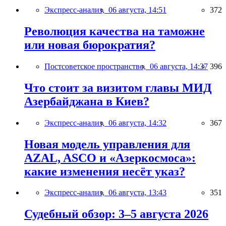
Экспресс-анализ,
06 августа, 14:51
372
Революция качества на таможне
или новая бюрократия?
Постсоветское пространство,
06 августа, 14:37
396
Что стоит за визитом главы МИД
Азербайджана в Киев?
Экспресс-анализ,
06 августа, 14:32
367
Новая модель управления для
AZAL, ASCO и «Азеркосмоса»:
какие изменения несёт указ?
Экспресс-анализ,
06 августа, 13:43
351
Судебный обзор: 3–5 августа 2026