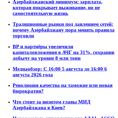
Азербайджанский минимум: зарплата,
которая покрывает выживание, но не
самостоятельную жизнь
Традиционные рынки под давлением сетей:
почему Азербайджану пора менять правила
торговли
BP и партнёры увеличили
капиталовложения в АЧГ на 31%, сохранив
добычу на уровне 8 млн тонн
Медиаобзор: С 16:00 5 августа до 16:00 6
августа 2026 года
Революция качества на таможне или новая
бюрократия?
Что стоит за визитом главы МИД
Азербайджана в Киев?