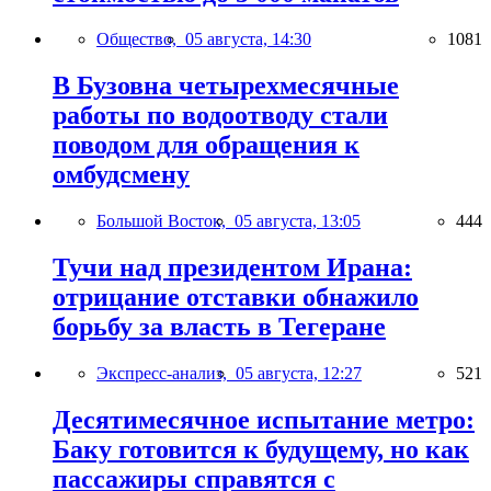
Общество,
05 августа, 14:30
1081
В Бузовна четырехмесячные
работы по водоотводу стали
поводом для обращения к
омбудсмену
Большой Восток,
05 августа, 13:05
444
Тучи над президентом Ирана:
отрицание отставки обнажило
борьбу за власть в Тегеране
Экспресс-анализ,
05 августа, 12:27
521
Десятимесячное испытание метро:
Баку готовится к будущему, но как
пассажиры справятся с