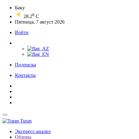
Баку
0
28.2
C
Пятница, 7 август 2026
Войти
Подписка
Контакты
Turan
Экспресс-анализ
Обзоры