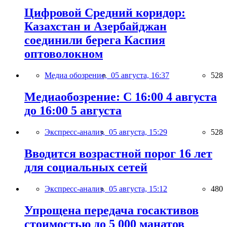
Цифровой Средний коридор:
Казахстан и Азербайджан
соединили берега Каспия
оптоволокном
Медиа обозрение,
05 августа, 16:37
528
Медиаобозрение: С 16:00 4 августа
до 16:00 5 августа
Экспресс-анализ,
05 августа, 15:29
528
Вводится возрастной порог 16 лет
для социальных сетей
Экспресс-анализ,
05 августа, 15:12
480
Упрощена передача госактивов
стоимостью до 5 000 манатов