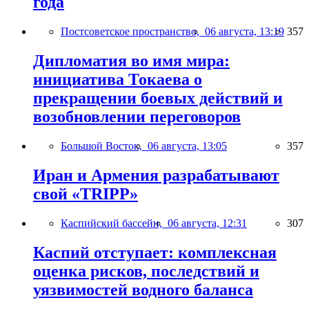
года
Постсоветское пространство,
06 августа, 13:19
357
Дипломатия во имя мира:
инициатива Токаева о
прекращении боевых действий и
возобновлении переговоров
Большой Восток,
06 августа, 13:05
357
Иран и Армения разрабатывают
свой «TRIPP»
Каспийский бассейн,
06 августа, 12:31
307
Каспий отступает: комплексная
оценка рисков, последствий и
уязвимостей водного баланса