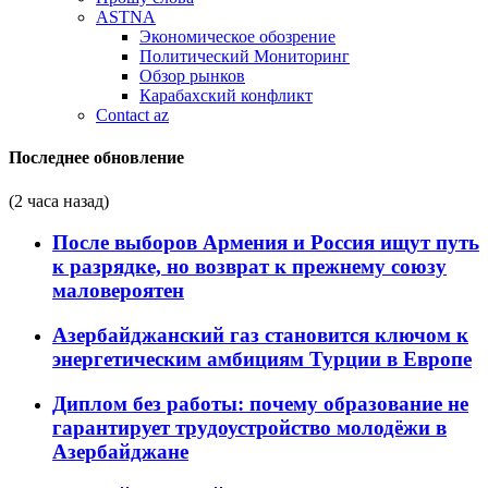
ASTNA
Экономическое обозрение
Политический Мониторинг
Обзор рынков
Карабахский конфликт
Contact az
Последнее обновление
(2 часа назад)
После выборов Армения и Россия ищут путь
к разрядке, но возврат к прежнему союзу
маловероятен
Азербайджанский газ становится ключом к
энергетическим амбициям Турции в Европе
Диплом без работы: почему образование не
гарантирует трудоустройство молодёжи в
Азербайджане