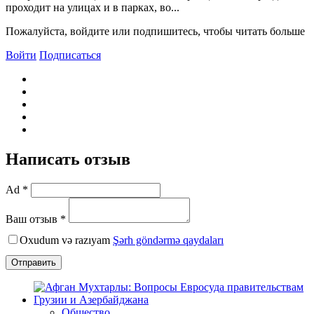
проходит на улицах и в парках, во...
Пожалуйста, войдите или подпишитесь, чтобы читать больше
Войти
Подписаться
Написать отзыв
Ad *
Ваш отзыв *
Oxudum və razıyam
Şərh göndərmə qaydaları
Отправить
Общество