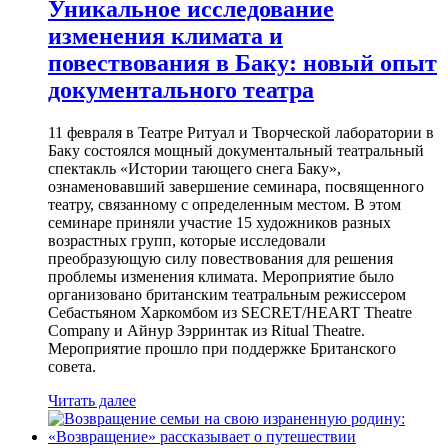
Уникальное исследование
изменения климата и
повествования в Баку: новый опыт
документального театра
11 февраля в Театре Ритуал и Творческой лаборатории в
Баку состоялся мощный документальный театральный
спектакль «Истории тающего снега Баку»,
ознаменовавший завершение семинара, посвященного
театру, связанному с определенным местом. В этом
семинаре приняли участие 15 художников разных
возрастных групп, которые исследовали
преобразующую силу повествования для решения
проблемы изменения климата. Мероприятие было
организовано британским театральным режиссером
Себастьяном Харкомбом из SECRET/HEART Theatre
Company и Айнур Зэрринтак из Ritual Theatre.
Мероприятие прошло при поддержке Британского
совета.
Читать далее