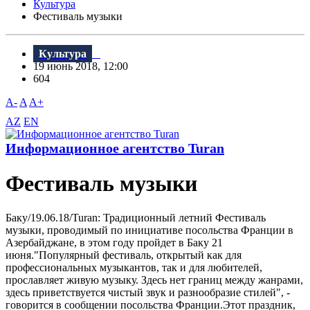
Культура
Фестиваль музыки
Культура
19 июнь 2018, 12:00
604
A-
A
A+
AZ
EN
Информационное агентство Turan
Фестиваль музыки
Баку/19.06.18/Turan: Традиционный летний Фестиваль
музыки, проводимый по инициативе посольства Франции в
Азербайджане, в этом году пройдет в Баку 21
июня."Популярный фестиваль, открытый как для
профессиональных музыкантов, так и для любителей,
прославляет живую музыку. Здесь нет границ между жанрами,
здесь приветствуется чистый звук и разнообразие стилей", -
говорится в сообщении посольства Франции.Этот праздник,