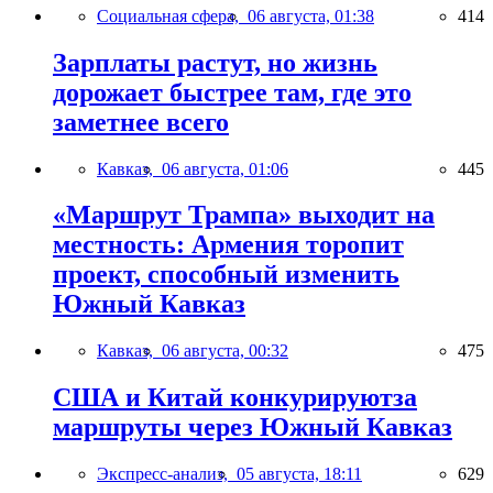
Социальная сфера,
06 августа, 01:38
414
Зарплаты растут, но жизнь
дорожает быстрее там, где это
заметнее всего
Кавказ,
06 августа, 01:06
445
«Маршрут Трампа» выходит на
местность: Армения торопит
проект, способный изменить
Южный Кавказ
Кавказ,
06 августа, 00:32
475
США и Китай конкурируютза
маршруты через Южный Кавказ
Экспресс-анализ,
05 августа, 18:11
629