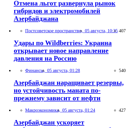
Отмена льгот развернула рынок
гибридов и электромобилей
Азербайджана
Постсоветское пространство,
05 августа, 10:35
407
Удары по Wildberries: Украина
открывает новое направление
давления на Россию
Финансы,
05 августа, 01:28
540
Азербайджан наращивает резервы,
но устойчивость маната по-
прежнему зависит от нефти
Макроэкономика,
05 августа, 01:24
427
Азербайджан ускоряет