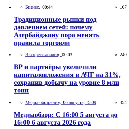
Бизнес,
08:44
167
Традиционные рынки под
давлением сетей: почему
Азербайджану пора менять
правила торговли
Экспресс-анализ,
00:03
240
BP и партнёры увеличили
капиталовложения в АЧГ на 31%,
сохранив добычу на уровне 8 млн
тонн
Медиа обозрение,
06 августа, 15:09
354
Медиаобзор: С 16:00 5 августа до
16:00 6 августа 2026 года