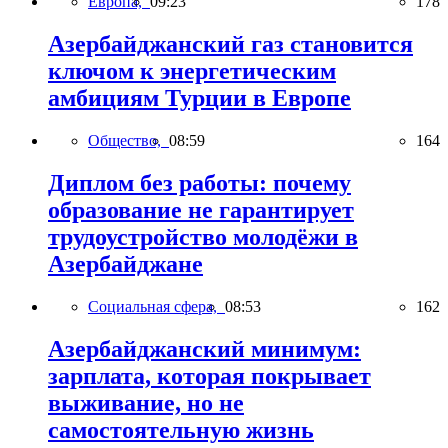
Европа,
09:23
178
Азербайджанский газ становится
ключом к энергетическим
амбициям Турции в Европе
Общество,
08:59
164
Диплом без работы: почему
образование не гарантирует
трудоустройство молодёжи в
Азербайджане
Социальная сфера,
08:53
162
Азербайджанский минимум:
зарплата, которая покрывает
выживание, но не
самостоятельную жизнь