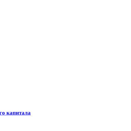
го капитала