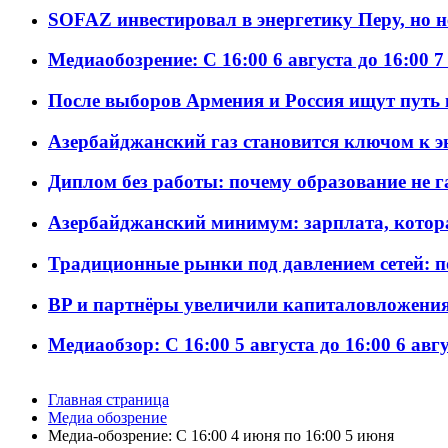
SOFAZ инвестировал в энергетику Перу, но 
Медиаобозрение: С 16:00 6 августа до 16:00 7
После выборов Армения и Россия ищут путь к
Азербайджанский газ становится ключом к 
Диплом без работы: почему образование не 
Азербайджанский минимум: зарплата, котор
Традиционные рынки под давлением сетей: 
BP и партнёры увеличили капиталовложения 
Медиаобзор: С 16:00 5 августа до 16:00 6 авг
Главная страница
Медиа обозрение
Медиа-обозрение: С 16:00 4 июня по 16:00 5 июня