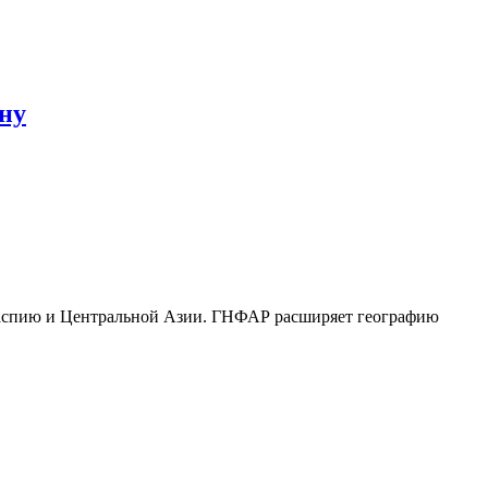
ну
Каспию и Центральной Азии. ГНФАР расширяет географию