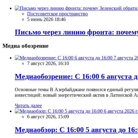
Постсоветское пространство
5 июнь 2026 18:46
Письмо через линию фронта: почем
Медиа обозрение
7 август 2026, 16:10
Медиаобозрение: С 16:00 6 августа до
Основные темы В Азербайджане появился единый регул
инвестиций: новый энергетический актив в Латинской А
Читать далее
6 август 2026, 15:09
Медиаобзор: С 16:00 5 августа до 16: