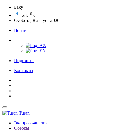
Баку
0
28.1
C
Суббота, 8 август 2026
Войти
Подписка
Контакты
Turan
Экспресс-анализ
Обзоры