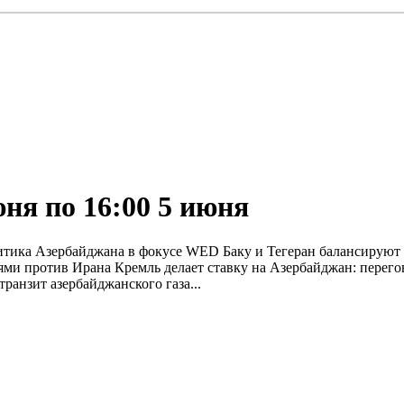
юня по 16:00 5 июня
литика Азербайджана в фокусе WED Баку и Тегеран балансируют
ми против Ирана Кремль делает ставку на Азербайджан: перего
ранзит азербайджанского газа...