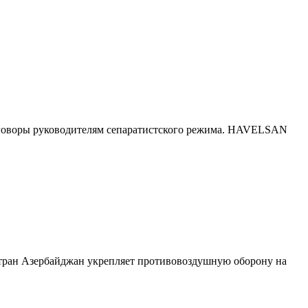
риговоры руководителям сепаратистского режима. HAVELSAN
тран Азербайджан укрепляет противовоздушную оборону на