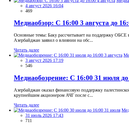
Медиа
4 август 2026 16:04
469
Медиаобзор: С 16:00 3 августа до 16:
Основные темы: Баку рассчитывает на поддержку ОБСЕ в
Азербайджан заявил о влиянии на обс...
Читать далее
Ме
3 август 2026 17:19
546
Медиаобозрение: С 16:00 31 июля до 
Азербайджан оказал финансовую поддержку палестинско
крупнейшим акционером АЧГ после с...
Читать далее
Мед
31 июль 2026 17:43
711