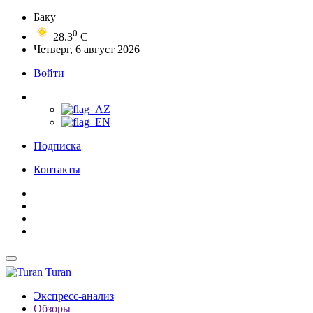
Баку
0
28.3
C
Четверг, 6 август 2026
Войти
Подписка
Контакты
Turan
Экспресс-анализ
Обзоры