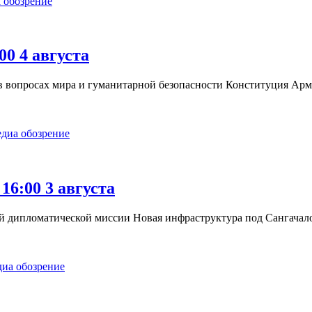
 обозрение
00 4 августа
 вопросах мира и гуманитарной безопасности Конституция Арм
диа обозрение
16:00 3 августа
й дипломатической миссии Новая инфраструктура под Сангачало
иа обозрение