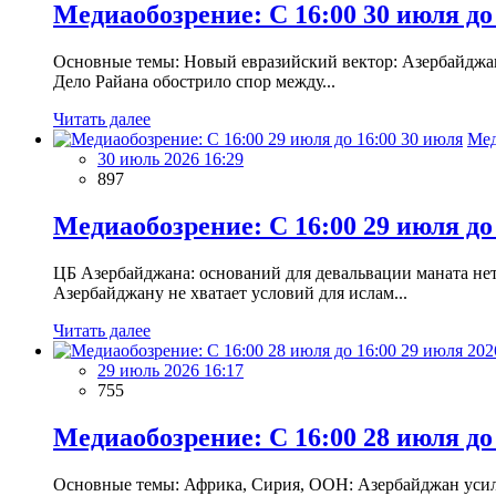
Медиаобозрение: С 16:00 30 июля до
Основные темы: Новый евразийский вектор: Азербайджан
Дело Райана обострило спор между...
Читать далее
Мед
30 июль 2026 16:29
897
Медиаобозрение: С 16:00 29 июля до
ЦБ Азербайджана: оснований для девальвации маната не
Азербайджану не хватает условий для ислам...
Читать далее
29 июль 2026 16:17
755
Медиаобозрение: С 16:00 28 июля до 
Основные темы: Африка, Сирия, ООН: Азербайджан усили