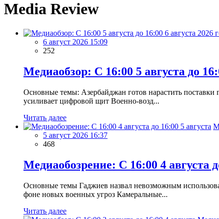
Media Review
6 август 2026 15:09
252
Медиаобзор: С 16:00 5 августа до 16:
Основные темы: Азербайджан готов нарастить поставки 
усиливает цифровой щит Военно-возд...
Читать далее
М
5 август 2026 16:37
468
Медиаобозрение: С 16:00 4 августа д
Основные темы Гаджиев назвал невозможным использова
фоне новых военных угроз Камеральные...
Читать далее