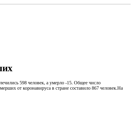
ших
ечились 598 человек, а умерло -15. Общее число
ерших от коронавируса в стране составило 867 человек.На