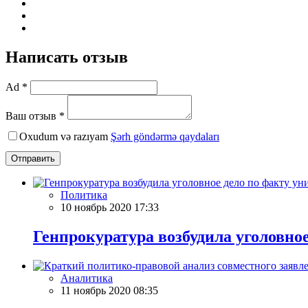
Написать отзыв
Ad *
Ваш отзыв *
Oxudum və razıyam
Şərh göndərmə qaydaları
Отправить
Политика
10 ноябрь 2020 17:33
Генпрокуратура возбудила уголовно
Аналитика
11 ноябрь 2020 08:35