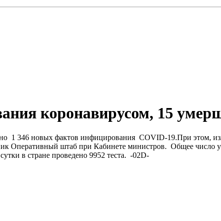
вания коронавирусом, 15 умер
ено 1 346 новых фактов инфицирования COVID-19.При этом, изл
ник Оперативный штаб при Кабинете министров. Общее число ум
 сутки в стране проведено 9952 теста. -02D-