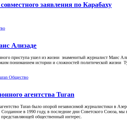
совместного заявления по Карабаху
тво
аис Ализаде
дечного приступа ушел из жизни знаменитый журналист Маис Ал
ким пониманием истории и сложностей политической жизни Т
Общество
нного агентства Turan
агентство Turan было опорой независимой журналистики в Азер
 Созданное в 1990 году, в последние дни Советского Союза, мы
, представляющей общественный интерес.