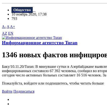
Общество
10 ноябрь 2020, 17:38
793
A-
A
A+
AZ
EN
Информационное агентство Turan
1346 новых фактов инфициро
Баку/10.11.20/Turan: В минувшие сутки в Азербайджане выявл
инфицированных составило 67 392 человека, сообщил во втор
сегодня число активных больных составляет 16 516 человек. За
Пожалуйста, войдите или подпишитесь, чтобы читать больше
Войти
Подписаться