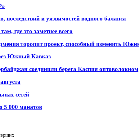
P»
в, последствий и уязвимостей водного баланса
ам, где это заметнее всего
рмения торопит проект, способный изменить Южн
рез Южный Кавказ
ербайджан соединили берега Каспия оптоволокном
 августа
льных сетей
о 5 000 манатов
мерших