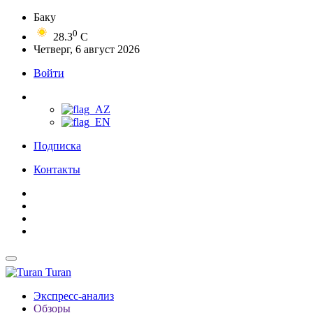
Баку
0
28.3
C
Четверг, 6 август 2026
Войти
Подписка
Контакты
Turan
Экспресс-анализ
Обзоры