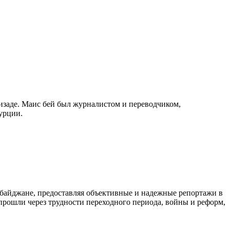
изаде. Маис бей был журналистом и переводчиком,
урции.
байджане, предоставляя объективные и надежные репортажи в
 прошли через трудности переходного периода, войны и реформ,