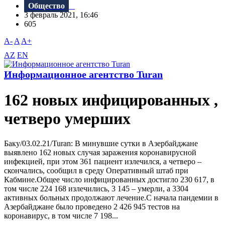
Общество
3 февраль 2021, 16:46
605
A-
A
A+
AZ
EN
Информационное агентство Turan
162 новых инфицированных ,
четверо умерших
Баку/03.02.21/Turan: В минувшие сутки в Азербайджане
выявлено 162 новых случая заражения коронавирусной
инфекцией, при этом 361 пациент излечился, а четверо –
скончались, сообщил в среду Оперативный штаб при
Кабмине.Общее число инфицированных достигло 230 617, в
том числе 224 168 излечились, 3 145 – умерли, а 3304
активных больных продолжают лечение.С начала пандемии в
Азербайджане было проведено 2 426 945 тестов на
коронавирус, в том числе 7 198...