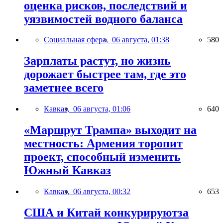
оценка рисков, последствий и
уязвимостей водного баланса
Социальная сфера,
06 августа, 01:38
580
Зарплаты растут, но жизнь
дорожает быстрее там, где это
заметнее всего
Кавказ,
06 августа, 01:06
640
«Маршрут Трампа» выходит на
местность: Армения торопит
проект, способный изменить
Южный Кавказ
Кавказ,
06 августа, 00:32
653
США и Китай конкурируютза