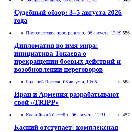
Судебный обзор: 3–5 августа 2026
года
Постсоветское пространство,
06 августа, 13:19
556
Дипломатия во имя мира:
инициатива Токаева о
прекращении боевых действий и
возобновлении переговоров
Большой Восток,
06 августа, 13:05
588
Иран и Армения разрабатывают
свой «TRIPP»
Каспийский бассейн,
06 августа, 12:31
457
Каспий отступает: комплексная