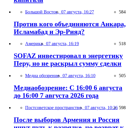
Большой Восток,
07 августа, 16:27
584
Против кого объединяются Анкара,
Исламабад и Эр-Рияд?
Америка,
07 августа, 16:19
518
SOFAZ инвестировал в энергетику
Перу, но не раскрыл сумму сделки
Медиа обозрение,
07 августа, 16:10
505
Медиаобозрение: С 16:00 6 августа
до 16:00 7 августа 2026 года
Постсоветское пространство,
07 августа, 10:26
598
После выборов Армения и Россия
ищут путь к разрядке, но возврат к