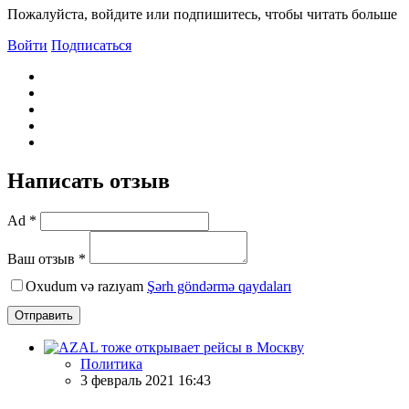
Пожалуйста, войдите или подпишитесь, чтобы читать больше
Войти
Подписаться
Написать отзыв
Ad *
Ваш отзыв *
Oxudum və razıyam
Şərh göndərmə qaydaları
Отправить
Политика
3 февраль 2021 16:43