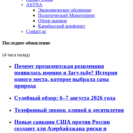
ASTNA
Экономическое обозрение
Политический Мониторинг
Обзор рынков
Карабахский конфликт
Contact az
Последнее обновление
(4 часа назад)
Почему президентская резиденция
появилась именно в Загульбе? История
одного места, которое выбрала сама
природа
Судебный обзор: 6–7 августа 2026 года
Телефонный звонок длиной в десятилетия
Новые санкции США против России
создают для Азербайджана риски и