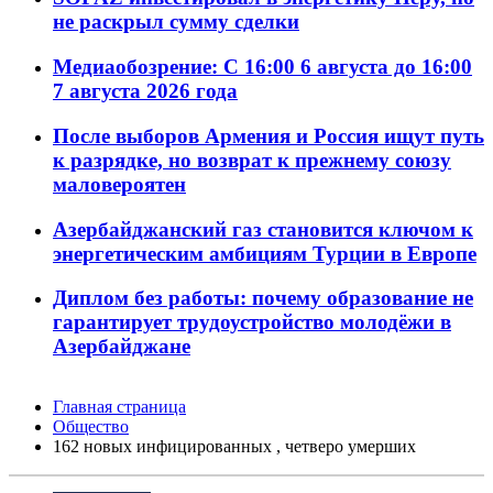
не раскрыл сумму сделки
Медиаобозрение: С 16:00 6 августа до 16:00
7 августа 2026 года
После выборов Армения и Россия ищут путь
к разрядке, но возврат к прежнему союзу
маловероятен
Азербайджанский газ становится ключом к
энергетическим амбициям Турции в Европе
Диплом без работы: почему образование не
гарантирует трудоустройство молодёжи в
Азербайджане
Главная страница
Общество
162 новых инфицированных , четверо умерших