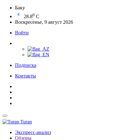
Баку
0
28.8
C
Воскресенье, 9 август 2026
Войти
Подписка
Контакты
Turan
Экспресс-анализ
Обзоры