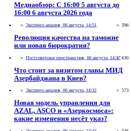
Медиаобзор: С 16:00 5 августа до
16:00 6 августа 2026 года
Экспресс-анализ,
06 августа, 14:51
596
Революция качества на таможне
или новая бюрократия?
Постсоветское пространство,
06 августа, 14:37
630
Что стоит за визитом главы МИД
Азербайджана в Киев?
Экспресс-анализ,
06 августа, 14:32
573
Новая модель управления для
AZAL, ASCO и «Азеркосмоса»:
какие изменения несёт указ?
Экспресс-анализ,
06 августа, 13:43
546