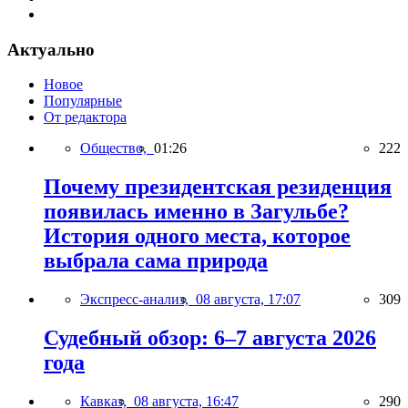
Актуально
Новое
Популярные
От редактора
Общество,
01:26
222
Почему президентская резиденция
появилась именно в Загульбе?
История одного места, которое
выбрала сама природа
Экспресс-анализ,
08 августа, 17:07
309
Судебный обзор: 6–7 августа 2026
года
Кавказ,
08 августа, 16:47
290