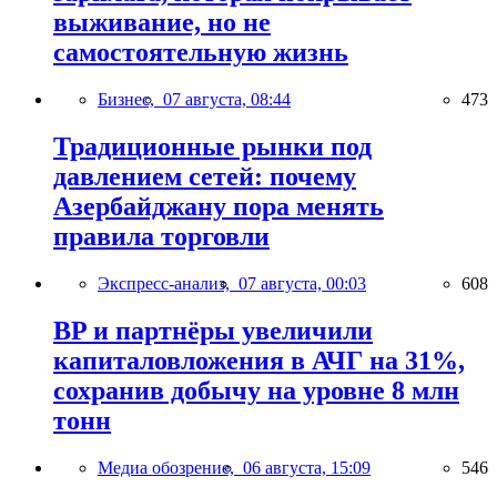
выживание, но не
самостоятельную жизнь
Бизнес,
07 августа, 08:44
473
Традиционные рынки под
давлением сетей: почему
Азербайджану пора менять
правила торговли
Экспресс-анализ,
07 августа, 00:03
608
BP и партнёры увеличили
капиталовложения в АЧГ на 31%,
сохранив добычу на уровне 8 млн
тонн
Медиа обозрение,
06 августа, 15:09
546