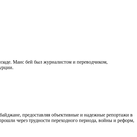
изаде. Маис бей был журналистом и переводчиком,
урции.
байджане, предоставляя объективные и надежные репортажи в
 прошли через трудности переходного периода, войны и реформ,