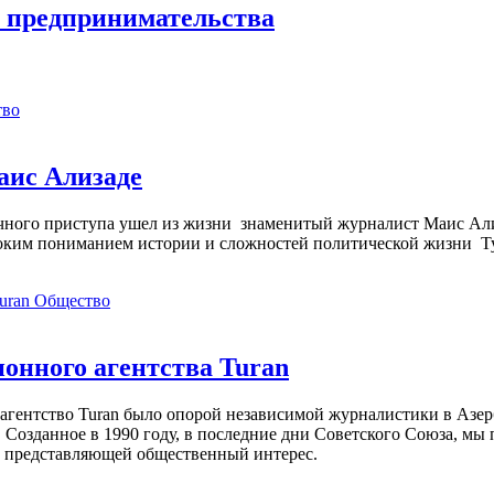
го предпринимательства
тво
аис Ализаде
дечного приступа ушел из жизни знаменитый журналист Маис Ал
ким пониманием истории и сложностей политической жизни Т
Общество
нного агентства Turan
агентство Turan было опорой независимой журналистики в Азер
 Созданное в 1990 году, в последние дни Советского Союза, мы
, представляющей общественный интерес.