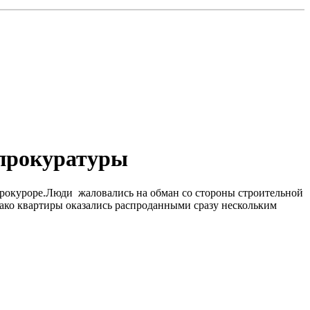
нпрокуратуры
енпрокуроре.Люди жаловались на обман со стороны строительной
нако квартиры оказались распроданными сразу нескольким