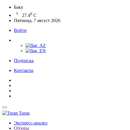
Баку
0
27.4
C
Пятница, 7 август 2026
Войти
Подписка
Контакты
Turan
Экспресс-анализ
Обзоры