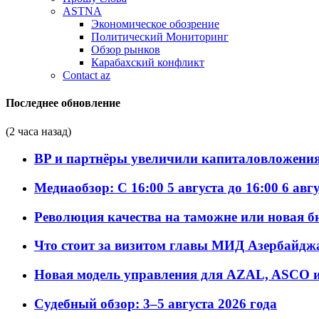
ASTNA
Экономическое обозрение
Политический Мониторинг
Обзор рынков
Карабахский конфликт
Contact az
Последнее обновление
(2 часа назад)
BP и партнёры увеличили капиталовложения 
Медиаобзор: С 16:00 5 августа до 16:00 6 авг
Революция качества на таможне или новая 
Что стоит за визитом главы МИД Азербайдж
Новая модель управления для AZAL, ASCO и 
Судебный обзор: 3–5 августа 2026 года