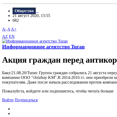
Общество
21 август 2020, 15:55
682
A-
A
A+
AZ
EN
Информационное агентство Turan
Акция граждан перед антико
Баку/21.08.20/Turan: Группа граждан собрались 21 августа пе
компании ООО "Əzizbəy KM".В 2014-2016 гг. они приобрели кв
покупателям. Даже после начала расследования против компани
Пожалуйста, войдите или подпишитесь, чтобы читать больше
Войти
Подписаться