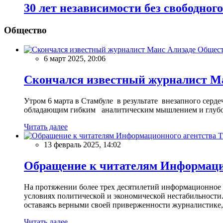
30 лет независимости без свободно
Общество
Общес
6 март 2025, 20:06
Скончался известный журналист М
Утром 6 марта в Стамбуле в результате внезапного сер
обладающим гибким аналитическим мышлением и глубо
Читать далее
13 февраль 2025, 14:02
Обращение к читателям Информацио
На протяжении более трех десятилетий информационное 
условиях политической и экономической нестабильности.
оставаясь верными своей приверженности журналистике
Читать далее