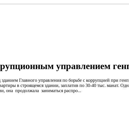
ррупционным управлением ге
ред зданием Главного управления по борьбе с коррупцией при г
артиры в строящемся здании, заплатив по 30-40 тыс. манат. Од
и, она продолжала заниматься распро...