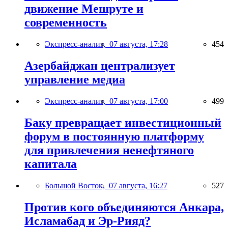
движение Мешруте и
современность
Экспресс-анализ,
07 августа, 17:28
454
Азербайджан централизует
управление медиа
Экспресс-анализ,
07 августа, 17:00
499
Баку превращает инвестиционный
форум в постоянную платформу
для привлечения ненефтяного
капитала
Большой Восток,
07 августа, 16:27
527
Против кого объединяются Анкара,
Исламабад и Эр-Рияд?