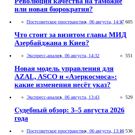
Революция качества на таможне
или новая бюрократия?
Постсоветское пространство,
06 августа, 14:37
605
Что стоит за визитом главы МИД
Азербайджана в Киев?
Экспресс-анализ,
06 августа, 14:32
551
Новая модель управления для
AZAL, ASCO и «Азеркосмоса»:
какие изменения несёт указ?
Экспресс-анализ,
06 августа, 13:43
529
Судебный обзор: 3–5 августа 2026
года
Постсоветское пространство,
06 августа, 13:19
536