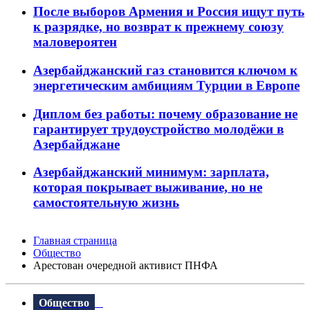
После выборов Армения и Россия ищут путь
к разрядке, но возврат к прежнему союзу
маловероятен
Азербайджанский газ становится ключом к
энергетическим амбициям Турции в Европе
Диплом без работы: почему образование не
гарантирует трудоустройство молодёжи в
Азербайджане
Азербайджанский минимум: зарплата,
которая покрывает выживание, но не
самостоятельную жизнь
Главная страница
Общество
Арестован очередной активист ПНФА
Общество