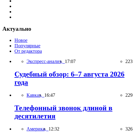
Актуально
Новое
Популярные
От редактора
Экспресс-анализ,
17:07
223
Судебный обзор: 6–7 августа 2026
года
Кавказ,
16:47
229
Телефонный звонок длиной в
десятилетия
Америка,
12:32
326