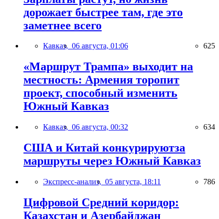
дорожает быстрее там, где это
заметнее всего
Кавказ,
06 августа, 01:06
625
«Маршрут Трампа» выходит на
местность: Армения торопит
проект, способный изменить
Южный Кавказ
Кавказ,
06 августа, 00:32
634
США и Китай конкурируютза
маршруты через Южный Кавказ
Экспресс-анализ,
05 августа, 18:11
786
Цифровой Средний коридор:
Казахстан и Азербайджан