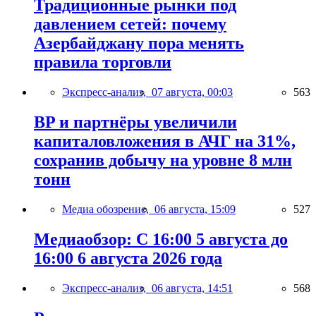
Традиционные рынки под
давлением сетей: почему
Азербайджану пора менять
правила торговли
Экспресс-анализ,
07 августа, 00:03
563
BP и партнёры увеличили
капиталовложения в АЧГ на 31%,
сохранив добычу на уровне 8 млн
тонн
Медиа обозрение,
06 августа, 15:09
527
Медиаобзор: С 16:00 5 августа до
16:00 6 августа 2026 года
Экспресс-анализ,
06 августа, 14:51
568