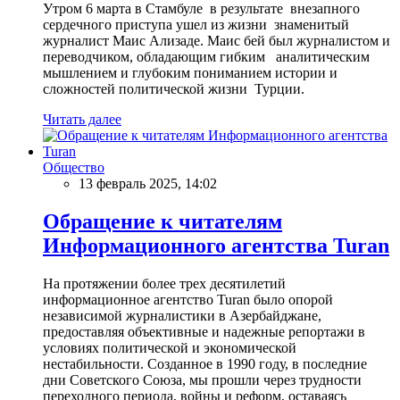
Утром 6 марта в Стамбуле в результате внезапного
сердечного приступа ушел из жизни знаменитый
журналист Маис Ализаде. Маис бей был журналистом и
переводчиком, обладающим гибким аналитическим
мышлением и глубоким пониманием истории и
сложностей политической жизни Турции.
Читать далее
Общество
13 февраль 2025, 14:02
Обращение к читателям
Информационного агентства Turan
На протяжении более трех десятилетий
информационное агентство Turan было опорой
независимой журналистики в Азербайджане,
предоставляя объективные и надежные репортажи в
условиях политической и экономической
нестабильности. Созданное в 1990 году, в последние
дни Советского Союза, мы прошли через трудности
переходного периода, войны и реформ, оставаясь