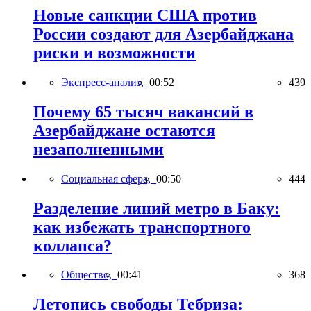
Новые санкции США против
России создают для Азербайджана
риски и возможности
Экспресс-анализ,
00:52
439
Почему 65 тысяч вакансий в
Азербайджане остаются
незаполненными
Социальная сфера,
00:50
444
Разделение линий метро в Баку:
как избежать транспортного
коллапса?
Общество,
00:41
368
Летопись свободы Тебриза: