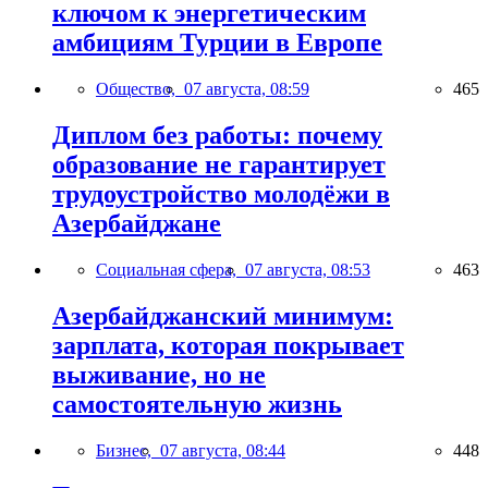
ключом к энергетическим
амбициям Турции в Европе
Общество,
07 августа, 08:59
465
Диплом без работы: почему
образование не гарантирует
трудоустройство молодёжи в
Азербайджане
Социальная сфера,
07 августа, 08:53
463
Азербайджанский минимум:
зарплата, которая покрывает
выживание, но не
самостоятельную жизнь
Бизнес,
07 августа, 08:44
448