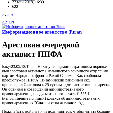
23 май 2018, 16:39
622
A-
A
A+
AZ
EN
Информационное агентство Turan
Арестован очередной
активист ПНФА
Баку/23.05.18/Turan: Накануне в административном порядке
был арестован активист Низаминского районного отделения
партии Народного фронта Рахиб Салимов.Как сообщила
пресс-служба ПНФА, Низаминский районный суд
приговорил Салимова к 25 суткам административного ареста.
Он обвинен в совершении административного
правонарушения, предусмотренного статьей 535.1
(неподчинение полиции) кодекса об административных
правонарушениях."Сначала отца активиста Ад...
Пожалуйста, войдите или подпишитесь, чтобы читать больше