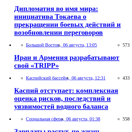
Дипломатия во имя мира:
инициатива Токаева о
прекращении боевых действий и
возобновлении переговоров
Большой Восток,
06 августа, 13:05
573
Иран и Армения разрабатывают
свой «TRIPP»
Каспийский бассейн,
06 августа, 12:31
433
Каспий отступает: комплексная
оценка рисков, последствий и
уязвимостей водного баланса
Социальная сфера,
06 августа, 01:38
558
Зарплаты растут, но жизнь