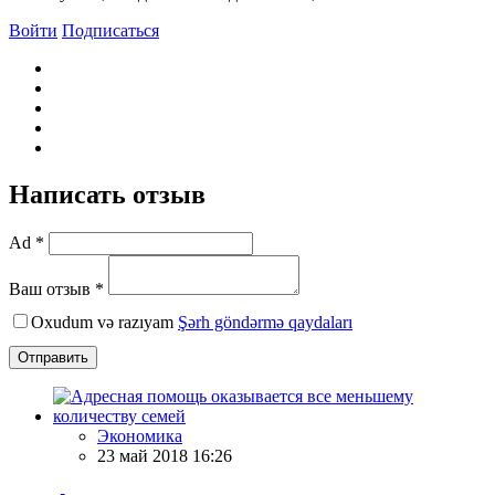
Войти
Подписаться
Написать отзыв
Ad *
Ваш отзыв *
Oxudum və razıyam
Şərh göndərmə qaydaları
Отправить
Экономика
23 май 2018 16:26