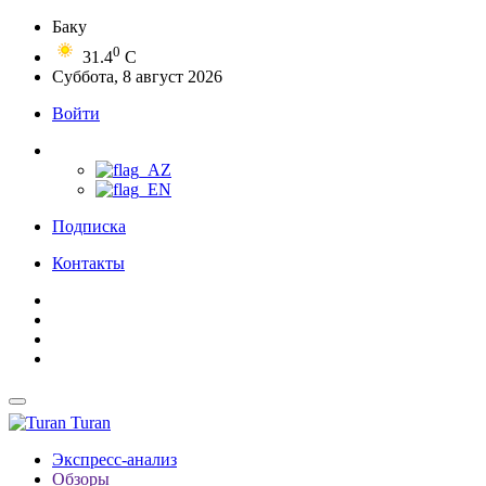
Баку
0
31.4
C
Суббота, 8 август 2026
Войти
Подписка
Контакты
Turan
Экспресс-анализ
Обзоры