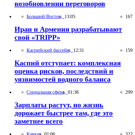
возобновлении переговоров
Большой Восток,
13:05
167
Иран и Армения разрабатывают
свой «TRIPP»
Каспийский бассейн,
12:31
159
Каспий отступает: комплексная
оценка рисков, последствий и
уязвимостей водного баланса
Социальная сфера,
01:38
299
Зарплаты растут, но жизнь
дорожает быстрее там, где это
заметнее всего
Кавказ,
01:06
322