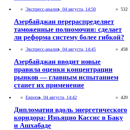
Экспресс-анализ,
04 августа, 14:50
532
Азербайджан перераспределяет
таможенные полномочия: сделает
ли реформа систему более гибкой?
Экспресс-анализ,
04 августа, 14:45
458
Азербайджан вводит новые
правила оценки концентрации
рынков — главным испытанием
станет их применение
Европа,
04 августа, 14:42
420
Дипломатия вдоль энергетического
коридора: Иньяцио Кассис в Баку
и Ашхабаде