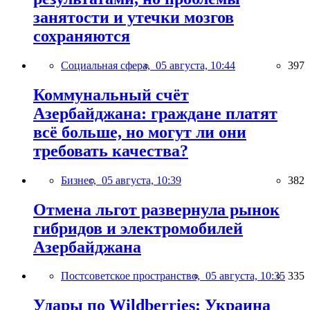
занятости и утечки мозгов
сохраняются
Социальная сфера,
05 августа, 10:44
397
Коммунальный счёт
Азербайджана: граждане платят
всё больше, но могут ли они
требовать качества?
Бизнес,
05 августа, 10:39
382
Отмена льгот развернула рынок
гибридов и электромобилей
Азербайджана
Постсоветское пространство,
05 августа, 10:35
335
Удары по Wildberries: Украина