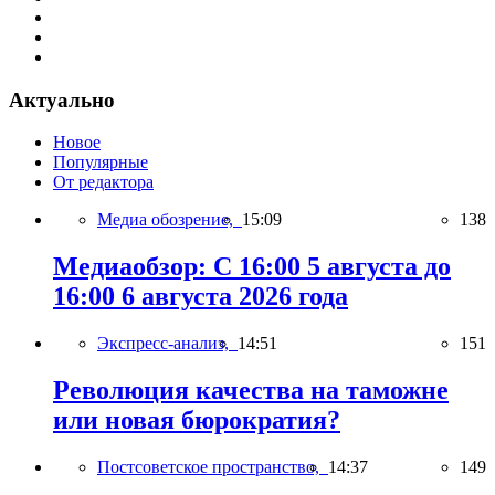
Актуально
Новое
Популярные
От редактора
Медиа обозрение,
15:09
138
Медиаобзор: С 16:00 5 августа до
16:00 6 августа 2026 года
Экспресс-анализ,
14:51
151
Революция качества на таможне
или новая бюрократия?
Постсоветское пространство,
14:37
149