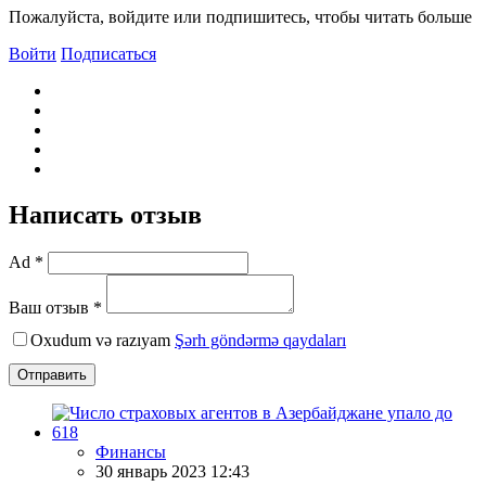
Пожалуйста, войдите или подпишитесь, чтобы читать больше
Войти
Подписаться
Написать отзыв
Ad *
Ваш отзыв *
Oxudum və razıyam
Şərh göndərmə qaydaları
Отправить
Финансы
30 январь 2023 12:43