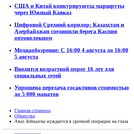
США и Китай конкурируютза маршруты
через Южный Кавказ
Цифровой Средний коридор: Казахстан и
Азербайджан соединили берега Каспия
оптоволокном
Медиаобозрение: С 16:00 4 августа до 16:00
5 августа
Вводится возрастной порог 16 лет для
социальных сетей
Упрощена передача госактивов стоимостью
до 5 000 манатов
Главная страница
Общество
Аваз Зейналлы нуждается в срочной операции на глаза