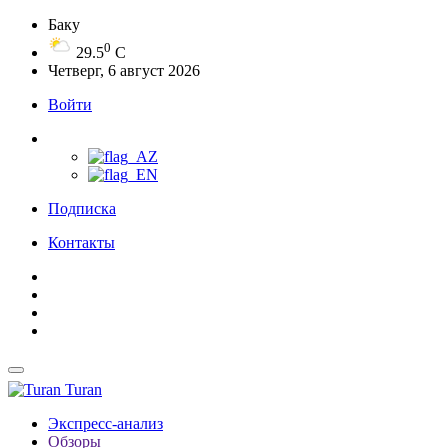
Баку
0
29.5
C
Четверг, 6 август 2026
Войти
Подписка
Контакты
Turan
Экспресс-анализ
Обзоры