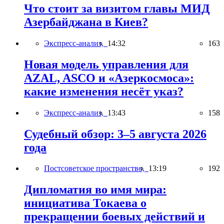
Что стоит за визитом главы МИД
Азербайджана в Киев?
Экспресс-анализ,
14:32
163
Новая модель управления для
AZAL, ASCO и «Азеркосмоса»:
какие изменения несёт указ?
Экспресс-анализ,
13:43
158
Судебный обзор: 3–5 августа 2026
года
Постсоветское пространство,
13:19
192
Дипломатия во имя мира:
инициатива Токаева о
прекращении боевых действий и