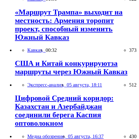
«Маршрут Трампа» выходит на
местность: Армения торопит
проект, способный изменить
Южный Кавказ
Кавказ,
00:32
373
США и Китай конкурируютза
маршруты через Южный Кавказ
Экспресс-анализ,
05 августа, 18:11
512
Цифровой Средний коридор:
Казахстан и Азербайджан
соединили берега Каспия
оптоволокном
Медиа обозрение,
05 августа, 16:37
430