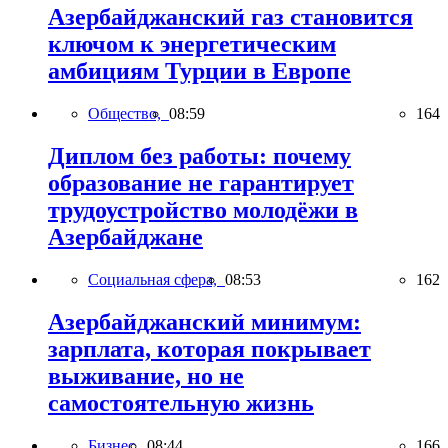
Азербайджанский газ становится
ключом к энергетическим
амбициям Турции в Европе
Общество,
08:59
164
Диплом без работы: почему
образование не гарантирует
трудоустройство молодёжи в
Азербайджане
Социальная сфера,
08:53
162
Азербайджанский минимум:
зарплата, которая покрывает
выживание, но не
самостоятельную жизнь
Бизнес,
08:44
166