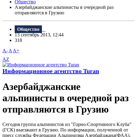
Общество
Азербайджанские альпинисты в очередной раз
отправляются в Грузию
Общество
13 сентябрь 2013, 12:44
318
A-
A
A+
AZ
Информационное агентство Turan
Азербайджанские
альпинисты в очередной раз
отправляются в Грузию
Сегодня группа альпинистов из "Горно-Спортивного Клуба"
(ГСК) выезжают в Грузию. По информации, полученной от
пресс службы Федерации Альпинизма Азербайджана(ФАА),