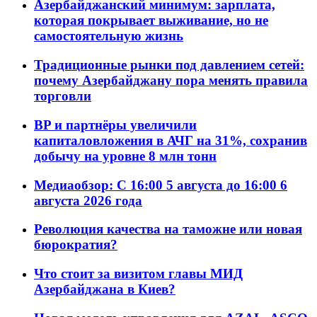
Азербайджанский минимум: зарплата,
которая покрывает выживание, но не
самостоятельную жизнь
Традиционные рынки под давлением сетей:
почему Азербайджану пора менять правила
торговли
BP и партнёры увеличили
капиталовложения в АЧГ на 31%, сохранив
добычу на уровне 8 млн тонн
Медиаобзор: С 16:00 5 августа до 16:00 6
августа 2026 года
Революция качества на таможне или новая
бюрократия?
Что стоит за визитом главы МИД
Азербайджана в Киев?