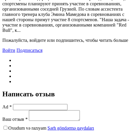
спортсмены планируют принять участие в соревнованиях,
организованными соседней Грузией. По словам ассистента
главного тренера клуба Эмина Мамедова в соревнованиях с
нашей стороны примут участие 8 спортсменов. "Наша задача -
участие в соревнованиях, организованными компанией "Red
Bull", к...
Пожалуйста, войдите или подпишитесь, чтобы читать больше
Войти
Подписаться
Написать отзыв
Ad *
Ваш отзыв *
Oxudum və razıyam
Şərh göndərmə qaydaları