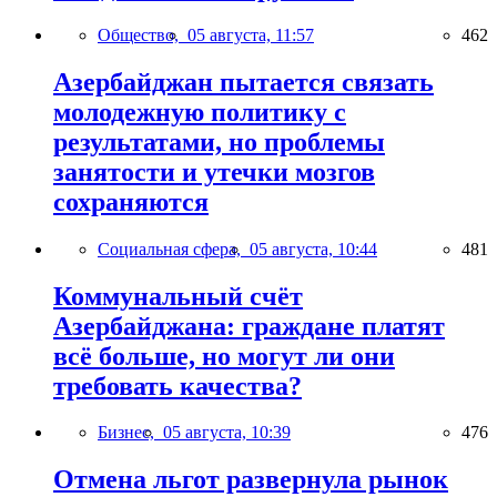
Общество,
05 августа, 11:57
462
Азербайджан пытается связать
молодежную политику с
результатами, но проблемы
занятости и утечки мозгов
сохраняются
Социальная сфера,
05 августа, 10:44
481
Коммунальный счёт
Азербайджана: граждане платят
всё больше, но могут ли они
требовать качества?
Бизнес,
05 августа, 10:39
476
Отмена льгот развернула рынок