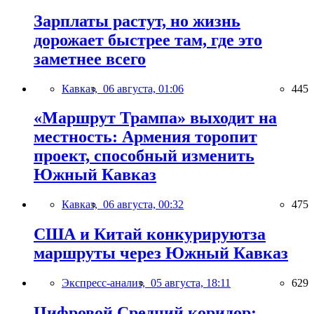
Зарплаты растут, но жизнь
дорожает быстрее там, где это
заметнее всего
Кавказ,
06 августа, 01:06
445
«Маршрут Трампа» выходит на
местность: Армения торопит
проект, способный изменить
Южный Кавказ
Кавказ,
06 августа, 00:32
475
США и Китай конкурируютза
маршруты через Южный Кавказ
Экспресс-анализ,
05 августа, 18:11
629
Цифровой Средний коридор: