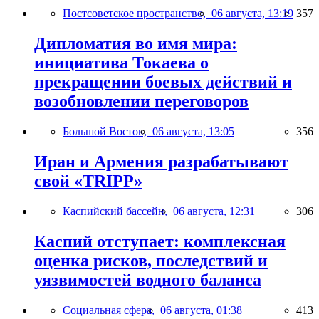
Постсоветское пространство,
06 августа, 13:19
357
Дипломатия во имя мира:
инициатива Токаева о
прекращении боевых действий и
возобновлении переговоров
Большой Восток,
06 августа, 13:05
356
Иран и Армения разрабатывают
свой «TRIPP»
Каспийский бассейн,
06 августа, 12:31
306
Каспий отступает: комплексная
оценка рисков, последствий и
уязвимостей водного баланса
Социальная сфера,
06 августа, 01:38
413