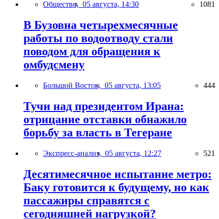
Общество,
05 августа, 14:30
1081
В Бузовна четырехмесячные
работы по водоотводу стали
поводом для обращения к
омбудсмену
Большой Восток,
05 августа, 13:05
444
Тучи над президентом Ирана:
отрицание отставки обнажило
борьбу за власть в Тегеране
Экспресс-анализ,
05 августа, 12:27
521
Десятимесячное испытание метро:
Баку готовится к будущему, но как
пассажиры справятся с
сегодняшней нагрузкой?