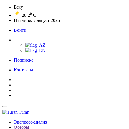
Баку
0
28.2
C
Пятница, 7 август 2026
Войти
Подписка
Контакты
Turan
Экспресс-анализ
Обзоры