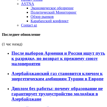
ASTNA
Экономическое обозрение
Политический Мониторинг
Обзор рынков
Карабахский конфликт
Contact az
Последнее обновление
(1 час назад)
После выборов Армения и Россия ищут путь
к разрядке, но возврат к прежнему союзу
маловероятен
Азербайджанский газ становится ключом к
энергетическим амбициям Турции в Европе
Диплом без работы: почему образование не
гарантирует трудоустройство молодёжи в
Азербайджане