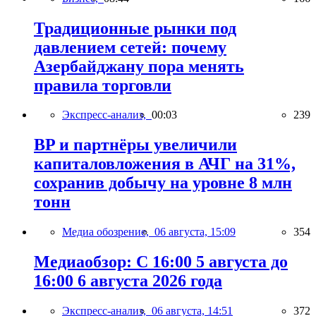
Традиционные рынки под
давлением сетей: почему
Азербайджану пора менять
правила торговли
Экспресс-анализ,
00:03
239
BP и партнёры увеличили
капиталовложения в АЧГ на 31%,
сохранив добычу на уровне 8 млн
тонн
Медиа обозрение,
06 августа, 15:09
354
Медиаобзор: С 16:00 5 августа до
16:00 6 августа 2026 года
Экспресс-анализ,
06 августа, 14:51
372