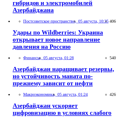
гибридов и электромобилей
Азербайджана
Постсоветское пространство,
05 августа, 10:35
406
Удары по Wildberries: Украина
открывает новое направление
давления на Россию
Финансы,
05 августа, 01:28
540
Азербайджан наращивает резервы,
но устойчивость маната по-
прежнему зависит от нефти
Макроэкономика,
05 августа, 01:24
426
Азербайджан ускоряет
цифровизацию в условиях слабого