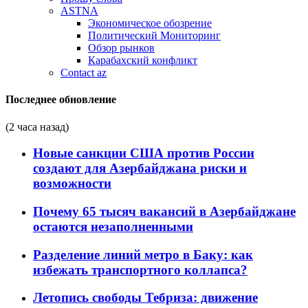
ASTNA
Экономическое обозрение
Политический Мониторинг
Обзор рынков
Карабахский конфликт
Contact az
Последнее обновление
(2 часа назад)
Новые санкции США против России
создают для Азербайджана риски и
возможности
Почему 65 тысяч вакансий в Азербайджане
остаются незаполненными
Разделение линий метро в Баку: как
избежать транспортного коллапса?
Летопись свободы Тебриза: движение