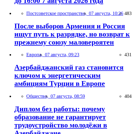
до 16:00 7 августа 2026 года
Постсоветское пространство,
07 августа, 10:26
483
После выборов Армения и Россия
ищут путь к разрядке, но возврат к
прежнему союзу маловероятен
Европа,
07 августа, 09:23
431
Азербайджанский газ становится
ключом к энергетическим
амбициям Турции в Европе
Общество,
07 августа, 08:59
404
Диплом без работы: почему
образование не гарантирует
трудоустройство молодёжи в
Азербайджане