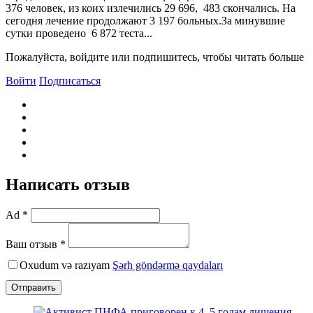
376 человек, из коих излечились 29 696, 483 скончались. На
сегодня лечение продолжают 3 197 больных.За минувшие
сутки проведено 6 872 теста...
Пожалуйста, войдите или подпишитесь, чтобы читать больше
Войти
Подписаться
Написать отзыв
Ad *
Ваш отзыв *
Oxudum və razıyam
Şərh göndərmə qaydaları
Отправить