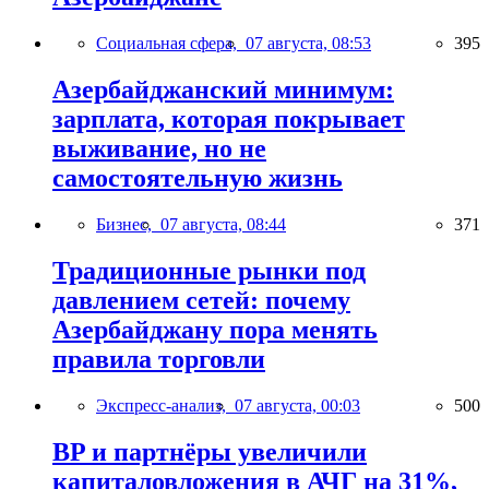
Социальная сфера,
07 августа, 08:53
395
Азербайджанский минимум:
зарплата, которая покрывает
выживание, но не
самостоятельную жизнь
Бизнес,
07 августа, 08:44
371
Традиционные рынки под
давлением сетей: почему
Азербайджану пора менять
правила торговли
Экспресс-анализ,
07 августа, 00:03
500
BP и партнёры увеличили
капиталовложения в АЧГ на 31%,