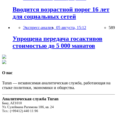
Вводится возрастной порог 16 лет
для социальных сетей
Экспресс-анализ,
05 августа, 15:12
589
Упрощена передача госактивов
стоимостью до 5 000 манатов
О нас
Turan — независимая аналитическая служба, работающая на
стыке политики, экономики и общества.
Аналитическая служба Turan
Баку, AZ1010
Ул. Сулеймана Рагимова 186, кв. 24
Тел.: (+99412) 440 11 96