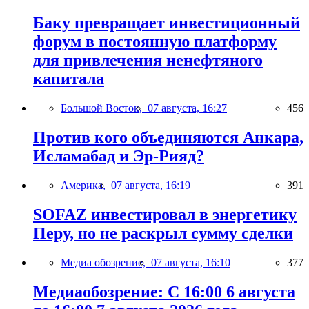
Баку превращает инвестиционный
форум в постоянную платформу
для привлечения ненефтяного
капитала
Большой Восток,
07 августа, 16:27
456
Против кого объединяются Анкара,
Исламабад и Эр-Рияд?
Америка,
07 августа, 16:19
391
SOFAZ инвестировал в энергетику
Перу, но не раскрыл сумму сделки
Медиа обозрение,
07 августа, 16:10
377
Медиаобозрение: С 16:00 6 августа