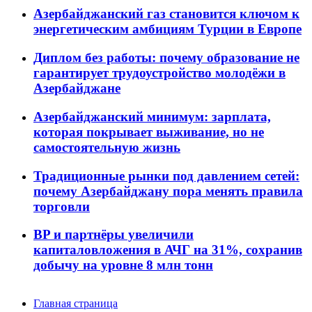
Азербайджанский газ становится ключом к
энергетическим амбициям Турции в Европе
Диплом без работы: почему образование не
гарантирует трудоустройство молодёжи в
Азербайджане
Азербайджанский минимум: зарплата,
которая покрывает выживание, но не
самостоятельную жизнь
Традиционные рынки под давлением сетей:
почему Азербайджану пора менять правила
торговли
BP и партнёры увеличили
капиталовложения в АЧГ на 31%, сохранив
добычу на уровне 8 млн тонн
Главная страница