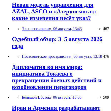
Новая модель управления для
AZAL, ASCO и «Азеркосмоса»:
какие изменения несёт указ?
Экспресс-анализ,
06 августа, 13:43
467
Судебный обзор: 3–5 августа 2026
года
Постсоветское пространство,
06 августа, 13:19
476
Дипломатия во имя мира:
инициатива Токаева о
прекращении боевых действий и
возобновлении переговоров
Большой Восток,
06 августа, 13:05
509
Иран и Армения разрабатывают