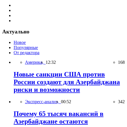
Актуально
Новое
Популярные
От редактора
Америка,
12:32
168
Новые санкции США против
России создают для Азербайджана
риски и возможности
Экспресс-анализ,
00:52
342
Почему 65 тысяч вакансий в
Азербайджане остаются