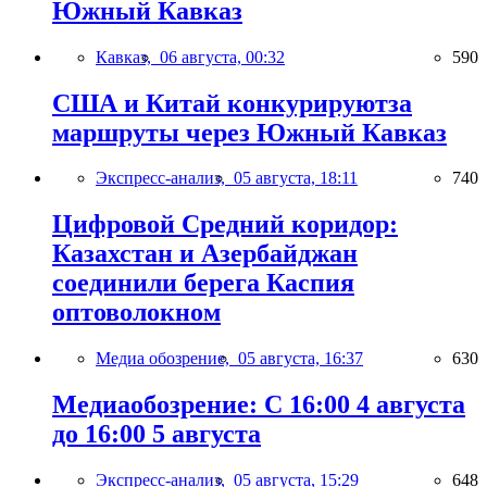
Южный Кавказ
Кавказ,
06 августа, 00:32
590
США и Китай конкурируютза
маршруты через Южный Кавказ
Экспресс-анализ,
05 августа, 18:11
740
Цифровой Средний коридор:
Казахстан и Азербайджан
соединили берега Каспия
оптоволокном
Медиа обозрение,
05 августа, 16:37
630
Медиаобозрение: С 16:00 4 августа
до 16:00 5 августа
Экспресс-анализ,
05 августа, 15:29
648