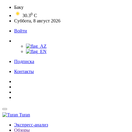
Баку
0
30.3
C
Суббота, 8 август 2026
Войти
Подписка
Контакты
Turan
Экспресс-анализ
Обзоры