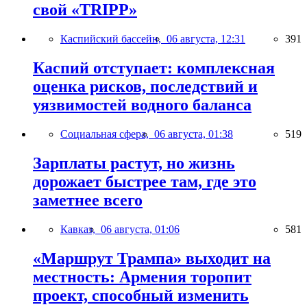
свой «TRIPP»
Каспийский бассейн,
06 августа, 12:31
391
Каспий отступает: комплексная
оценка рисков, последствий и
уязвимостей водного баланса
Социальная сфера,
06 августа, 01:38
519
Зарплаты растут, но жизнь
дорожает быстрее там, где это
заметнее всего
Кавказ,
06 августа, 01:06
581
«Маршрут Трампа» выходит на
местность: Армения торопит
проект, способный изменить