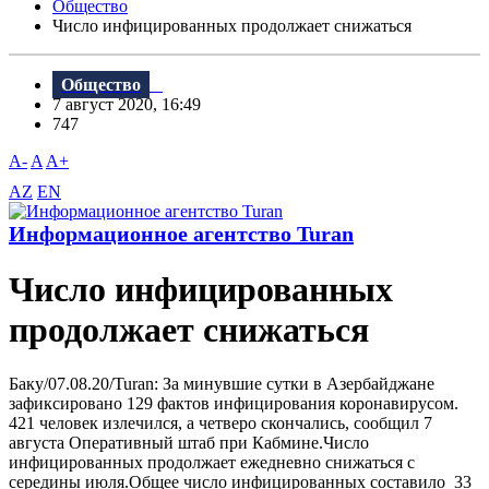
Общество
Число инфицированных продолжает снижаться
Общество
7 август 2020, 16:49
747
A-
A
A+
AZ
EN
Информационное агентство Turan
Число инфицированных
продолжает снижаться
Баку/07.08.20/Turan: За минувшие сутки в Азербайджане
зафиксировано 129 фактов инфицирования коронавирусом.
421 человек излечился, а четверо скончались, сообщил 7
августа Оперативный штаб при Кабмине.Число
инфицированных продолжает ежедневно снижаться с
середины июля.Общее число инфицированных составило 33