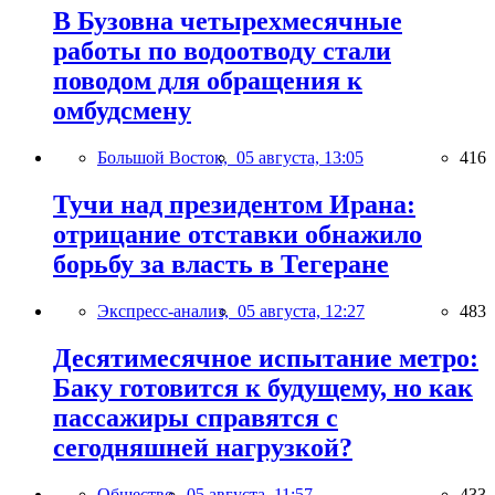
В Бузовна четырехмесячные
работы по водоотводу стали
поводом для обращения к
омбудсмену
Большой Восток,
05 августа, 13:05
416
Тучи над президентом Ирана:
отрицание отставки обнажило
борьбу за власть в Тегеране
Экспресс-анализ,
05 августа, 12:27
483
Десятимесячное испытание метро:
Баку готовится к будущему, но как
пассажиры справятся с
сегодняшней нагрузкой?
Общество,
05 августа, 11:57
433