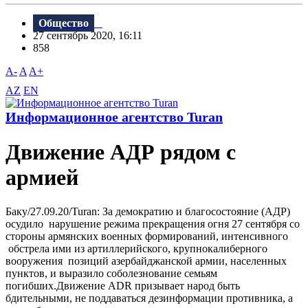
Общество
27 сентябрь 2020, 16:11
858
A-
A
A+
AZ
EN
Информационное агентство Turan
Движение АДР рядом с
армией
Баку/27.09.20/Turan: За демократию и благосостояние (АДР)
осудило нарушение режима прекращения огня 27 сентября со
стороны армянских военных формирований, интенсивного
обстрела ими из артиллерийского, крупнокалиберного
вооружения позиций азербайджанской армии, населенных
пунктов, и выразило соболезнование семьям
погибших.Движение ADR призывает народ быть
бдительными, не поддаваться дезинформации противника, а