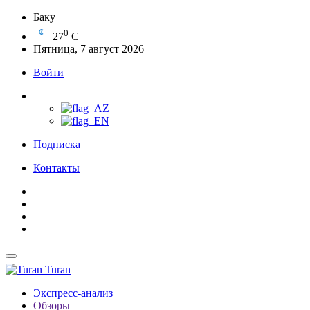
Баку
0
27
C
Пятница, 7 август 2026
Войти
Подписка
Контакты
Turan
Экспресс-анализ
Обзоры