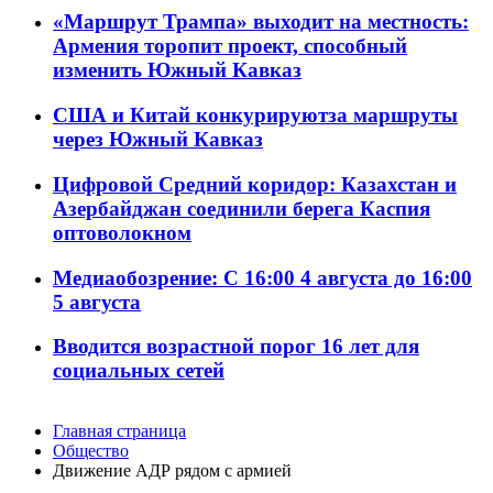
«Маршрут Трампа» выходит на местность:
Армения торопит проект, способный
изменить Южный Кавказ
США и Китай конкурируютза маршруты
через Южный Кавказ
Цифровой Средний коридор: Казахстан и
Азербайджан соединили берега Каспия
оптоволокном
Медиаобозрение: С 16:00 4 августа до 16:00
5 августа
Вводится возрастной порог 16 лет для
социальных сетей
Главная страница
Общество
Движение АДР рядом с армией