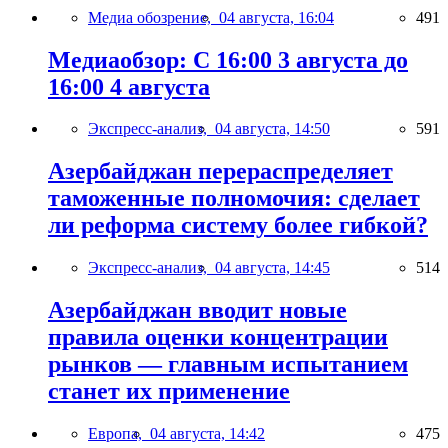
Медиа обозрение,
04 августа, 16:04
491
Медиаобзор: С 16:00 3 августа до
16:00 4 августа
Экспресс-анализ,
04 августа, 14:50
591
Азербайджан перераспределяет
таможенные полномочия: сделает
ли реформа систему более гибкой?
Экспресс-анализ,
04 августа, 14:45
514
Азербайджан вводит новые
правила оценки концентрации
рынков — главным испытанием
станет их применение
Европа,
04 августа, 14:42
475