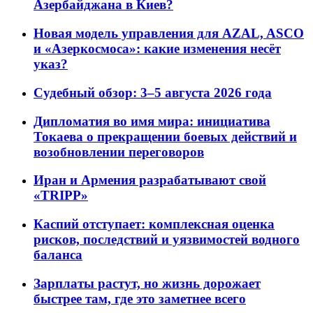
Азербайджана в Киев?
Новая модель управления для AZAL, ASCO
и «Азеркосмоса»: какие изменения несёт
указ?
Судебный обзор: 3–5 августа 2026 года
Дипломатия во имя мира: инициатива
Токаева о прекращении боевых действий и
возобновлении переговоров
Иран и Армения разрабатывают свой
«TRIPP»
Каспий отступает: комплексная оценка
рисков, последствий и уязвимостей водного
баланса
Зарплаты растут, но жизнь дорожает
быстрее там, где это заметнее всего