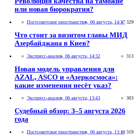
Революция качества на таможне
или новая бюрократия?
Постсоветское пространство,
06 августа, 14:37
329
Что стоит за визитом главы МИД
Азербайджана в Киев?
Экспресс-анализ,
06 августа, 14:32
313
Новая модель управления для
AZAL, ASCO и «Азеркосмоса»:
какие изменения несёт указ?
Экспресс-анализ,
06 августа, 13:43
303
Судебный обзор: 3–5 августа 2026
года
Постсоветское пространство,
06 августа, 13:19
319