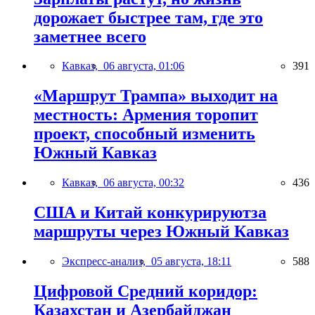
дорожает быстрее там, где это
заметнее всего
Кавказ,
06 августа, 01:06
391
«Маршрут Трампа» выходит на
местность: Армения торопит
проект, способный изменить
Южный Кавказ
Кавказ,
06 августа, 00:32
436
США и Китай конкурируютза
маршруты через Южный Кавказ
Экспресс-анализ,
05 августа, 18:11
588
Цифровой Средний коридор:
Казахстан и Азербайджан