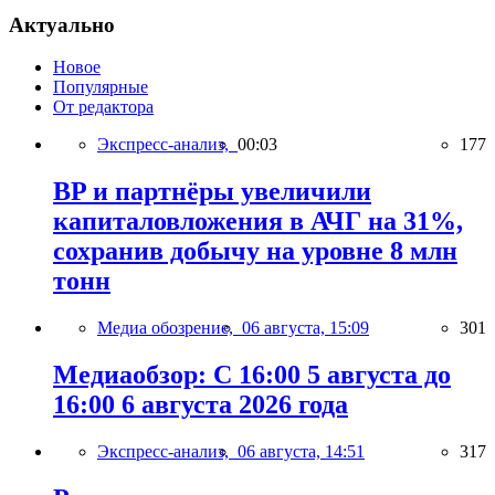
Актуально
Новое
Популярные
От редактора
Экспресс-анализ,
00:03
177
BP и партнёры увеличили
капиталовложения в АЧГ на 31%,
сохранив добычу на уровне 8 млн
тонн
Медиа обозрение,
06 августа, 15:09
301
Медиаобзор: С 16:00 5 августа до
16:00 6 августа 2026 года
Экспресс-анализ,
06 августа, 14:51
317