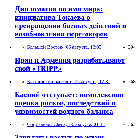
Дипломатия во имя мира:
инициатива Токаева о
прекращении боевых действий и
возобновлении переговоров
Большой Восток,
06 августа, 13:05
304
Иран и Армения разрабатывают
свой «TRIPP»
Каспийский бассейн,
06 августа, 12:31
268
Каспий отступает: комплексная
оценка рисков, последствий и
уязвимостей водного баланса
Социальная сфера,
06 августа, 01:38
363
Зарплаты растут, но жизнь