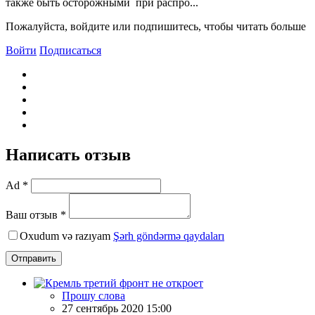
также быть осторожными при распро...
Пожалуйста, войдите или подпишитесь, чтобы читать больше
Войти
Подписаться
Написать отзыв
Ad *
Ваш отзыв *
Oxudum və razıyam
Şərh göndərmə qaydaları
Отправить
Прошу слова
27 сентябрь 2020 15:00