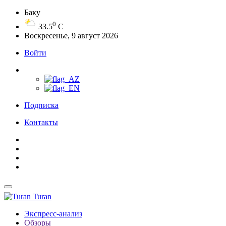
Баку
0
33.5
C
Воскресенье, 9 август 2026
Войти
Подписка
Контакты
Turan
Экспресс-анализ
Обзоры