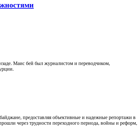
ожностями
изаде. Маис бей был журналистом и переводчиком,
урции.
байджане, предоставляя объективные и надежные репортажи в
 прошли через трудности переходного периода, войны и реформ,