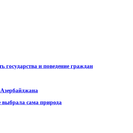
ь государства и поведение граждан
ь Азербайджана
е выбрала сама природа