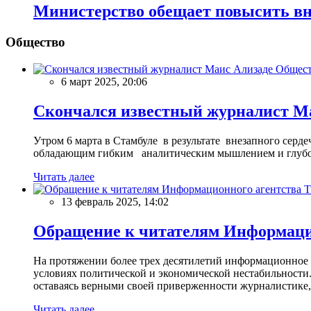
Министерство обещает повысить в
Общество
Общес
6 март 2025, 20:06
Скончался известный журналист М
Утром 6 марта в Стамбуле в результате внезапного сер
обладающим гибким аналитическим мышлением и глубо
Читать далее
13 февраль 2025, 14:02
Обращение к читателям Информацио
На протяжении более трех десятилетий информационное 
условиях политической и экономической нестабильности.
оставаясь верными своей приверженности журналистике
Читать далее