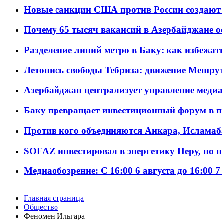
Новые санкции США против России создают 
Почему 65 тысяч вакансий в Азербайджане 
Разделение линий метро в Баку: как избежат
Летопись свободы Тебриза: движение Мешрут
Азербайджан централизует управление меди
Баку превращает инвестиционный форум в п
Против кого объединяются Анкара, Исламаб
SOFAZ инвестировал в энергетику Перу, но 
Медиаобозрение: С 16:00 6 августа до 16:00 7
Главная страница
Общество
Феномен Ильгара