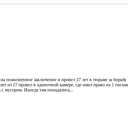
а пожизненное заключение и провел 27 лет в тюрьме за борьбу 
 лет из 27 провел в одиночной камере, где имел право на 1 письм
 с мусором. Иногда там попадались...