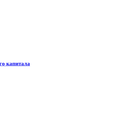
го капитала