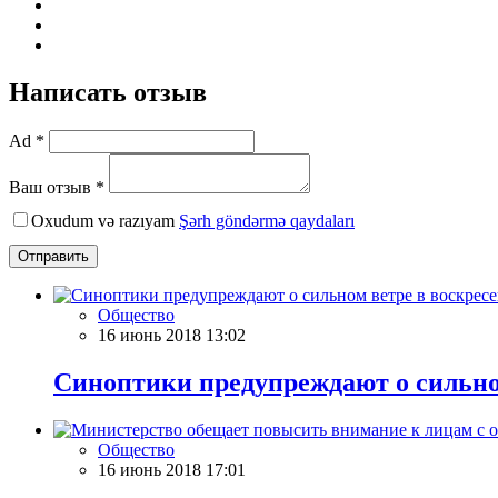
Написать отзыв
Ad *
Ваш отзыв *
Oxudum və razıyam
Şərh göndərmə qaydaları
Отправить
Общество
16 июнь 2018 13:02
Синоптики предупреждают о сильно
Общество
16 июнь 2018 17:01