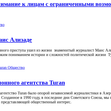
нимание к лицам с ограниченными возм
тво
аис Ализаде
дечного приступа ушел из жизни знаменитый журналист Маис Ал
ким пониманием истории и сложностей политической жизни Т
Общество
нного агентства Turan
агентство Turan было опорой независимой журналистики в Азер
 Созданное в 1990 году, в последние дни Советского Союза, мы
, представляющей общественный интерес.