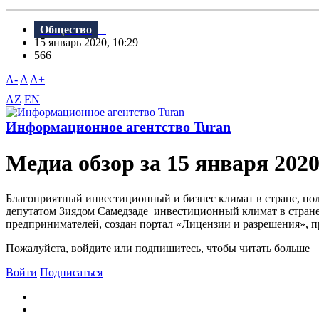
Общество
15 январь 2020, 10:29
566
A-
A
A+
AZ
EN
Информационное агентство Turan
Meдиа обзор за 15 января 202
Благоприятный инвестиционный и бизнес климат в стране, поло
депутатом Зиядом Самедзаде инвестиционный климат в стране.
предпринимателей, создан портал «Лицензии и разрешения», пр
Пожалуйста, войдите или подпишитесь, чтобы читать больше
Войти
Подписаться