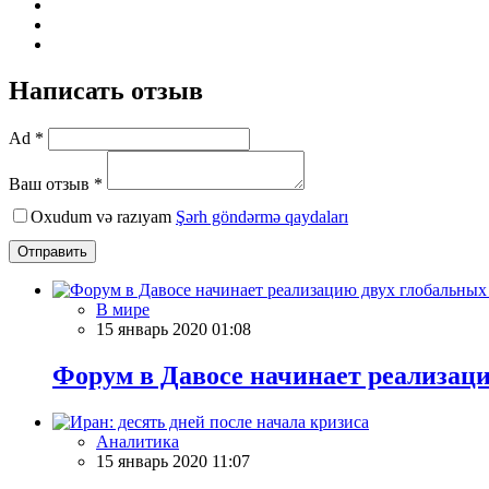
Написать отзыв
Ad *
Ваш отзыв *
Oxudum və razıyam
Şərh göndərmə qaydaları
Отправить
В мире
15 январь 2020 01:08
Форум в Давосе начинает реализац
Аналитика
15 январь 2020 11:07