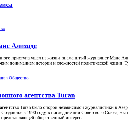
зиса
тво
аис Ализаде
дечного приступа ушел из жизни знаменитый журналист Маис Ал
ким пониманием истории и сложностей политической жизни Т
Общество
нного агентства Turan
агентство Turan было опорой независимой журналистики в Азер
 Созданное в 1990 году, в последние дни Советского Союза, мы
, представляющей общественный интерес.