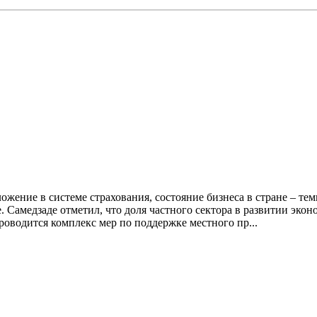
0
жение в системе страхования, состояние бизнеса в стране – тем
 Самедзаде отметил, что доля частного сектора в развитии эк
оводится комплекс мер по поддержке местного пр...