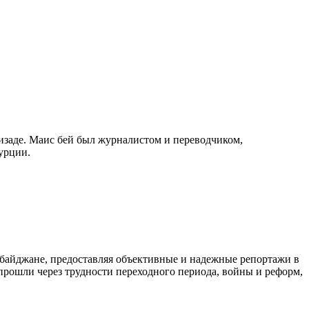
изаде. Маис бей был журналистом и переводчиком,
урции.
байджане, предоставляя объективные и надежные репортажи в
 прошли через трудности переходного периода, войны и реформ,