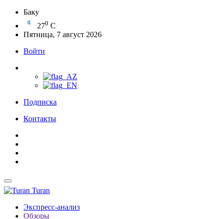
Баку
0
27
C
Пятница, 7 август 2026
Войти
Подписка
Контакты
Turan
Экспресс-анализ
Обзоры