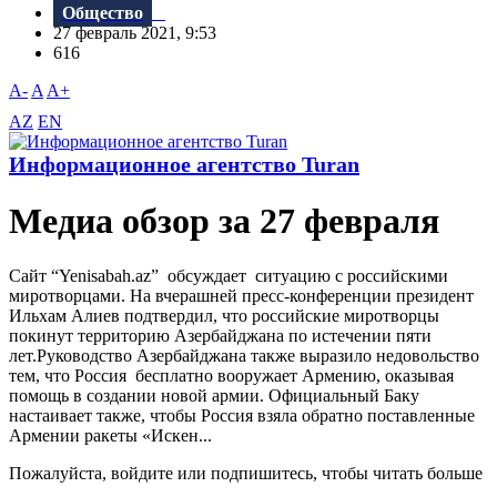
Общество
27 февраль 2021, 9:53
616
A-
A
A+
AZ
EN
Информационное агентство Turan
Meдиа обзор за 27 февраля
Сайт “Yenisabah.az” обсуждает ситуацию с российскими
миротворцами. На вчерашней пресс-конференции президент
Ильхам Алиев подтвердил, что российские миротворцы
покинут территорию Азербайджана по истечении пяти
лет.Руководство Азербайджана также выразило недовольство
тем, что Россия бесплатно вооружает Армению, оказывая
помощь в создании новой армии. Официальный Баку
настаивает также, чтобы Россия взяла обратно поставленные
Армении ракеты «Искен...
Пожалуйста, войдите или подпишитесь, чтобы читать больше