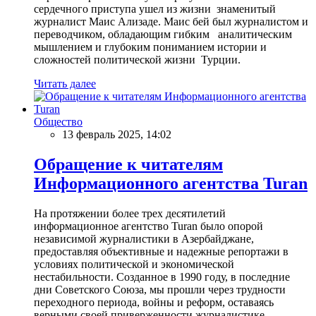
сердечного приступа ушел из жизни знаменитый
журналист Маис Ализаде. Маис бей был журналистом и
переводчиком, обладающим гибким аналитическим
мышлением и глубоким пониманием истории и
сложностей политической жизни Турции.
Читать далее
Общество
13 февраль 2025, 14:02
Обращение к читателям
Информационного агентства Turan
На протяжении более трех десятилетий
информационное агентство Turan было опорой
независимой журналистики в Азербайджане,
предоставляя объективные и надежные репортажи в
условиях политической и экономической
нестабильности. Созданное в 1990 году, в последние
дни Советского Союза, мы прошли через трудности
переходного периода, войны и реформ, оставаясь
верными своей приверженности журналистике,