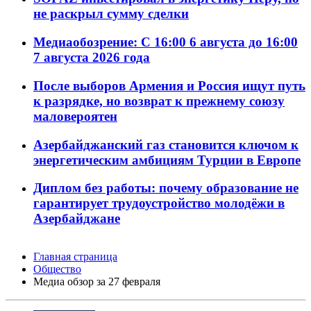
не раскрыл сумму сделки
Медиаобозрение: С 16:00 6 августа до 16:00
7 августа 2026 года
После выборов Армения и Россия ищут путь
к разрядке, но возврат к прежнему союзу
маловероятен
Азербайджанский газ становится ключом к
энергетическим амбициям Турции в Европе
Диплом без работы: почему образование не
гарантирует трудоустройство молодёжи в
Азербайджане
Главная страница
Общество
Meдиа обзор за 27 февраля