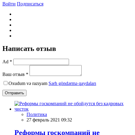
Войти
Подписаться
Написать отзыв
Ad *
Ваш отзыв *
Oxudum və razıyam
Şərh göndərmə qaydaları
Отправить
Политика
27 февраль 2021 09:32
Реформы госкомпаний не