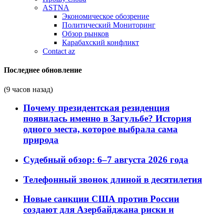
ASTNA
Экономическое обозрение
Политический Мониторинг
Обзор рынков
Карабахский конфликт
Contact az
Последнее обновление
(9 часов назад)
Почему президентская резиденция
появилась именно в Загульбе? История
одного места, которое выбрала сама
природа
Судебный обзор: 6–7 августа 2026 года
Телефонный звонок длиной в десятилетия
Новые санкции США против России
создают для Азербайджана риски и