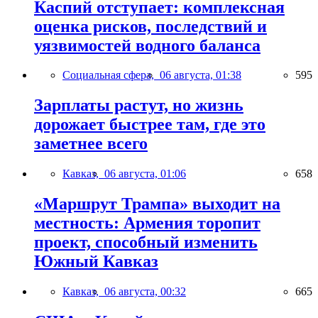
Каспий отступает: комплексная
оценка рисков, последствий и
уязвимостей водного баланса
Социальная сфера,
06 августа, 01:38
595
Зарплаты растут, но жизнь
дорожает быстрее там, где это
заметнее всего
Кавказ,
06 августа, 01:06
658
«Маршрут Трампа» выходит на
местность: Армения торопит
проект, способный изменить
Южный Кавказ
Кавказ,
06 августа, 00:32
665