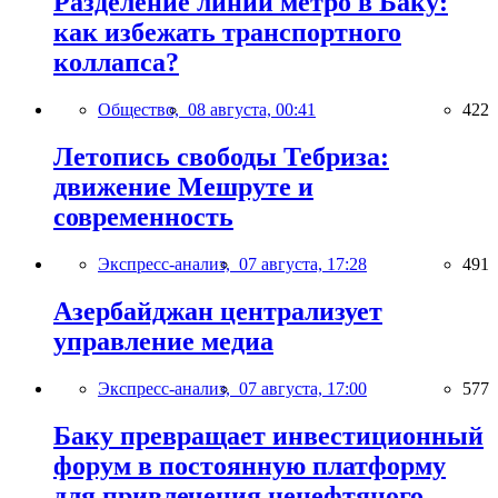
Разделение линий метро в Баку:
как избежать транспортного
коллапса?
Общество,
08 августа, 00:41
422
Летопись свободы Тебриза:
движение Мешруте и
современность
Экспресс-анализ,
07 августа, 17:28
491
Азербайджан централизует
управление медиа
Экспресс-анализ,
07 августа, 17:00
577
Баку превращает инвестиционный
форум в постоянную платформу
для привлечения ненефтяного