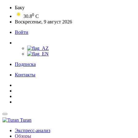
Баку
0
30.8
C
Воскресенье, 9 август 2026
Войти
Подписка
Контакты
Turan
Экспресс-анализ
Обзоры