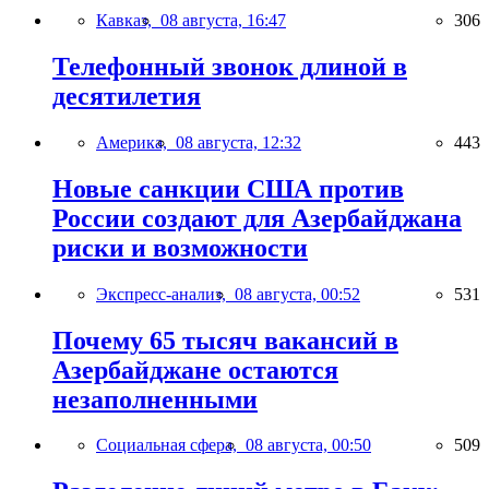
Кавказ,
08 августа, 16:47
306
Телефонный звонок длиной в
десятилетия
Америка,
08 августа, 12:32
443
Новые санкции США против
России создают для Азербайджана
риски и возможности
Экспресс-анализ,
08 августа, 00:52
531
Почему 65 тысяч вакансий в
Азербайджане остаются
незаполненными
Социальная сфера,
08 августа, 00:50
509