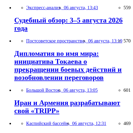
Экспресс-анализ,
06 августа, 13:43
559
Судебный обзор: 3–5 августа 2026
года
Постсоветское пространство,
06 августа, 13:19
570
Дипломатия во имя мира:
инициатива Токаева о
прекращении боевых действий и
возобновлении переговоров
Большой Восток,
06 августа, 13:05
601
Иран и Армения разрабатывают
свой «TRIPP»
Каспийский бассейн,
06 августа, 12:31
469