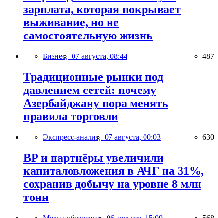
зарплата, которая покрывает
выживание, но не
самостоятельную жизнь
Бизнес,
07 августа, 08:44
487
Традиционные рынки под
давлением сетей: почему
Азербайджану пора менять
правила торговли
Экспресс-анализ,
07 августа, 00:03
630
BP и партнёры увеличили
капиталовложения в АЧГ на 31%,
сохранив добычу на уровне 8 млн
тонн
Медиа обозрение,
06 августа, 15:09
568