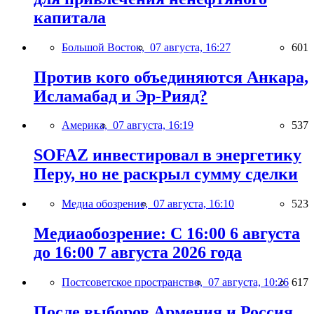
капитала
Большой Восток,
07 августа, 16:27
601
Против кого объединяются Анкара,
Исламабад и Эр-Рияд?
Америка,
07 августа, 16:19
537
SOFAZ инвестировал в энергетику
Перу, но не раскрыл сумму сделки
Медиа обозрение,
07 августа, 16:10
523
Медиаобозрение: С 16:00 6 августа
до 16:00 7 августа 2026 года
Постсоветское пространство,
07 августа, 10:26
617
После выборов Армения и Россия