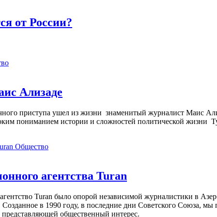
ся от России?
тво
аис Ализаде
дечного приступа ушел из жизни знаменитый журналист Маис Ал
ким пониманием истории и сложностей политической жизни Т
Общество
нного агентства Turan
агентство Turan было опорой независимой журналистики в Азер
 Созданное в 1990 году, в последние дни Советского Союза, мы
, представляющей общественный интерес.