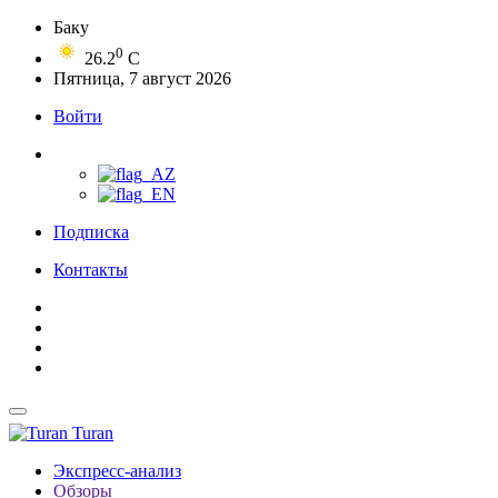
Баку
0
26.2
C
Пятница, 7 август 2026
Войти
Подписка
Контакты
Turan
Экспресс-анализ
Обзоры