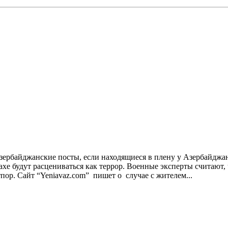
азербайджанские посты, если находящиеся в плену у Азербайджа
е будут расцениваться как террор. Военные эксперты считают, 
пор. Сайт “Yeniavaz.com” пишет о случае с жителем...