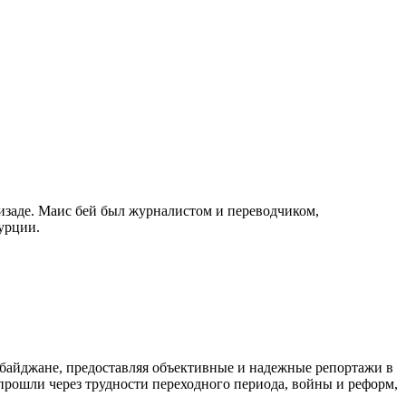
изаде. Маис бей был журналистом и переводчиком,
урции.
байджане, предоставляя объективные и надежные репортажи в
 прошли через трудности переходного периода, войны и реформ,