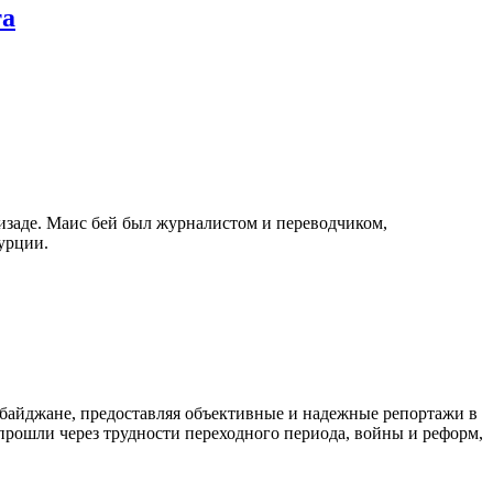
та
изаде. Маис бей был журналистом и переводчиком,
урции.
байджане, предоставляя объективные и надежные репортажи в
 прошли через трудности переходного периода, войны и реформ,