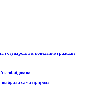
ь государства и поведение граждан
ь Азербайджана
е выбрала сама природа