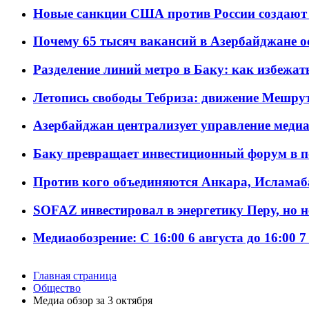
Новые санкции США против России создают 
Почему 65 тысяч вакансий в Азербайджане 
Разделение линий метро в Баку: как избежат
Летопись свободы Тебриза: движение Мешрут
Азербайджан централизует управление меди
Баку превращает инвестиционный форум в п
Против кого объединяются Анкара, Исламаб
SOFAZ инвестировал в энергетику Перу, но 
Медиаобозрение: С 16:00 6 августа до 16:00 7
Главная страница
Общество
Meдиа обзор за 3 октября