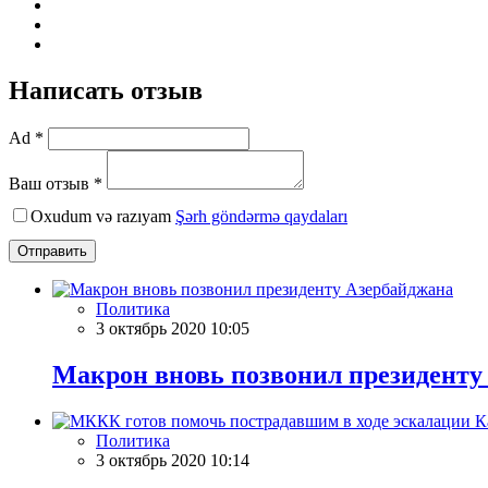
Написать отзыв
Ad *
Ваш отзыв *
Oxudum və razıyam
Şərh göndərmə qaydaları
Отправить
Политика
3 октябрь 2020 10:05
Макрон вновь позвонил президенту
Политика
3 октябрь 2020 10:14