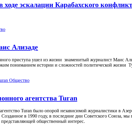
 ходе эскалации Карабахского конфлик
тво
аис Ализаде
дечного приступа ушел из жизни знаменитый журналист Маис Ал
ким пониманием истории и сложностей политической жизни Т
Общество
нного агентства Turan
агентство Turan было опорой независимой журналистики в Азер
 Созданное в 1990 году, в последние дни Советского Союза, мы
, представляющей общественный интерес.