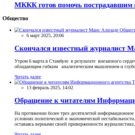
МККК готов помочь пострадавшим в
Общество
Общес
6 март 2025, 20:06
Скончался известный журналист М
Утром 6 марта в Стамбуле в результате внезапного сер
обладающим гибким аналитическим мышлением и глубо
Читать далее
13 февраль 2025, 14:02
Обращение к читателям Информацио
На протяжении более трех десятилетий информационное 
условиях политической и экономической нестабильности.
оставаясь верными своей приверженности журналистике
Читать далее