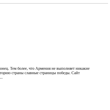
нец. Тем более, что Армения не выполняет никакие
 историю страны славные страницы победы. Сайт
..