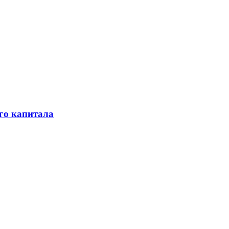
го капитала