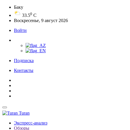
Баку
0
33.5
C
Воскресенье, 9 август 2026
Войти
Подписка
Контакты
Turan
Экспресс-анализ
Обзоры