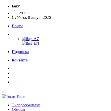
Баку
0
28.1
C
Суббота, 8 август 2026
Войти
Подписка
Контакты
Turan
Экспресс-анализ
Обзоры