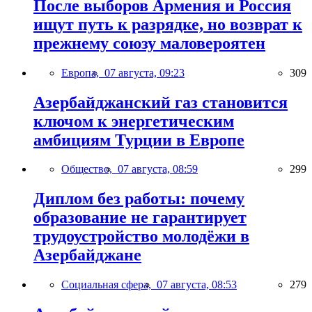
После выборов Армения и Россия
ищут путь к разрядке, но возврат к
прежнему союзу маловероятен
Европа,
07 августа, 09:23
309
Азербайджанский газ становится
ключом к энергетическим
амбициям Турции в Европе
Общество,
07 августа, 08:59
299
Диплом без работы: почему
образование не гарантирует
трудоустройство молодёжи в
Азербайджане
Социальная сфера,
07 августа, 08:53
279