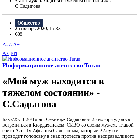
«Мой муж находится в тяжелом состоянии» -
С.Садыгова
Общество
25 ноябрь 2020, 15:33
688
A-
A
A+
AZ
EN
Информационное агентство Turan
«Мой муж находится в
тяжелом состоянии» -
С.Садыгова
Баку/25.11.20/Turan: Севиндж Садыговой 25 ноября удалось
встретиться в Кюрдаханском СИЗО со своим мужем, главой
сайта Azel.Tv Афганом Садыговым, который 22-сутки
проводит голодовку в знак протеста против несправедливого