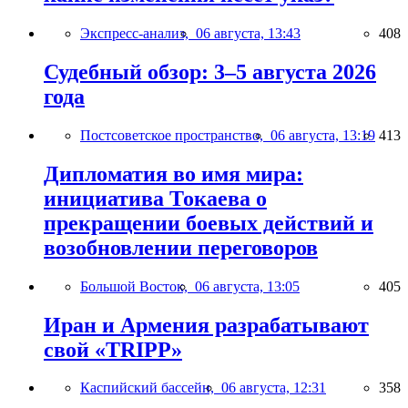
Экспресс-анализ,
06 августа, 13:43
408
Судебный обзор: 3–5 августа 2026
года
Постсоветское пространство,
06 августа, 13:19
413
Дипломатия во имя мира:
инициатива Токаева о
прекращении боевых действий и
возобновлении переговоров
Большой Восток,
06 августа, 13:05
405
Иран и Армения разрабатывают
свой «TRIPP»
Каспийский бассейн,
06 августа, 12:31
358