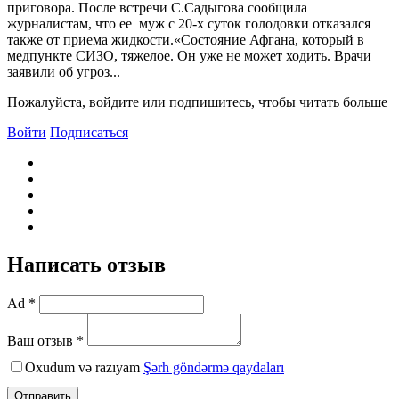
приговора. После встречи С.Садыгова сообщила
журналистам, что ее муж с 20-х суток голодовки отказался
также от приема жидкости.«Состояние Афгана, который в
медпункте СИЗО, тяжелое. Он уже не может ходить. Врачи
заявили об угроз...
Пожалуйста, войдите или подпишитесь, чтобы читать больше
Войти
Подписаться
Написать отзыв
Ad *
Ваш отзыв *
Oxudum və razıyam
Şərh göndərmə qaydaları
Отправить