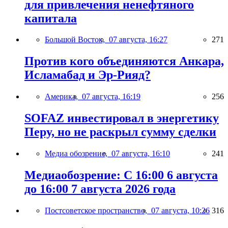
для привлечения ненефтяного
капитала
Большой Восток,
07 августа, 16:27
271
Против кого объединяются Анкара,
Исламабад и Эр-Рияд?
Америка,
07 августа, 16:19
256
SOFAZ инвестировал в энергетику
Перу, но не раскрыл сумму сделки
Медиа обозрение,
07 августа, 16:10
241
Медиаобозрение: С 16:00 6 августа
до 16:00 7 августа 2026 года
Постсоветское пространство,
07 августа, 10:26
316