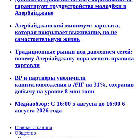
гарантирует трудоустройство молодёжи в
Азербайджане
Азербайджанский минимум: зарплата,
которая покрывает выживание, но не
самостоятельную жизнь
Традиционные рынки под давлением сетей:
почему Азербайджану пора менять правила
торговли
BP и партнёры увеличили
капиталовложения в АЧГ на 31%, сохранив
добычу на уровне 8 млн тонн
Медиаобзор: С 16:00 5 августа до 16:00 6
августа 2026 года
Главная страница
Общество