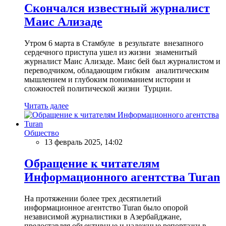
Скончался известный журналист
Маис Ализаде
Утром 6 марта в Стамбуле в результате внезапного
сердечного приступа ушел из жизни знаменитый
журналист Маис Ализаде. Маис бей был журналистом и
переводчиком, обладающим гибким аналитическим
мышлением и глубоким пониманием истории и
сложностей политической жизни Турции.
Читать далее
Общество
13 февраль 2025, 14:02
Обращение к читателям
Информационного агентства Turan
На протяжении более трех десятилетий
информационное агентство Turan было опорой
независимой журналистики в Азербайджане,
предоставляя объективные и надежные репортажи в