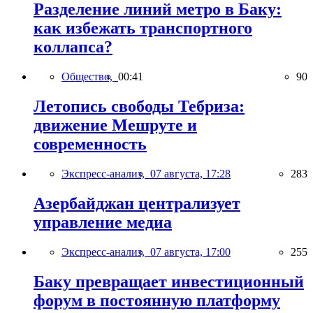
Разделение линий метро в Баку:
как избежать транспортного
коллапса?
Общество,
00:41
90
Летопись свободы Тебриза:
движение Мешруте и
современность
Экспресс-анализ,
07 августа, 17:28
283
Азербайджан централизует
управление медиа
Экспресс-анализ,
07 августа, 17:00
255
Баку превращает инвестиционный
форум в постоянную платформу