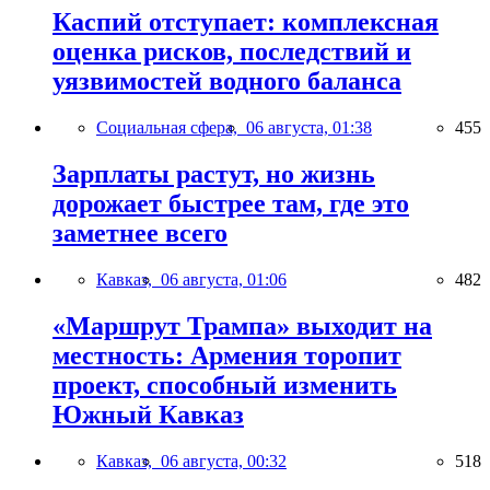
Каспий отступает: комплексная
оценка рисков, последствий и
уязвимостей водного баланса
Социальная сфера,
06 августа, 01:38
455
Зарплаты растут, но жизнь
дорожает быстрее там, где это
заметнее всего
Кавказ,
06 августа, 01:06
482
«Маршрут Трампа» выходит на
местность: Армения торопит
проект, способный изменить
Южный Кавказ
Кавказ,
06 августа, 00:32
518