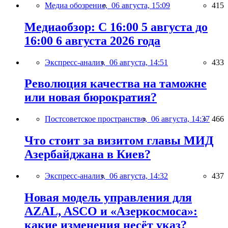
Медиа обозрение,
06 августа, 15:09
415
Медиаобзор: С 16:00 5 августа до
16:00 6 августа 2026 года
Экспресс-анализ,
06 августа, 14:51
433
Революция качества на таможне
или новая бюрократия?
Постсоветское пространство,
06 августа, 14:37
466
Что стоит за визитом главы МИД
Азербайджана в Киев?
Экспресс-анализ,
06 августа, 14:32
437
Новая модель управления для
AZAL, ASCO и «Азеркосмоса»:
какие изменения несёт указ?