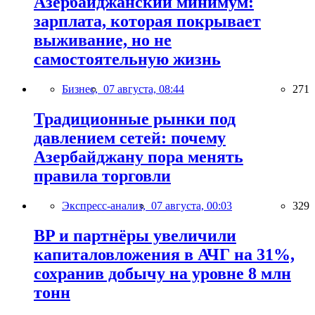
Азербайджанский минимум:
зарплата, которая покрывает
выживание, но не
самостоятельную жизнь
Бизнес,
07 августа, 08:44
271
Традиционные рынки под
давлением сетей: почему
Азербайджану пора менять
правила торговли
Экспресс-анализ,
07 августа, 00:03
329
BP и партнёры увеличили
капиталовложения в АЧГ на 31%,
сохранив добычу на уровне 8 млн
тонн