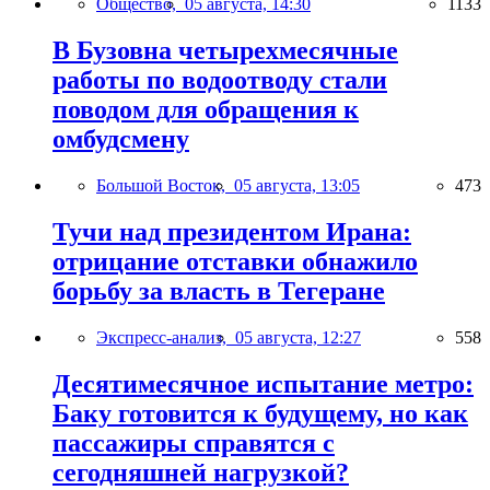
Общество,
05 августа, 14:30
1133
В Бузовна четырехмесячные
работы по водоотводу стали
поводом для обращения к
омбудсмену
Большой Восток,
05 августа, 13:05
473
Тучи над президентом Ирана:
отрицание отставки обнажило
борьбу за власть в Тегеране
Экспресс-анализ,
05 августа, 12:27
558
Десятимесячное испытание метро:
Баку готовится к будущему, но как
пассажиры справятся с
сегодняшней нагрузкой?