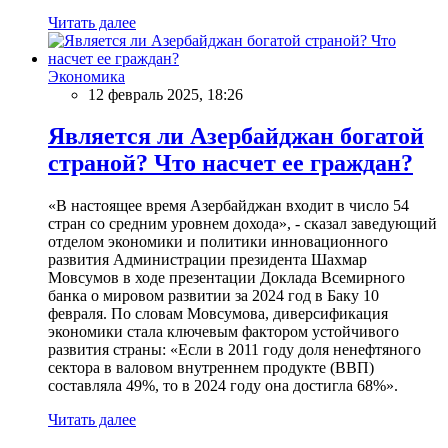
Читать далее
Экономика
12 февраль 2025, 18:26
Является ли Азербайджан богатой
страной? Что насчет ее граждан?
«В настоящее время Азербайджан входит в число 54
стран со средним уровнем дохода», - сказал заведующий
отделом экономики и политики инновационного
развития Администрации президента Шахмар
Мовсумов в ходе презентации Доклада Всемирного
банка о мировом развитии за 2024 год в Баку 10
февраля. По словам Мовсумова, диверсификация
экономики стала ключевым фактором устойчивого
развития страны: «Если в 2011 году доля ненефтяного
сектора в валовом внутреннем продукте (ВВП)
составляла 49%, то в 2024 году она достигла 68%».
Читать далее