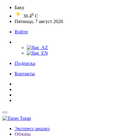
Баку
0
30.4
C
Пятница, 7 август 2026
Войти
Подписка
Контакты
Turan
Экспресс-анализ
Обзоры