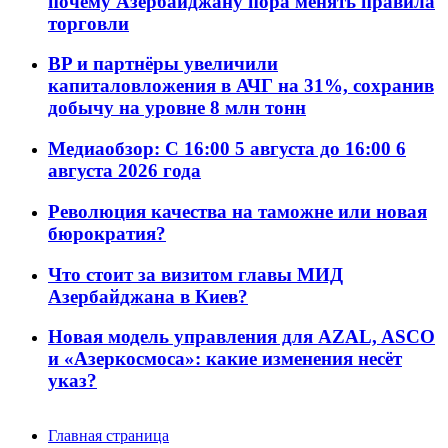
почему Азербайджану пора менять правила
торговли
BP и партнёры увеличили
капиталовложения в АЧГ на 31%, сохранив
добычу на уровне 8 млн тонн
Медиаобзор: С 16:00 5 августа до 16:00 6
августа 2026 года
Революция качества на таможне или новая
бюрократия?
Что стоит за визитом главы МИД
Азербайджана в Киев?
Новая модель управления для AZAL, ASCO
и «Азеркосмоса»: какие изменения несёт
указ?
Главная страница