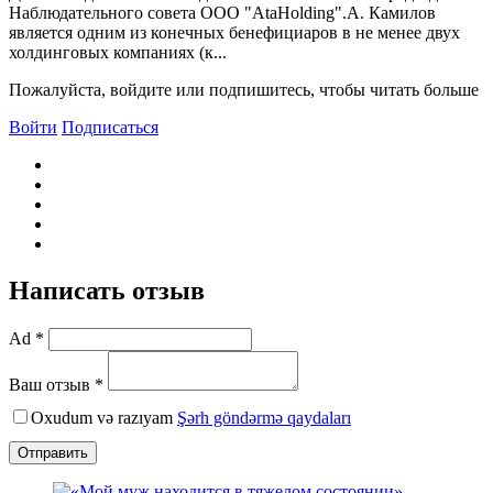
Наблюдательного совета ООО "AtaHolding".А. Камилов
является одним из конечных бенефициаров в не менее двух
холдинговых компаниях (к...
Пожалуйста, войдите или подпишитесь, чтобы читать больше
Войти
Подписаться
Написать отзыв
Ad *
Ваш отзыв *
Oxudum və razıyam
Şərh göndərmə qaydaları
Отправить