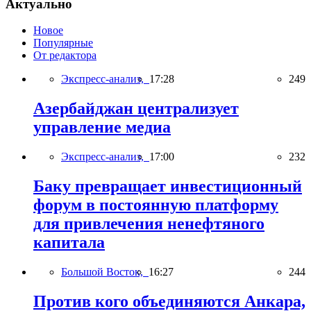
Актуально
Новое
Популярные
От редактора
Экспресс-анализ,
17:28
249
Азербайджан централизует
управление медиа
Экспресс-анализ,
17:00
232
Баку превращает инвестиционный
форум в постоянную платформу
для привлечения ненефтяного
капитала
Большой Восток,
16:27
244
Против кого объединяются Анкара,