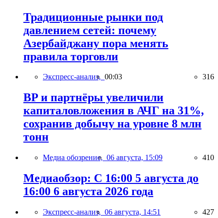
Традиционные рынки под
давлением сетей: почему
Азербайджану пора менять
правила торговли
Экспресс-анализ,
00:03
316
BP и партнёры увеличили
капиталовложения в АЧГ на 31%,
сохранив добычу на уровне 8 млн
тонн
Медиа обозрение,
06 августа, 15:09
410
Медиаобзор: С 16:00 5 августа до
16:00 6 августа 2026 года
Экспресс-анализ,
06 августа, 14:51
427