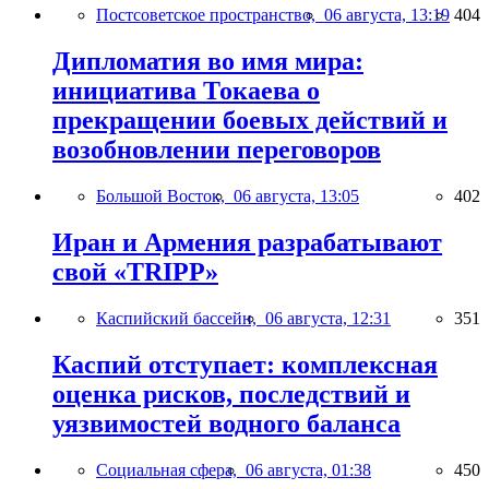
Постсоветское пространство,
06 августа, 13:19
404
Дипломатия во имя мира:
инициатива Токаева о
прекращении боевых действий и
возобновлении переговоров
Большой Восток,
06 августа, 13:05
402
Иран и Армения разрабатывают
свой «TRIPP»
Каспийский бассейн,
06 августа, 12:31
351
Каспий отступает: комплексная
оценка рисков, последствий и
уязвимостей водного баланса
Социальная сфера,
06 августа, 01:38
450