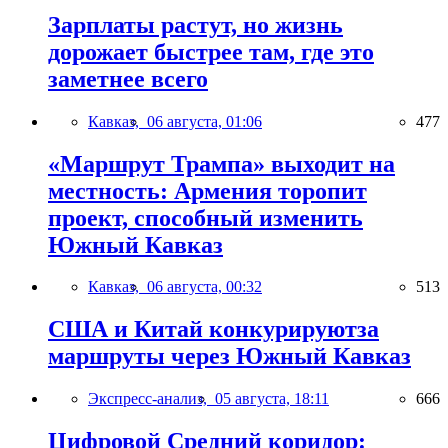
Зарплаты растут, но жизнь
дорожает быстрее там, где это
заметнее всего
Кавказ,
06 августа, 01:06
477
«Маршрут Трампа» выходит на
местность: Армения торопит
проект, способный изменить
Южный Кавказ
Кавказ,
06 августа, 00:32
513
США и Китай конкурируютза
маршруты через Южный Кавказ
Экспресс-анализ,
05 августа, 18:11
666
Цифровой Средний коридор: