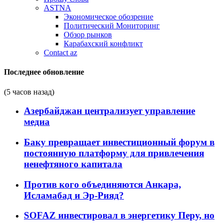
ASTNA
Экономическое обозрение
Политический Мониторинг
Обзор рынков
Карабахский конфликт
Contact az
Последнее обновление
(5 часов назад)
Азербайджан централизует управление
медиа
Баку превращает инвестиционный форум в
постоянную платформу для привлечения
ненефтяного капитала
Против кого объединяются Анкара,
Исламабад и Эр-Рияд?
SOFAZ инвестировал в энергетику Перу, но