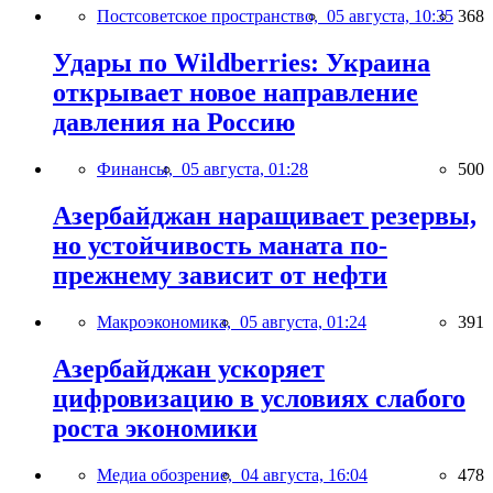
Постсоветское пространство,
05 августа, 10:35
368
Удары по Wildberries: Украина
открывает новое направление
давления на Россию
Финансы,
05 августа, 01:28
500
Азербайджан наращивает резервы,
но устойчивость маната по-
прежнему зависит от нефти
Макроэкономика,
05 августа, 01:24
391
Азербайджан ускоряет
цифровизацию в условиях слабого
роста экономики
Медиа обозрение,
04 августа, 16:04
478