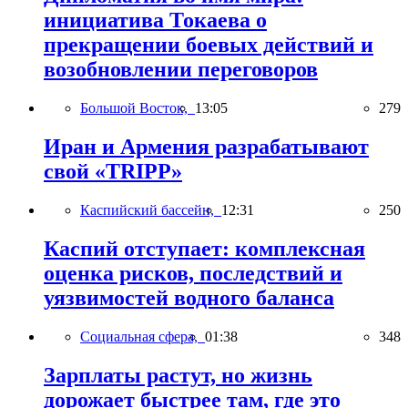
инициатива Токаева о
прекращении боевых действий и
возобновлении переговоров
Большой Восток,
13:05
279
Иран и Армения разрабатывают
свой «TRIPP»
Каспийский бассейн,
12:31
250
Каспий отступает: комплексная
оценка рисков, последствий и
уязвимостей водного баланса
Социальная сфера,
01:38
348
Зарплаты растут, но жизнь
дорожает быстрее там, где это