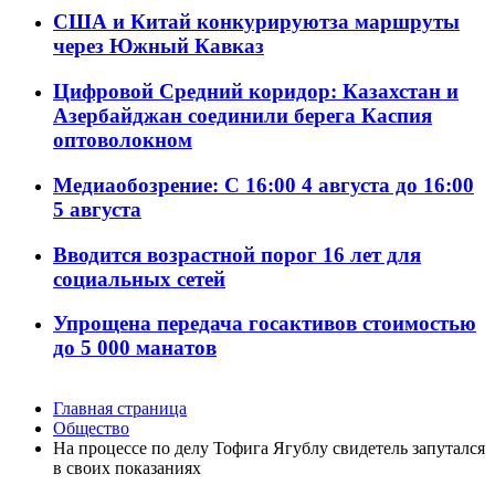
США и Китай конкурируютза маршруты
через Южный Кавказ
Цифровой Средний коридор: Казахстан и
Азербайджан соединили берега Каспия
оптоволокном
Медиаобозрение: С 16:00 4 августа до 16:00
5 августа
Вводится возрастной порог 16 лет для
социальных сетей
Упрощена передача госактивов стоимостью
до 5 000 манатов
Главная страница
Общество
На процессе по делу Тофига Ягублу свидетель запутался
в своих показаниях