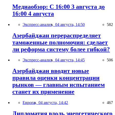
Медиаобзор: С 16:00 3 августа до
16:00 4 августа
Экспресс-анализ,
04 августа, 14:50
582
Азербайджан перераспределяет
таможенные полномочия: сделает
ли реформа систему более гибкой?
Экспресс-анализ,
04 августа, 14:45
506
Азербайджан вводит новые
правила оценки концентрации
рынков — главным испытанием
станет их применение
Европа,
04 августа, 14:42
467
Дипломатия вдоль энергетического