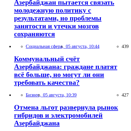
Азербайджан пытается связать
молодежную политику с
результатами, но проблемы
занятости и утечки мозгов
сохраняются
Социальная сфера,
05 августа, 10:44
439
Коммунальный счёт
Азербайджана: граждане платят
всё больше, но могут ли они
требовать качества?
Бизнес,
05 августа, 10:39
427
Отмена льгот развернула рынок
гибридов и электромобилей
Азербайджана