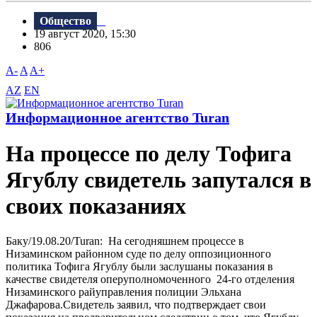
Общество
19 август 2020, 15:30
806
A-
A
A+
AZ
EN
Информационное агентство Turan
На процессе по делу Тофига
Ягублу свидетель запутался в
своих показаниях
Баку/19.08.20/Turan: На сегодняшнем процессе в
Низаминском районном суде по делу оппозиционного
политика Тофига Ягублу были заслушаны показания в
качестве свидетеля оперуполномоченного 24-го отделения
Низаминского райуправления полиции Эльхана
Джафарова.Свидетель заявил, что подтверждает свои