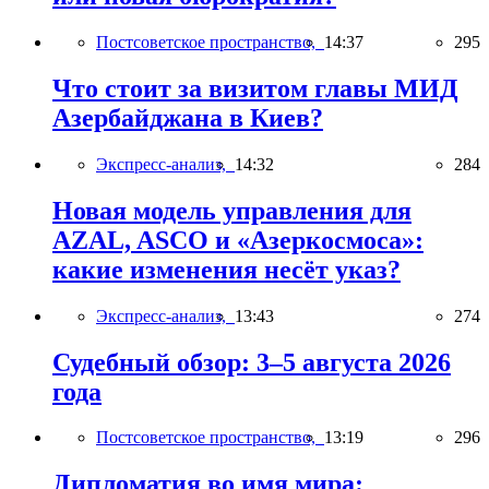
Постсоветское пространство,
14:37
295
Что стоит за визитом главы МИД
Азербайджана в Киев?
Экспресс-анализ,
14:32
284
Новая модель управления для
AZAL, ASCO и «Азеркосмоса»:
какие изменения несёт указ?
Экспресс-анализ,
13:43
274
Судебный обзор: 3–5 августа 2026
года
Постсоветское пространство,
13:19
296
Дипломатия во имя мира: