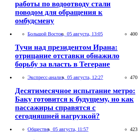
работы по водоотводу стали
поводом для обращения к
омбудсмену
Большой Восток,
05 августа, 13:05
400
Тучи над президентом Ирана:
отрицание отставки обнажило
борьбу за власть в Тегеране
Экспресс-анализ,
05 августа, 12:27
470
Десятимесячное испытание метро:
Баку готовится к будущему, но как
пассажиры справятся с
сегодняшней нагрузкой?
Общество,
05 августа, 11:57
423