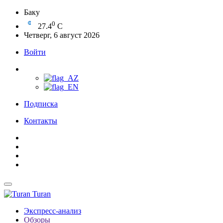
Баку
0
27.4
C
Четверг, 6 август 2026
Войти
Подписка
Контакты
Turan
Экспресс-анализ
Обзоры