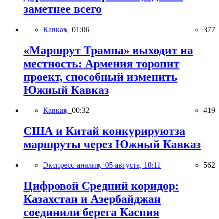
заметнее всего
Кавказ,
01:06
377
«Маршрут Трампа» выходит на
местность: Армения торопит
проект, способный изменить
Южный Кавказ
Кавказ,
00:32
419
США и Китай конкурируютза
маршруты через Южный Кавказ
Экспресс-анализ,
05 августа, 18:11
562
Цифровой Средний коридор:
Казахстан и Азербайджан
соединили берега Каспия