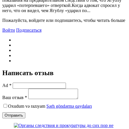
показания на предварительном следствии о том, что Ягублу
ударил «потерпевшего» отверткой.Когда адвокат спросил у
него, что он видел, чем Ягублу «ударил по...
Пожалуйста, войдите или подпишитесь, чтобы читать больше
Войти
Подписаться
Написать отзыв
Ad *
Ваш отзыв *
Oxudum və razıyam
Şərh göndərmə qaydaları
Отправить