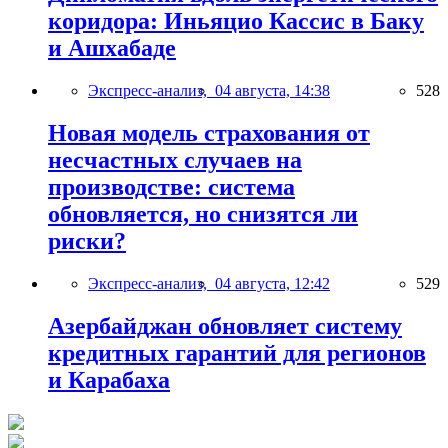
коридора: Иньяцио Кассис в Баку
и Ашхабаде
Экспресс-анализ,
04 августа, 14:38
528
Новая модель страхования от
несчастных случаев на
производстве: система
обновляется, но снизятся ли
риски?
Экспресс-анализ,
04 августа, 12:42
529
Азербайджан обновляет систему
кредитных гарантий для регионов
и Карабаха