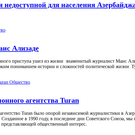
я недоступной для населения Азербайдж
тво
аис Ализаде
дечного приступа ушел из жизни знаменитый журналист Маис Ал
ким пониманием истории и сложностей политической жизни Т
Общество
нного агентства Turan
агентство Turan было опорой независимой журналистики в Азер
 Созданное в 1990 году, в последние дни Советского Союза, мы
, представляющей общественный интерес.