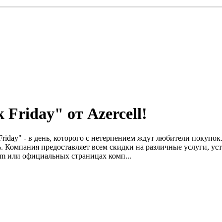
Friday" от Azercell!
riday" - в день, которого с нетерпением ждут любители покупок. 
0%. Компания предоставляет всем скидки на различные услуги, 
com или официальных страницах комп...