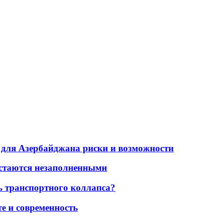
для Азербайджана риски и возможности
остаются незаполненными
ь транспортного коллапса?
е и современность