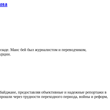
ана
изаде. Маис бей был журналистом и переводчиком,
урции.
байджане, предоставляя объективные и надежные репортажи в
 прошли через трудности переходного периода, войны и реформ,