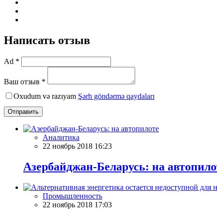
Написать отзыв
Ad *
Ваш отзыв *
Oxudum və razıyam
Şərh göndərmə qaydaları
Отправить
Аналитика
22 ноябрь 2018 16:23
Азербайджан-Беларусь: на автопило
Промышленность
22 ноябрь 2018 17:03