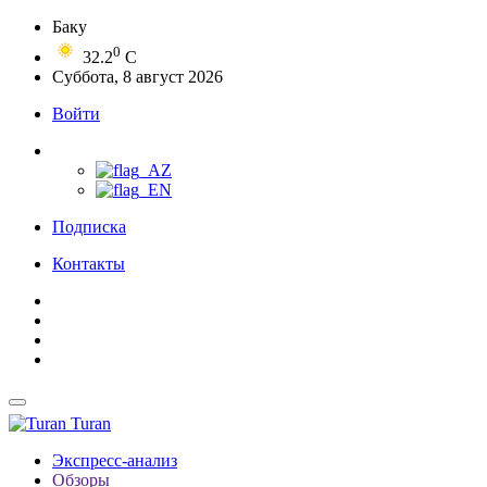
Баку
0
32.2
C
Суббота, 8 август 2026
Войти
Подписка
Контакты
Turan
Экспресс-анализ
Обзоры