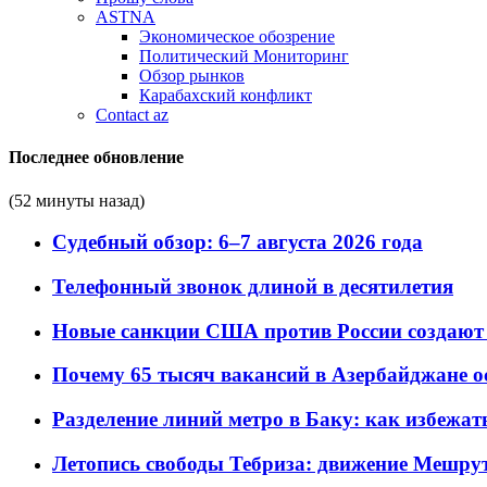
ASTNA
Экономическое обозрение
Политический Мониторинг
Обзор рынков
Карабахский конфликт
Contact az
Последнее обновление
(52 минуты назад)
Судебный обзор: 6–7 августа 2026 года
Телефонный звонок длиной в десятилетия
Новые санкции США против России создают 
Почему 65 тысяч вакансий в Азербайджане 
Разделение линий метро в Баку: как избежат
Летопись свободы Тебриза: движение Мешрут