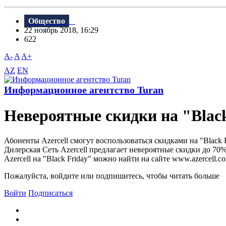
Общество
22 ноябрь 2018, 16:29
622
A-
A
A+
AZ
EN
Информационное агентство Turan
Невероятные скидки на "Black 
Абоненты Azercell смогут воспользоваться скидками на "Black F
Дилерская Сеть Azercell предлагает невероятные скидки до 7
Azercell на "Black Friday" можно найти на сайте www.azercell.
Пожалуйста, войдите или подпишитесь, чтобы читать больше
Войти
Подписаться