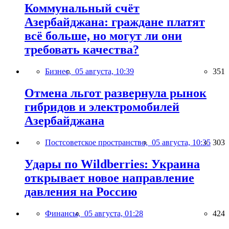
Коммунальный счёт
Азербайджана: граждане платят
всё больше, но могут ли они
требовать качества?
Бизнес,
05 августа, 10:39
351
Отмена льгот развернула рынок
гибридов и электромобилей
Азербайджана
Постсоветское пространство,
05 августа, 10:35
303
Удары по Wildberries: Украина
открывает новое направление
давления на Россию
Финансы,
05 августа, 01:28
424