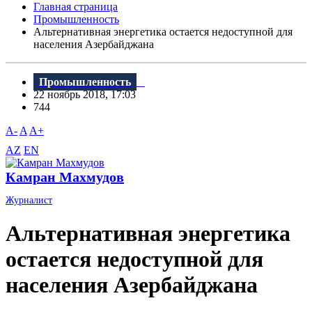
Главная страница
Промышленность
Альтернативная энергетика остается недоступной для
населения Азербайджана
Промышленность
22 ноябрь 2018, 17:03
744
A-
A
A+
AZ
EN
Камран Махмудов
Журналист
Альтернативная энергетика
остается недоступной для
населения Азербайджана