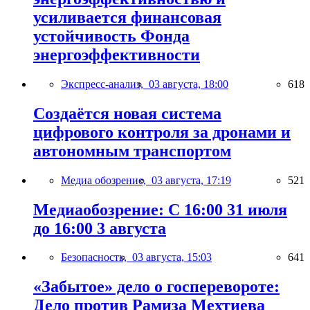
усиливается финансовая
устойчивость Фонда
энергоэффективности
Экспресс-анализ,
03 августа, 18:00
618
Создаётся новая система
цифрового контроля за дронами и
автономным транспортом
Медиа обозрение,
03 августа, 17:19
521
Медиаобозрение: С 16:00 31 июля
до 16:00 3 августа
Безопасность,
03 августа, 15:03
641
«Забытое» дело о госперевороте:
Дело против Рамиза Мехтиева