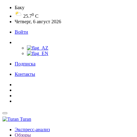
Баку
0
25.7
C
Четверг, 6 август 2026
Войти
Подписка
Контакты
Turan
Экспресс-анализ
Обзоры