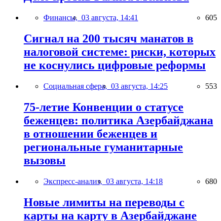
Финансы,
03 августа, 14:41
605
Сигнал на 200 тысяч манатов в
налоговой системе: риски, которых
не коснулись цифровые реформы
Социальная сфера,
03 августа, 14:25
553
75-летие Конвенции о статусе
беженцев: политика Азербайджана
в отношении беженцев и
региональные гуманитарные
вызовы
Экспресс-анализ,
03 августа, 14:18
680
Новые лимиты на переводы с
карты на карту в Азербайджане