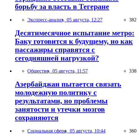
борьбу за власть в Тегеране
Экспресс-анализ,
05 августа, 12:27
382
Десятимесячное испытание метро:
Баку готовится к будущему, но как
пассажиры справятся с
сегодняшней нагрузкой?
Общество,
05 августа, 11:57
338
Азербайджан пытается связать
молодежную политику с
результатами, но проблемы
занятости и утечки мозгов
сохраняются
Социальная сфера,
05 августа, 10:44
360