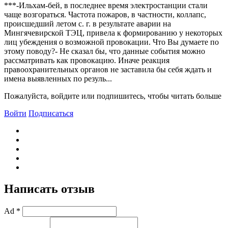
***-Ильхам-бей, в последнее время электростанции стали
чаще возгораться. Частота пожаров, в частности, коллапс,
происшедший летом с. г. в результате аварии на
Мингячевирской ТЭЦ, привела к формированию у некоторых
лиц убеждения о возможной провокации. Что Bы думаете по
этому поводу?- Не сказал бы, что данные события можно
рассматривать как провокацию. Иначе реакция
правоохранительных органов не заставила бы себя ждать и
имена выявленных по резуль...
Пожалуйста, войдите или подпишитесь, чтобы читать больше
Войти
Подписаться
Написать отзыв
Ad *