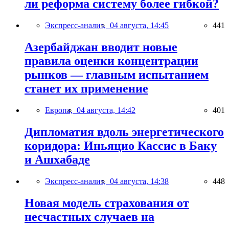
ли реформа систему более гибкой?
Экспресс-анализ,
04 августа, 14:45
441
Азербайджан вводит новые
правила оценки концентрации
рынков — главным испытанием
станет их применение
Европа,
04 августа, 14:42
401
Дипломатия вдоль энергетического
коридора: Иньяцио Кассис в Баку
и Ашхабаде
Экспресс-анализ,
04 августа, 14:38
448
Новая модель страхования от
несчастных случаев на