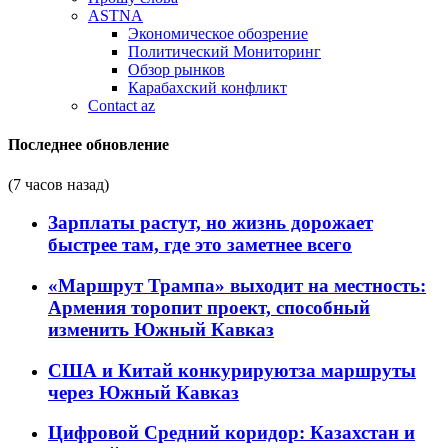
ASTNA
Экономическое обозрение
Политический Мониторинг
Обзор рынков
Карабахский конфликт
Contact az
Последнее обновление
(7 часов назад)
Зарплаты растут, но жизнь дорожает
быстрее там, где это заметнее всего
«Маршрут Трампа» выходит на местность:
Армения торопит проект, способный
изменить Южный Кавказ
США и Китай конкурируютза маршруты
через Южный Кавказ
Цифровой Средний коридор: Казахстан и