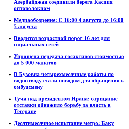
Азербайджан соединили берега Каспия
оптоволокном
Медиаобозрение: С 16:00 4 августа до 16:00
5 августа
Вводится возрастной порог 16 лет для
социальных сетей
Упрощена передача госактивов стоимостью
до 5 000 манатов
В Бузовна четырехмесячные работы по
водоотводу стали поводом для обращения к
омбудсмену
Тучи над президентом Ирана: отрицание
отставки обнажило борьбу за власть в
Тегеране
Десятимесячное испытание метро: Баку