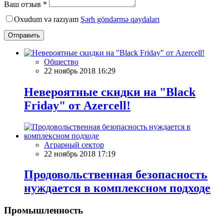
Ваш отзыв *
Oxudum və razıyam
Şərh göndərmə qaydaları
Отправить
Общество
22 ноябрь 2018 16:29
Невероятные скидки на "Black
Friday" от Azercell!
Аграрный сектор
22 ноябрь 2018 17:19
Продовольственная безопасность
нуждается в комплексном подходе
Промышленность