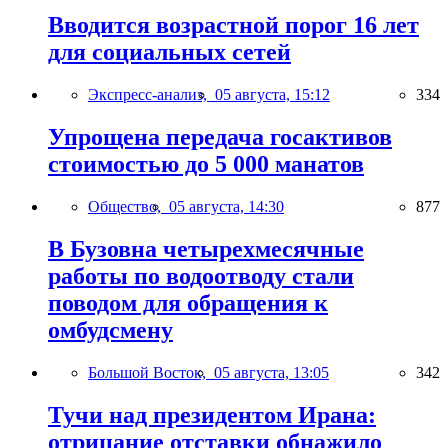
Вводится возрастной порог 16 лет
для социальных сетей
Экспресс-анализ,
05 августа, 15:12
334
Упрощена передача госактивов
стоимостью до 5 000 манатов
Общество,
05 августа, 14:30
877
В Бузовна четырехмесячные
работы по водоотводу стали
поводом для обращения к
омбудсмену
Большой Восток,
05 августа, 13:05
342
Тучи над президентом Ирана:
отрицание отставки обнажило