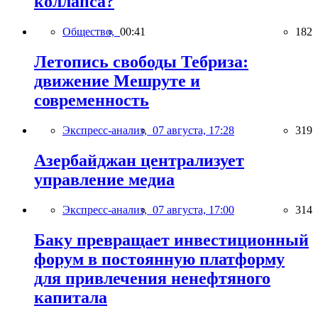
коллапса?
Общество,
00:41
182
Летопись свободы Тебриза:
движение Мешруте и
современность
Экспресс-анализ,
07 августа, 17:28
319
Азербайджан централизует
управление медиа
Экспресс-анализ,
07 августа, 17:00
314
Баку превращает инвестиционный
форум в постоянную платформу
для привлечения ненефтяного
капитала