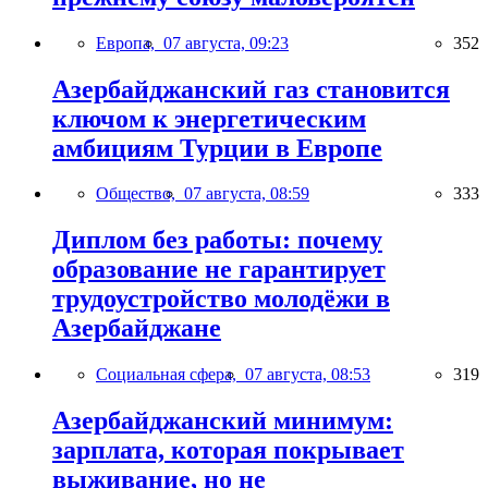
Европа,
07 августа, 09:23
352
Азербайджанский газ становится
ключом к энергетическим
амбициям Турции в Европе
Общество,
07 августа, 08:59
333
Диплом без работы: почему
образование не гарантирует
трудоустройство молодёжи в
Азербайджане
Социальная сфера,
07 августа, 08:53
319
Азербайджанский минимум:
зарплата, которая покрывает
выживание, но не