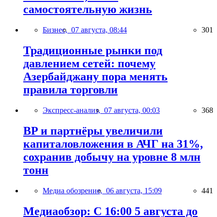
самостоятельную жизнь
Бизнес,
07 августа, 08:44
301
Традиционные рынки под
давлением сетей: почему
Азербайджану пора менять
правила торговли
Экспресс-анализ,
07 августа, 00:03
368
BP и партнёры увеличили
капиталовложения в АЧГ на 31%,
сохранив добычу на уровне 8 млн
тонн
Медиа обозрение,
06 августа, 15:09
441
Медиаобзор: С 16:00 5 августа до