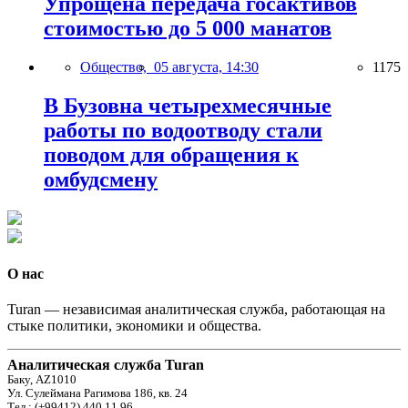
Упрощена передача госактивов
стоимостью до 5 000 манатов
Общество,
05 августа, 14:30
1175
В Бузовна четырехмесячные
работы по водоотводу стали
поводом для обращения к
омбудсмену
О нас
Turan — независимая аналитическая служба, работающая на
стыке политики, экономики и общества.
Аналитическая служба Turan
Баку, AZ1010
Ул. Сулеймана Рагимова 186, кв. 24
Тел.: (+99412) 440 11 96