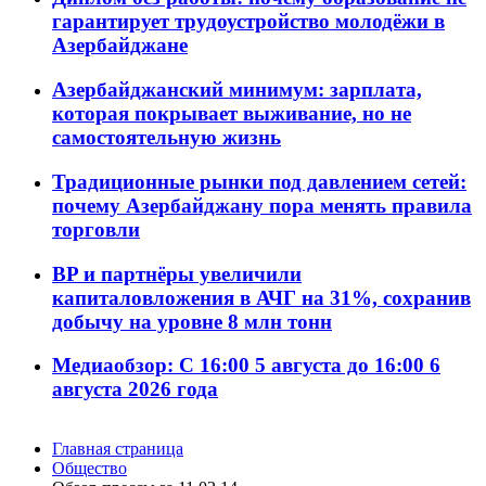
гарантирует трудоустройство молодёжи в
Азербайджане
Азербайджанский минимум: зарплата,
которая покрывает выживание, но не
самостоятельную жизнь
Традиционные рынки под давлением сетей:
почему Азербайджану пора менять правила
торговли
BP и партнёры увеличили
капиталовложения в АЧГ на 31%, сохранив
добычу на уровне 8 млн тонн
Медиаобзор: С 16:00 5 августа до 16:00 6
августа 2026 года
Главная страница
Общество