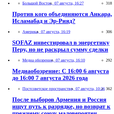
Большой Восток,
07 августа, 16:27
318
Против кого объединяются Анкара,
Исламабад и Эр-Рияд?
Америка,
07 августа, 16:19
306
SOFAZ инвестировал в энергетику
Перу, но не раскрыл сумму сделки
Медиа обозрение,
07 августа, 16:10
292
Медиаобозрение: С 16:00 6 августа
до 16:00 7 августа 2026 года
Постсоветское пространство,
07 августа, 10:26
362
После выборов Армения и Россия
ищут путь к разрядке, но возврат к
прежнему союзу маловероятен