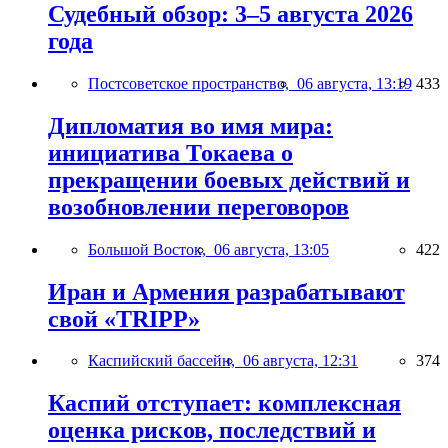
Судебный обзор: 3–5 августа 2026
года
Постсоветское пространство,
06 августа, 13:19
433
Дипломатия во имя мира:
инициатива Токаева о
прекращении боевых действий и
возобновлении переговоров
Большой Восток,
06 августа, 13:05
422
Иран и Армения разрабатывают
свой «TRIPP»
Каспийский бассейн,
06 августа, 12:31
374
Каспий отступает: комплексная
оценка рисков, последствий и