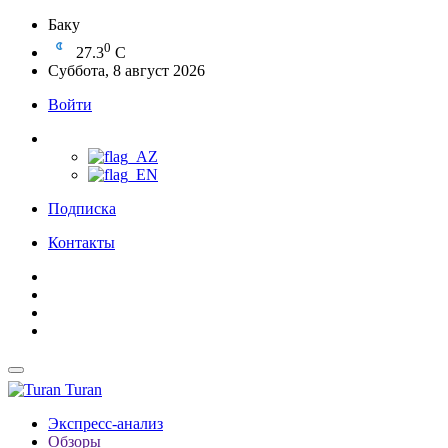
Баку
0
27.3
C
Суббота, 8 август 2026
Войти
Подписка
Контакты
Turan
Экспресс-анализ
Обзоры