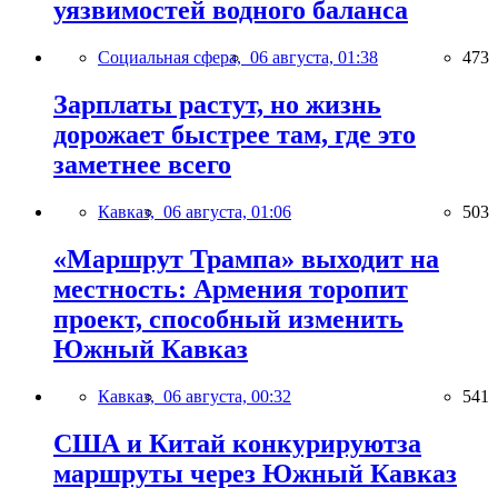
уязвимостей водного баланса
Социальная сфера,
06 августа, 01:38
473
Зарплаты растут, но жизнь
дорожает быстрее там, где это
заметнее всего
Кавказ,
06 августа, 01:06
503
«Маршрут Трампа» выходит на
местность: Армения торопит
проект, способный изменить
Южный Кавказ
Кавказ,
06 августа, 00:32
541
США и Китай конкурируютза
маршруты через Южный Кавказ