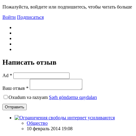
Пожалуйста, войдите или подпишитесь, чтобы читать больше
Войти
Подписаться
Написать отзыв
Ad *
Ваш отзыв *
Oxudum və razıyam
Şərh göndərmə qaydaları
Отправить
Общество
10 февраль 2014 19:08